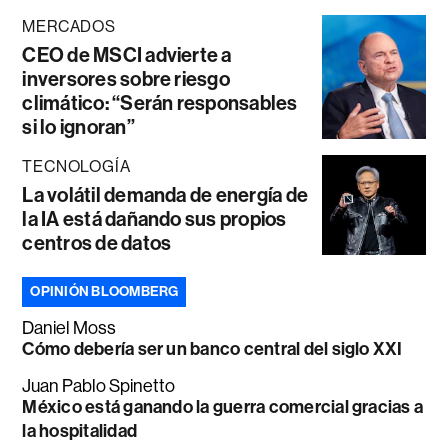
MERCADOS
CEO de MSCI advierte a
inversores sobre riesgo
climático: “Serán responsables
si lo ignoran”
TECNOLOGÍA
La volátil demanda de energía de
la IA está dañando sus propios
centros de datos
OPINIÓN BLOOMBERG
Daniel Moss
Cómo debería ser un banco central del siglo XXI
Juan Pablo Spinetto
México está ganando la guerra comercial gracias a
la hospitalidad