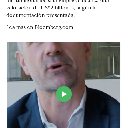
valoración de US$2 billones, según la
documentación presentada.
Lea más en Bloomberg.com