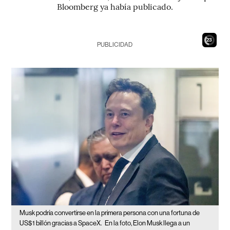
Bloomberg ya había publicado.
21
PUBLICIDAD
Musk podría convertirse en la primera persona con una fortuna de
US$1 billón gracias a SpaceX.
En la foto, Elon Musk llega a un