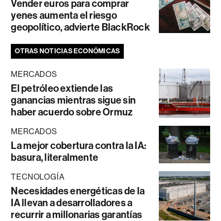
Vender euros para comprar
yenes aumenta el riesgo
geopolítico, advierte BlackRock
OTRAS NOTICIAS ECONÓMICAS
MERCADOS
El petróleo extiende las
ganancias mientras sigue sin
haber acuerdo sobre Ormuz
MERCADOS
La mejor cobertura contra la IA:
basura, literalmente
TECNOLOGÍA
Necesidades energéticas de la
IA llevan a desarrolladores a
recurrir a millonarias garantías