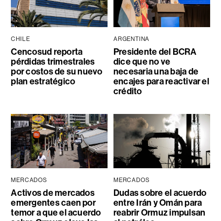
CHILE
ARGENTINA
Cencosud reporta
Presidente del BCRA
pérdidas trimestrales
dice que no ve
por costos de su nuevo
necesaria una baja de
plan estratégico
encajes para reactivar el
crédito
MERCADOS
MERCADOS
Activos de mercados
Dudas sobre el acuerdo
emergentes caen por
entre Irán y Omán para
temor a que el acuerdo
reabrir Ormuz impulsan