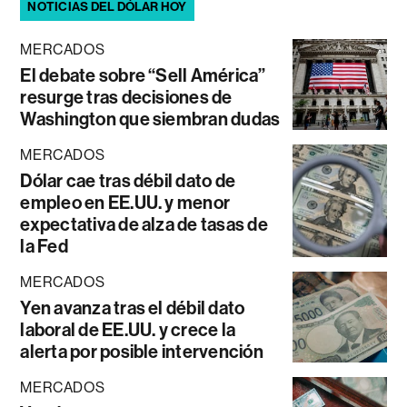
NOTICIAS DEL DÓLAR HOY
MERCADOS
El debate sobre “Sell América”
resurge tras decisiones de
Washington que siembran dudas
MERCADOS
Dólar cae tras débil dato de
empleo en EE.UU. y menor
expectativa de alza de tasas de
la Fed
MERCADOS
Yen avanza tras el débil dato
laboral de EE.UU. y crece la
alerta por posible intervención
MERCADOS