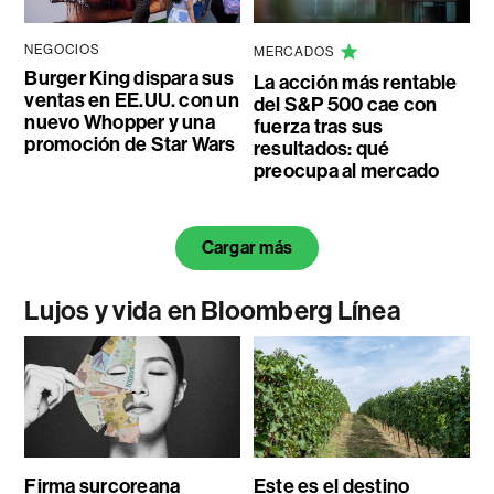
NEGOCIOS
MERCADOS
Burger King dispara sus
La acción más rentable
ventas en EE.UU. con un
del S&P 500 cae con
nuevo Whopper y una
fuerza tras sus
promoción de Star Wars
resultados: qué
preocupa al mercado
Cargar más
Lujos y vida en Bloomberg Línea
Firma surcoreana
Este es el destino