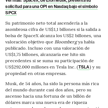
Ver más:
SpaceX, de Elon Musk, presenta su
solicitud para una OPI en Nasdaq bajo el símbolo
SPCX
Su patrimonio neto total ascendería a la
asombrosa cifra de US$1,1 billones si la salida a
bolsa de SpaceX alcanza los US$2 billones, una
valoración objetivo que
Bloomberg
ya había
publicado. Incluso con una valoración de
US$1,75 billones, alcanzaría ese hito sin
precedentes si se suma su participación de
US$292.000 millones en Tesla Inc. (
) y su
TSLA
propiedad en otras empresas.
Musk, de 54 años, ha sido la persona más rica
del mundo durante casi dos años, pero su
ascenso hacia una fortuna de un billón de
dólares marca una nueva era de riqueza