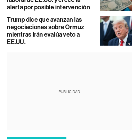
alerta por posible intervención
Trump dice que avanzan las
negociaciones sobre Ormuz
mientras Irán evalúa veto a
EE.UU.
PUBLICIDAD