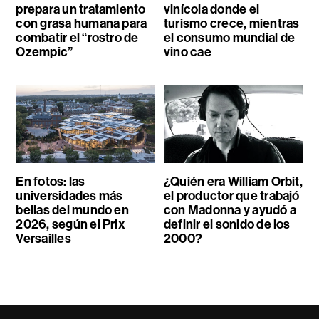
prepara un tratamiento
vinícola donde el
con grasa humana para
turismo crece, mientras
combatir el “rostro de
el consumo mundial de
Ozempic”
vino cae
En fotos: las
¿Quién era William Orbit,
universidades más
el productor que trabajó
bellas del mundo en
con Madonna y ayudó a
2026, según el Prix
definir el sonido de los
Versailles
2000?