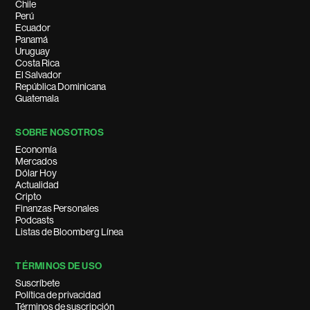
Chile
Perú
Ecuador
Panamá
Uruguay
Costa Rica
El Salvador
República Dominicana
Guatemala
SOBRE NOSOTROS
Economía
Mercados
Dólar Hoy
Actualidad
Cripto
Finanzas Personales
Podcasts
Listas de Bloomberg Línea
TÉRMINOS DE USO
Suscríbete
Política de privacidad
Términos de suscripción