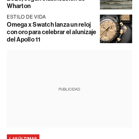
Wharton
ESTILO DE VIDA
Omega x Swatch lanza un reloj
con oro para celebrar el alunizaje
del Apollo 11
PUBLICIDAD
LAS ÚLTIMAS