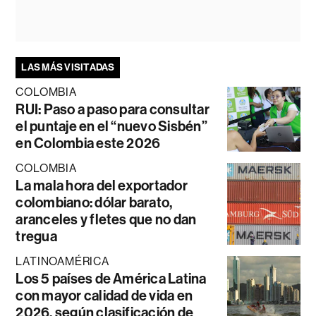
LAS MÁS VISITADAS
COLOMBIA
RUI: Paso a paso para consultar
el puntaje en el “nuevo Sisbén”
en Colombia este 2026
COLOMBIA
La mala hora del exportador
colombiano: dólar barato,
aranceles y fletes que no dan
tregua
LATINOAMÉRICA
Los 5 países de América Latina
con mayor calidad de vida en
2026, según clasificación de