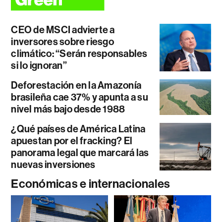
CEO de MSCI advierte a
inversores sobre riesgo
climático: “Serán responsables
si lo ignoran”
Deforestación en la Amazonía
brasileña cae 37% y apunta a su
nivel más bajo desde 1988
¿Qué países de América Latina
apuestan por el fracking? El
panorama legal que marcará las
nuevas inversiones
Económicas e internacionales