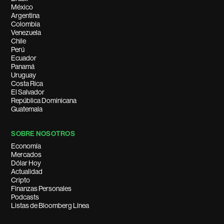
México
Argentina
Colombia
Venezuela
Chile
Perú
Ecuador
Panamá
Uruguay
Costa Rica
El Salvador
República Dominicana
Guatemala
SOBRE NOSOTROS
Economía
Mercados
Dólar Hoy
Actualidad
Cripto
Finanzas Personales
Podcasts
Listas de Bloomberg Línea