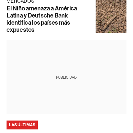
MERCADOS
El Niño amenaza a América
Latina y Deutsche Bank
identifica los países más
expuestos
PUBLICIDAD
LAS ÚLTIMAS