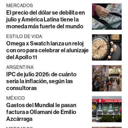
MERCADOS
El precio del dólar se debilita en
julio y América Latina tiene la
moneda más fuerte del mundo
ESTILO DE VIDA
Omega x Swatch lanza un reloj
con oro para celebrar el alunizaje
del Apollo 11
ARGENTINA
IPC de julio 2026: de cuánto
sería la inflación, según las
consultoras
MÉXICO
Gastos del Mundial le pasan
factura a Ollamani de Emilio
Azcárraga