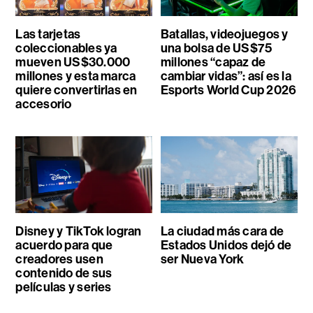
Las tarjetas
Batallas, videojuegos y
coleccionables ya
una bolsa de US$75
mueven US$30.000
millones “capaz de
millones y esta marca
cambiar vidas”: así es la
quiere convertirlas en
Esports World Cup 2026
accesorio
Disney y TikTok logran
La ciudad más cara de
acuerdo para que
Estados Unidos dejó de
creadores usen
ser Nueva York
contenido de sus
películas y series