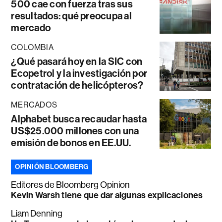
500 cae con fuerza tras sus
resultados: qué preocupa al
mercado
COLOMBIA
¿Qué pasará hoy en la SIC con
Ecopetrol y la investigación por
contratación de helicópteros?
MERCADOS
Alphabet busca recaudar hasta
US$25.000 millones con una
emisión de bonos en EE.UU.
OPINIÓN BLOOMBERG
Editores de Bloomberg Opinion
Kevin Warsh tiene que dar algunas explicaciones
Liam Denning