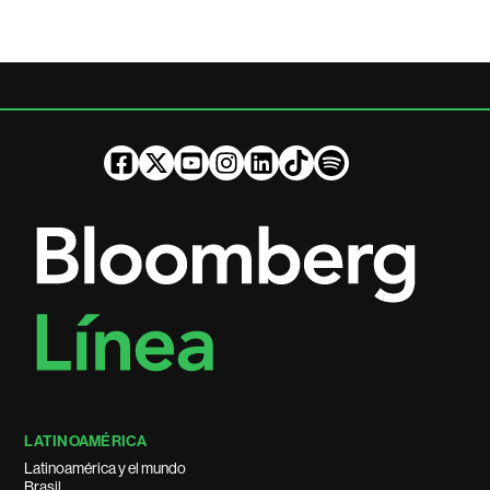
LATINOAMÉRICA
Latinoamérica y el mundo
Brasil