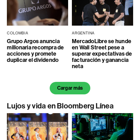
COLOMBIA
ARGENTINA
Grupo Argos anuncia
MercadoLibre se hunde
millonaria recompra de
en Wall Street pese a
acciones y promete
superar expectativas de
duplicar el dividendo
facturación y ganancia
neta
Cargar más
Lujos y vida en Bloomberg Línea