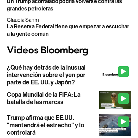
Un Trump acorralado podría volverse contra las
grandes petroleras
Claudia Sahm
La Reserva Federal tiene que empezar a escuchar
a la gente común
¿Qué hay detrás de la inusual
intervención sobre el yen por
parte de EE. UU. y Japón?
Copa Mundial de la FIFA: La
batalla de las marcas
Trump afirma que EE.UU.
"mantendrá el estrecho" y lo
controlará