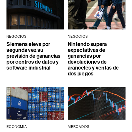
NEGOCIOS
NEGOCIOS
Siemens eleva por
Nintendo supera
segunda vez su
expectativas de
previsión de ganancias
ganancias por
por centros de datos y
devoluciones de
software industrial
aranceles y ventas de
dos juegos
ECONOMÍA
MERCADOS