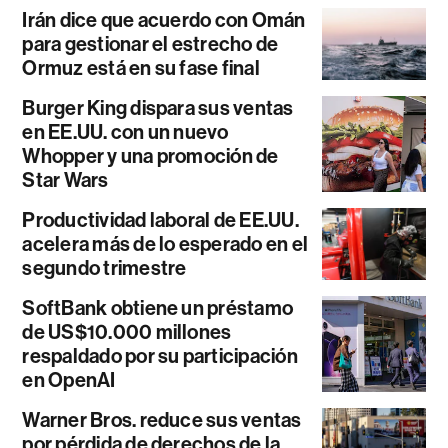
Irán dice que acuerdo con Omán
para gestionar el estrecho de
Ormuz está en su fase final
Burger King dispara sus ventas
en EE.UU. con un nuevo
Whopper y una promoción de
Star Wars
Productividad laboral de EE.UU.
acelera más de lo esperado en el
segundo trimestre
SoftBank obtiene un préstamo
de US$10.000 millones
respaldado por su participación
en OpenAI
Warner Bros. reduce sus ventas
por pérdida de derechos de la