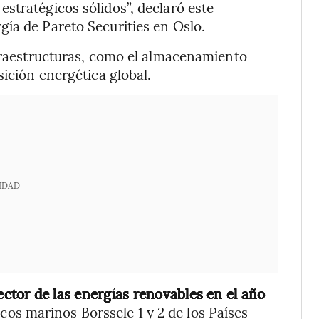
stratégicos sólidos”, declaró este
ía de Pareto Securities en Oslo.
nfraestructuras, como el almacenamiento
sición energética global.
IDAD
ector de las energías renovables en el año
cos marinos Borssele 1 y 2 de los Países