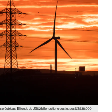
 eléctricas.
El fondo de US$2 billones tiene destinados US$38.000