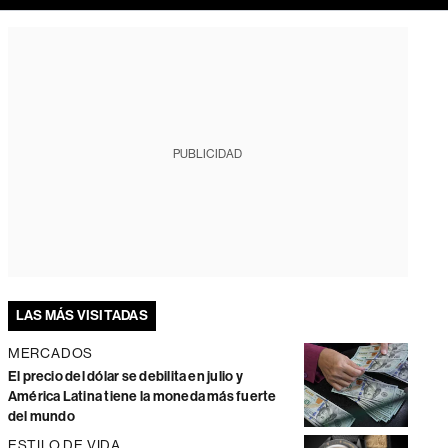
PUBLICIDAD
LAS MÁS VISITADAS
MERCADOS
El precio del dólar se debilita en julio y
América Latina tiene la moneda más fuerte
del mundo
ESTILO DE VIDA