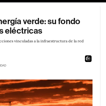
ergía verde: su fondo
s eléctricas
cciones vinculadas a la infraestructura de la red
20
IDAD