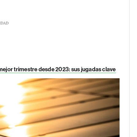
IDAD
jor trimestre desde 2023: sus jugadas clave