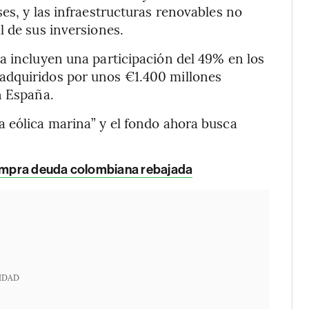
es, y las infraestructuras renovables no
l de sus inversiones.
a incluyen una participación del 49% en los
adquiridos por unos €1.400 millones
n España.
 eólica marina” y el fondo ahora busca
ompra deuda colombiana rebajada
IDAD