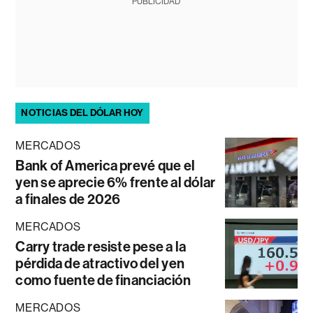
PUBLICIDAD
NOTICIAS DEL DÓLAR HOY
MERCADOS
Bank of America prevé que el
yen se aprecie 6% frente al dólar
a finales de 2026
MERCADOS
Carry trade resiste pese a la
pérdida de atractivo del yen
como fuente de financiación
MERCADOS