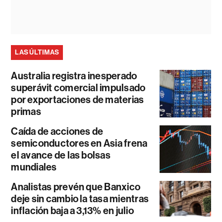
LAS ÚLTIMAS
Australia registra inesperado
superávit comercial impulsado
por exportaciones de materias
primas
Caída de acciones de
semiconductores en Asia frena
el avance de las bolsas
mundiales
Analistas prevén que Banxico
deje sin cambio la tasa mientras
inflación baja a 3,13% en julio