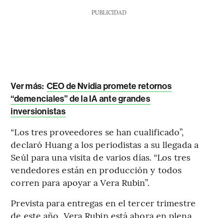
PUBLICIDAD
Ver más:
CEO de Nvidia promete retornos
“demenciales” de la IA ante grandes
inversionistas
“Los tres proveedores se han cualificado”,
declaró Huang a los periodistas a su llegada a
Seúl para una visita de varios días. “Los tres
vendedores están en producción y todos
corren para apoyar a Vera Rubin”.
Prevista para entregas en el tercer trimestre
de este año, Vera Rubin está ahora en plena