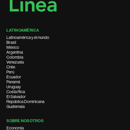
LATINOAMÉRICA
Latinoamérica y el mundo
Brasil
México
Argentina
Colombia
Venezuela
Chile
Perú
Ecuador
Panamá
Uruguay
Costa Rica
El Salvador
República Dominicana
Guatemala
SOBRE NOSOTROS
Economía