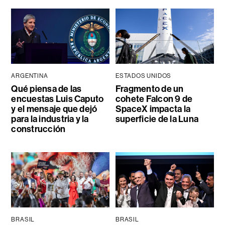
ARGENTINA
ESTADOS UNIDOS
Qué piensa de las
Fragmento de un
encuestas Luis Caputo
cohete Falcon 9 de
y el mensaje que dejó
SpaceX impacta la
para la industria y la
superficie de la Luna
construcción
BRASIL
BRASIL