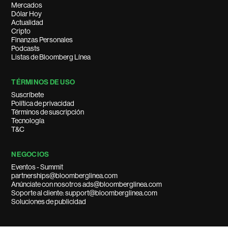
Mercados
Dólar Hoy
Actualidad
Cripto
Finanzas Personales
Podcasts
Listas de Bloomberg Línea
TÉRMINOS DE USO
Suscríbete
Política de privacidad
Términos de suscripción
Tecnología
T&C
NEGOCIOS
Eventos - Summit
partnerships@bloomberglinea.com
Anúnciate con nosotros ads@bloomberglinea.com
Soporte al cliente: support@bloomberglinea.com
Soluciones de publicidad