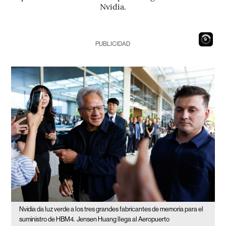
Nvidia.
8
PUBLICIDAD
Nvidia da luz verde a los tres grandes fabricantes de memoria para el
suministro de HBM4.
Jensen Huang llega al Aeropuerto