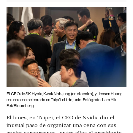
El CEO de SK Hynix, Kwak Noh-jung (en el centro), y Jensen Huang
en una cena celebrada en Taipéi el 1 de junio. Fotógrafo: Lam Yik
Fei/Bloomberg
El lunes, en Taipei, el CEO de Nvidia dio el
inusual paso de organizar una cena con sus
socios surcoreanos -entre ellos el presidente