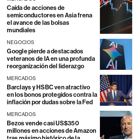
Caída de acciones de
semiconductores en Asia frena
el avance de las bolsas
mundiales
NEGOCIOS
Google pierde a destacados
veteranos de IA en una profunda
reorganización del liderazgo
MERCADOS
Barclays y HSBC ven atractivo
en los bonos protegidos contra la
inflación por dudas sobre la Fed
MERCADOS
Bezos vende casi US$350
millones en acciones de Amazon
tras máximo histórico de la