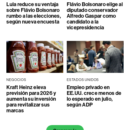
Lula reduce su ventaja
Flávio Bolsonaro elige al
sobre Flávio Bolsonaro
diputado conservador
rumbo a las elecciones,
Alfredo Gaspar como
según nueva encuesta
candidato a la
vicepresidencia
NEGOCIOS
ESTADOS UNIDOS
Kraft Heinz eleva
Empleo privado en
previsión para 2026 y
EE.UU. crece menos de
aumenta su inversión
lo esperado en julio,
para revitalizar sus
según ADP
marcas