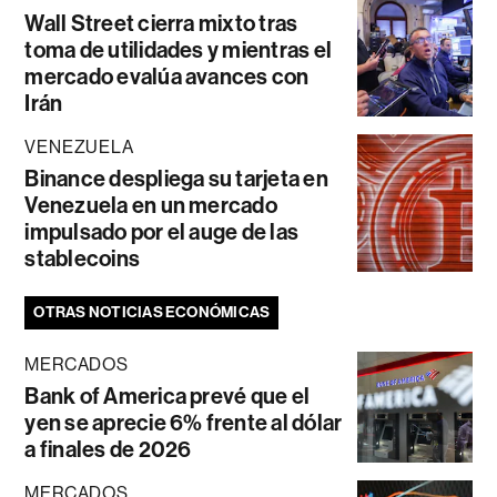
Wall Street cierra mixto tras
toma de utilidades y mientras el
mercado evalúa avances con
Irán
VENEZUELA
Binance despliega su tarjeta en
Venezuela en un mercado
impulsado por el auge de las
stablecoins
OTRAS NOTICIAS ECONÓMICAS
MERCADOS
Bank of America prevé que el
yen se aprecie 6% frente al dólar
a finales de 2026
MERCADOS