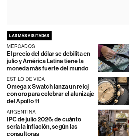
LAS MÁS VISITADAS
MERCADOS
El precio del dólar se debilita en
julio y América Latina tiene la
moneda más fuerte del mundo
ESTILO DE VIDA
Omega x Swatch lanza un reloj
con oro para celebrar el alunizaje
del Apollo 11
ARGENTINA
IPC de julio 2026: de cuánto
sería la inflación, según las
consultoras