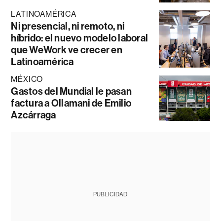
LATINOAMÉRICA
Ni presencial, ni remoto, ni
híbrido: el nuevo modelo laboral
que WeWork ve crecer en
Latinoamérica
MÉXICO
Gastos del Mundial le pasan
factura a Ollamani de Emilio
Azcárraga
PUBLICIDAD