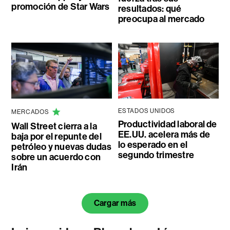
promoción de Star Wars
resultados: qué
preocupa al mercado
ESTADOS UNIDOS
MERCADOS
Productividad laboral de
Wall Street cierra a la
EE.UU. acelera más de
baja por el repunte del
lo esperado en el
petróleo y nuevas dudas
segundo trimestre
sobre un acuerdo con
Irán
Cargar más