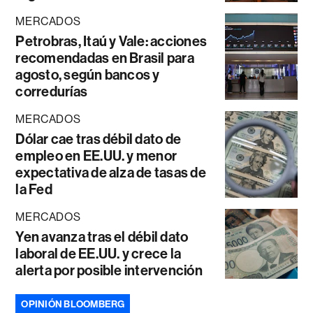
MERCADOS
Petrobras, Itaú y Vale: acciones
recomendadas en Brasil para
agosto, según bancos y
corredurías
MERCADOS
Dólar cae tras débil dato de
empleo en EE.UU. y menor
expectativa de alza de tasas de
la Fed
MERCADOS
Yen avanza tras el débil dato
laboral de EE.UU. y crece la
alerta por posible intervención
OPINIÓN BLOOMBERG