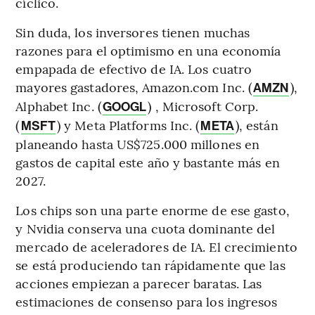
cíclico.
Sin duda, los inversores tienen muchas
razones para el optimismo en una economía
empapada de efectivo de IA. Los cuatro
mayores gastadores, Amazon.com Inc. (
),
AMZN
Alphabet Inc. (
) , Microsoft Corp.
GOOGL
(
) y Meta Platforms Inc. (
), están
MSFT
META
planeando hasta US$725.000 millones en
gastos de capital este año y bastante más en
2027.
Los chips son una parte enorme de ese gasto,
y Nvidia conserva una cuota dominante del
mercado de aceleradores de IA. El crecimiento
se está produciendo tan rápidamente que las
acciones empiezan a parecer baratas. Las
estimaciones de consenso para los ingresos