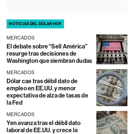
NOTICIAS DEL DÓLAR HOY
MERCADOS
El debate sobre “Sell América”
resurge tras decisiones de
Washington que siembran dudas
MERCADOS
Dólar cae tras débil dato de
empleo en EE.UU. y menor
expectativa de alza de tasas de
la Fed
MERCADOS
Yen avanza tras el débil dato
laboral de EE.UU. y crece la