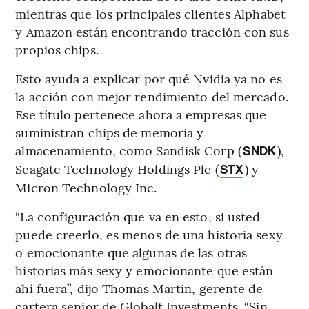
mientras que los principales clientes Alphabet
y Amazon están encontrando tracción con sus
propios chips.
Esto ayuda a explicar por qué Nvidia ya no es
la acción con mejor rendimiento del mercado.
Ese título pertenece ahora a empresas que
suministran chips de memoria y
almacenamiento, como Sandisk Corp (
),
SNDK
Seagate Technology Holdings Plc (
) y
STX
Micron Technology Inc.
“La configuración que va en esto, si usted
puede creerlo, es menos de una historia sexy
o emocionante que algunas de las otras
historias más sexy y emocionante que están
ahí fuera”, dijo Thomas Martin, gerente de
cartera senior de Globalt Investments. “Sin