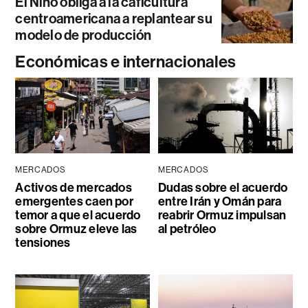
El Niño obliga a la caficultura
centroamericana a replantear su
modelo de producción
Económicas e internacionales
MERCADOS
MERCADOS
Activos de mercados
Dudas sobre el acuerdo
emergentes caen por
entre Irán y Omán para
temor a que el acuerdo
reabrir Ormuz impulsan
sobre Ormuz eleve las
al petróleo
tensiones