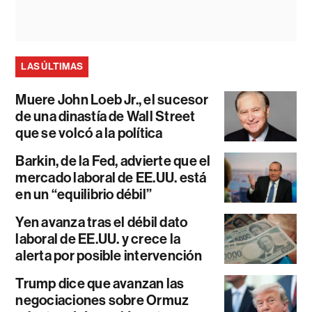
LAS ÚLTIMAS
Muere John Loeb Jr., el sucesor
de una dinastía de Wall Street
que se volcó a la política
Barkin, de la Fed, advierte que el
mercado laboral de EE.UU. está
en un “equilibrio débil”
Yen avanza tras el débil dato
laboral de EE.UU. y crece la
alerta por posible intervención
Trump dice que avanzan las
negociaciones sobre Ormuz