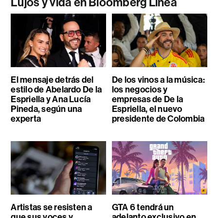
Lujos y vida en Bloomberg Línea
El mensaje detrás del
De los vinos a la música:
estilo de Abelardo De la
los negocios y
Espriella y Ana Lucía
empresas de De la
Pineda, según una
Espriella, el nuevo
experta
presidente de Colombia
Artistas se resisten a
GTA 6 tendrá un
que sus voces y
adelanto exclusivo en