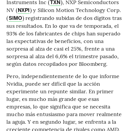
Instruments Inc (
), NXP Semiconductors
TXN
NV (
) y Silicon Motion Technology Corp.
NXPI
(
) registrando subidas de dos dígitos tras
SIMO
sus resultados. En lo que va de temporada, el
93% de los fabricantes de chips han superado
las expectativas de beneficios, con una
sorpresa al alza de casi el 25%, frente a una
sorpresa al alza del 6,6% el trimestre pasado,
según datos recopilados por Bloomberg.
Pero, independientemente de lo que informe
Nvidia, puede ser difícil que la acción
experimente un repunte similar. En primer
lugar, es mucho más grande que esas
empresas, lo que significa que se necesita
mucho más entusiasmo para mover realmente
la aguja. Y en segundo lugar, se enfrenta a la
creciente competencia de rivales como AMD,