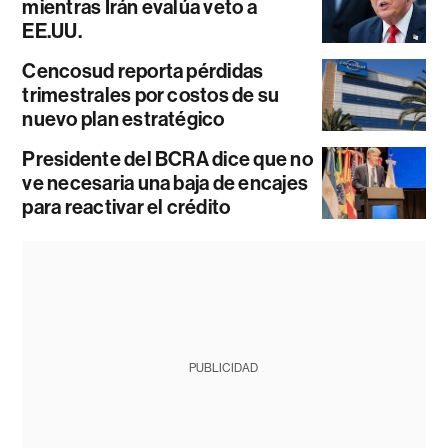
mientras Irán evalúa veto a
EE.UU.
Cencosud reporta pérdidas
trimestrales por costos de su
nuevo plan estratégico
Presidente del BCRA dice que no
ve necesaria una baja de encajes
para reactivar el crédito
PUBLICIDAD