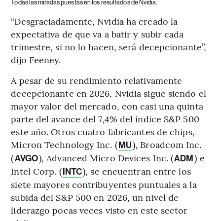
Todas las miradas puestas en los resultados de Nvidia.
“Desgraciadamente, Nvidia ha creado la
expectativa de que va a batir y subir cada
trimestre, si no lo hacen, será decepcionante”,
dijo Feeney.
A pesar de su rendimiento relativamente
decepcionante en 2026, Nvidia sigue siendo el
mayor valor del mercado, con casi una quinta
parte del avance del 7,4% del índice S&P 500
este año. Otros cuatro fabricantes de chips,
Micron Technology Inc. (
), Broadcom Inc.
MU
(
), Advanced Micro Devices Inc. (
) e
AVGO
ADM
Intel Corp. (
), se encuentran entre los
INTC
siete mayores contribuyentes puntuales a la
subida del S&P 500 en 2026, un nivel de
liderazgo pocas veces visto en este sector