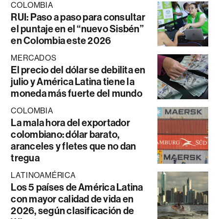
COLOMBIA
RUI: Paso a paso para consultar
el puntaje en el “nuevo Sisbén”
en Colombia este 2026
MERCADOS
El precio del dólar se debilita en
julio y América Latina tiene la
moneda más fuerte del mundo
COLOMBIA
La mala hora del exportador
colombiano: dólar barato,
aranceles y fletes que no dan
tregua
LATINOAMÉRICA
Los 5 países de América Latina
con mayor calidad de vida en
2026, según clasificación de