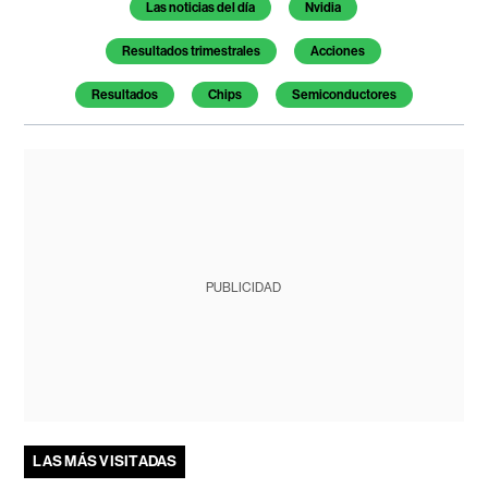
Temas de este artículo
Las noticias del día
Nvidia
Resultados trimestrales
Acciones
Resultados
Chips
Semiconductores
PUBLICIDAD
LAS MÁS VISITADAS