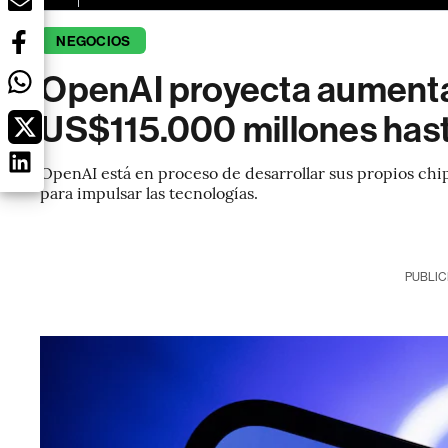
NEGOCIOS
OpenAI proyecta aumenta
US$115.000 millones hast
OpenAI está en proceso de desarrollar sus propios chip
para impulsar las tecnologías.
PUBLIC