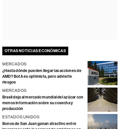
OTRAS NOTICIAS ECONÓMICAS
MERCADOS
¿Hasta dónde pueden llegar las acciones de
AMD? BofA es optimista, pero advierte
riesgos
MERCADOS
Brasil deja al mercado mundial del azúcar con
menos información sobre su cosecha y
producción
ESTADOS UNIDOS
Bonos de San Juan ganan atractivo entre