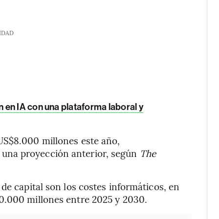
IDAD
en IA con una plataforma laboral y
US$8.000 millones este año,
una proyección anterior, según
The
de capital son los costes informáticos, en
0.000 millones entre 2025 y 2030.