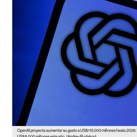
OpenAI proyecta aumentar su gasto a US$115.000 millones hasta 2029: 
US$8.000 millones este año.
(Andrey Rudakov)