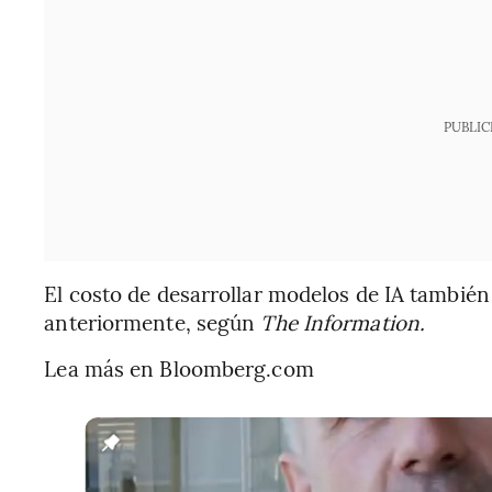
PUBLIC
El costo de desarrollar modelos de IA también
anteriormente, según
The Information.
Lea más en Bloomberg.com