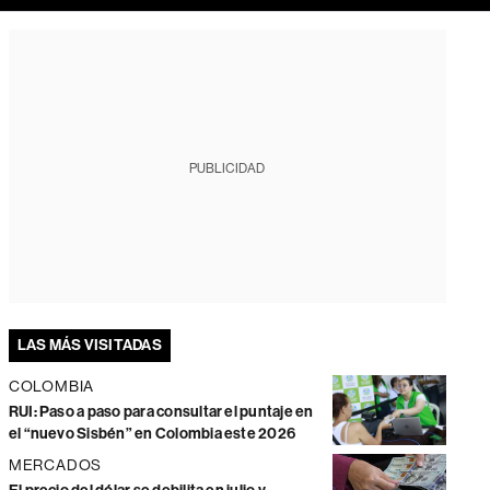
PUBLICIDAD
LAS MÁS VISITADAS
COLOMBIA
RUI: Paso a paso para consultar el puntaje en
el “nuevo Sisbén” en Colombia este 2026
MERCADOS