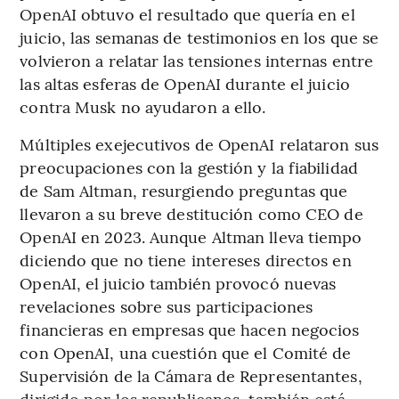
OpenAI obtuvo el resultado que quería en el
juicio, las semanas de testimonios en los que se
volvieron a relatar las tensiones internas entre
las altas esferas de OpenAI durante el juicio
contra Musk no ayudaron a ello.
Múltiples exejecutivos de OpenAI relataron sus
preocupaciones con la gestión y la fiabilidad
de Sam Altman, resurgiendo preguntas que
llevaron a su breve destitución como CEO de
OpenAI en 2023. Aunque Altman lleva tiempo
diciendo que no tiene intereses directos en
OpenAI, el juicio también provocó nuevas
revelaciones sobre sus participaciones
financieras en empresas que hacen negocios
con OpenAI, una cuestión que el Comité de
Supervisión de la Cámara de Representantes,
dirigido por los republicanos, también está