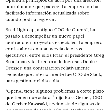
neuroinmune que padece. La empresa no ha
facilitado información actualizada sobre
cuándo podría regresar.
Brad Lightcap, antiguo COO de OpenAI, ha
pasado a desempeñar un nuevo papel
centrado en proyectos especiales. La empresa
confía ahora en una mezcla de otros
ejecutivos, entre ellos Friar, el presidente Greg
Brockman y la directora de ingresos Denise
Dresser, una contratación relativamente
reciente que anteriormente fue CEO de Slack,
para gestionar el día a día.
“OpenAI tiene algunos problemas a corto plazo
que tienen que aclarar”, dijo Ross Gerber, CEO
de Gerber Kawasaki, accionista de algunas de
las empresas de Musk. Aún así, Gerber dijo que