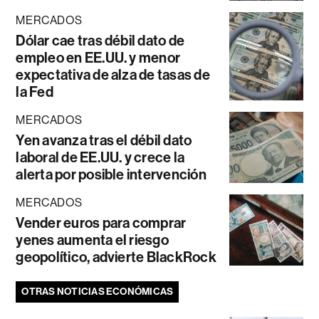
MERCADOS
Dólar cae tras débil dato de
empleo en EE.UU. y menor
expectativa de alza de tasas de
la Fed
MERCADOS
Yen avanza tras el débil dato
laboral de EE.UU. y crece la
alerta por posible intervención
MERCADOS
Vender euros para comprar
yenes aumenta el riesgo
geopolítico, advierte BlackRock
OTRAS NOTICIAS ECONÓMICAS