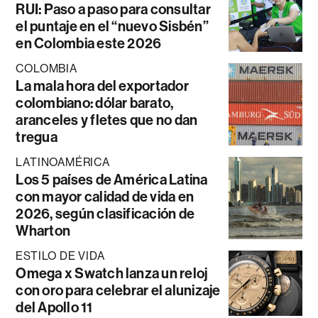
RUI: Paso a paso para consultar
el puntaje en el “nuevo Sisbén”
en Colombia este 2026
COLOMBIA
La mala hora del exportador
colombiano: dólar barato,
aranceles y fletes que no dan
tregua
LATINOAMÉRICA
Los 5 países de América Latina
con mayor calidad de vida en
2026, según clasificación de
Wharton
ESTILO DE VIDA
Omega x Swatch lanza un reloj
con oro para celebrar el alunizaje
del Apollo 11