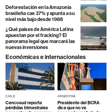
Deforestación en la Amazonía
brasileña cae 37% y apunta a su
nivel más bajo desde 1988
¿Qué países de América Latina
apuestan por el fracking? El
panorama legal que marcará las
nuevas inversiones
Económicas e internacionales
CHILE
ARGENTINA
Cencosud reporta
Presidente del BCRA
pérdidas trimestrales
dice que no ve