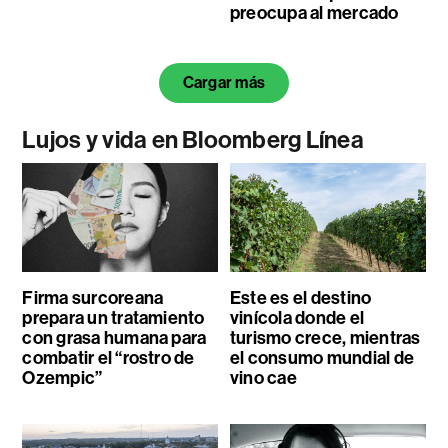
preocupa al mercado
Cargar más
Lujos y vida en Bloomberg Línea
Firma surcoreana
Este es el destino
prepara un tratamiento
vinícola donde el
con grasa humana para
turismo crece, mientras
combatir el “rostro de
el consumo mundial de
Ozempic”
vino cae