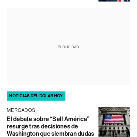
PUBLICIDAD
NOTICIAS DEL DÓLAR HOY
MERCADOS
El debate sobre “Sell América”
resurge tras decisiones de
Washington que siembran dudas