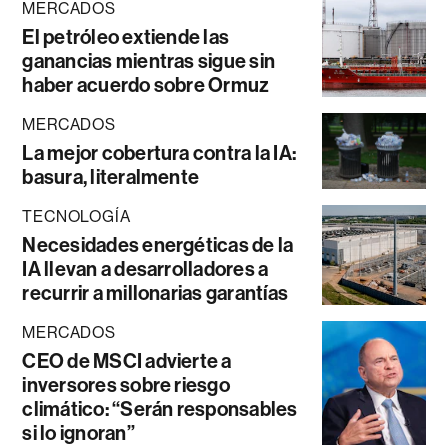
MERCADOS
El petróleo extiende las
ganancias mientras sigue sin
haber acuerdo sobre Ormuz
MERCADOS
La mejor cobertura contra la IA:
basura, literalmente
TECNOLOGÍA
Necesidades energéticas de la
IA llevan a desarrolladores a
recurrir a millonarias garantías
MERCADOS
CEO de MSCI advierte a
inversores sobre riesgo
climático: “Serán responsables
si lo ignoran”