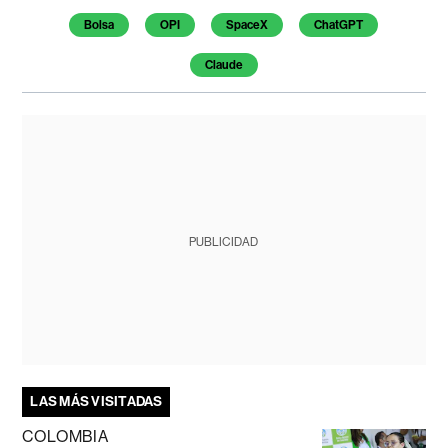
Bolsa
OPI
SpaceX
ChatGPT
Claude
PUBLICIDAD
LAS MÁS VISITADAS
COLOMBIA