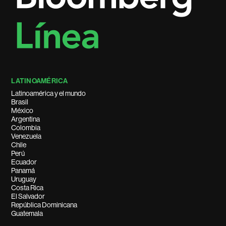
LATINOAMÉRICA
Latinoamérica y el mundo
Brasil
México
Argentina
Colombia
Venezuela
Chile
Perú
Ecuador
Panamá
Uruguay
Costa Rica
El Salvador
República Dominicana
Guatemala