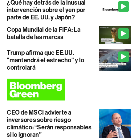
¿Qué hay detrás de la inusual
intervención sobre el yen por
parte de EE. UU. y Japón?
Copa Mundial de la FIFA: La
batalla de las marcas
Trump afirma que EE.UU.
"mantendrá el estrecho" y lo
controlará
CEO de MSCI advierte a
inversores sobre riesgo
climático: “Serán responsables
si lo ignoran”