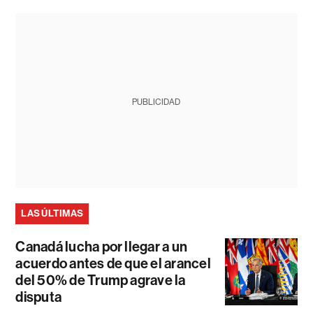
PUBLICIDAD
LAS ÚLTIMAS
Canadá lucha por llegar a un
acuerdo antes de que el arancel
del 50% de Trump agrave la
disputa