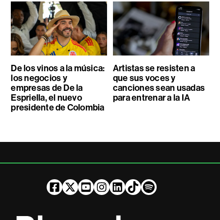
De los vinos a la música:
Artistas se resisten a
los negocios y
que sus voces y
empresas de De la
canciones sean usadas
Espriella, el nuevo
para entrenar a la IA
presidente de Colombia