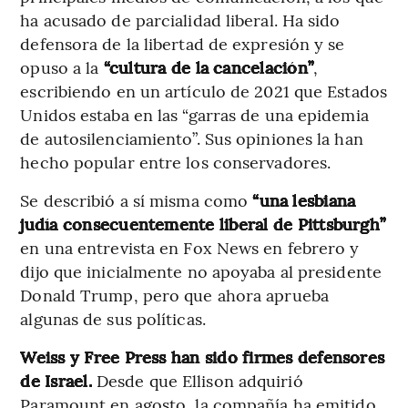
ha acusado de parcialidad liberal. Ha sido
defensora de la libertad de expresión y se
opuso a la
“cultura de la cancelación”
,
escribiendo en un artículo de 2021 que Estados
Unidos estaba en las “garras de una epidemia
de autosilenciamiento”. Sus opiniones la han
hecho popular entre los conservadores.
Se describió a sí misma como
“una lesbiana
judía consecuentemente liberal de Pittsburgh”
en una entrevista en Fox News en febrero y
dijo que inicialmente no apoyaba al presidente
Donald Trump, pero que ahora aprueba
algunas de sus políticas.
Weiss y Free Press han sido firmes defensores
de Israel.
Desde que Ellison adquirió
Paramount en agosto, la compañía ha emitido