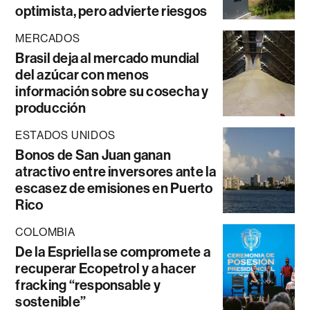
optimista, pero advierte riesgos
MERCADOS
Brasil deja al mercado mundial
del azúcar con menos
información sobre su cosecha y
producción
ESTADOS UNIDOS
Bonos de San Juan ganan
atractivo entre inversores ante la
escasez de emisiones en Puerto
Rico
COLOMBIA
De la Espriella se compromete a
recuperar Ecopetrol y a hacer
fracking “responsable y
sostenible”