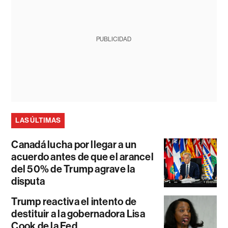
PUBLICIDAD
LAS ÚLTIMAS
Canadá lucha por llegar a un
acuerdo antes de que el arancel
del 50% de Trump agrave la
disputa
Trump reactiva el intento de
destituir a la gobernadora Lisa
Cook de la Fed