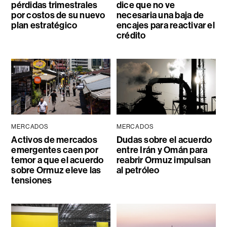
pérdidas trimestrales
dice que no ve
por costos de su nuevo
necesaria una baja de
plan estratégico
encajes para reactivar el
crédito
MERCADOS
MERCADOS
Activos de mercados
Dudas sobre el acuerdo
emergentes caen por
entre Irán y Omán para
temor a que el acuerdo
reabrir Ormuz impulsan
sobre Ormuz eleve las
al petróleo
tensiones