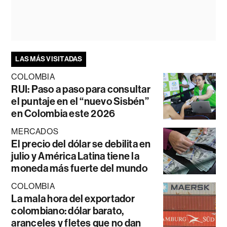
LAS MÁS VISITADAS
COLOMBIA
RUI: Paso a paso para consultar
el puntaje en el “nuevo Sisbén”
en Colombia este 2026
MERCADOS
El precio del dólar se debilita en
julio y América Latina tiene la
moneda más fuerte del mundo
COLOMBIA
La mala hora del exportador
colombiano: dólar barato,
aranceles y fletes que no dan