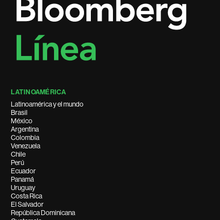
LATINOAMÉRICA
Latinoamérica y el mundo
Brasil
México
Argentina
Colombia
Venezuela
Chile
Perú
Ecuador
Panamá
Uruguay
Costa Rica
El Salvador
República Dominicana