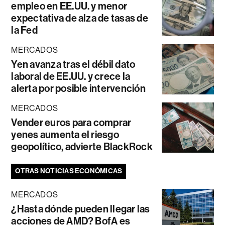
empleo en EE.UU. y menor
expectativa de alza de tasas de
la Fed
MERCADOS
Yen avanza tras el débil dato
laboral de EE.UU. y crece la
alerta por posible intervención
MERCADOS
Vender euros para comprar
yenes aumenta el riesgo
geopolítico, advierte BlackRock
OTRAS NOTICIAS ECONÓMICAS
MERCADOS
¿Hasta dónde pueden llegar las
acciones de AMD? BofA es