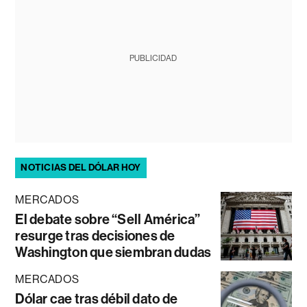
PUBLICIDAD
NOTICIAS DEL DÓLAR HOY
MERCADOS
El debate sobre “Sell América”
resurge tras decisiones de
Washington que siembran dudas
MERCADOS
Dólar cae tras débil dato de