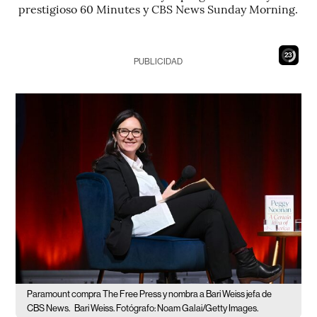
prestigioso 60 Minutes y CBS News Sunday Morning.
21
PUBLICIDAD
Paramount compra The Free Press y nombra a Bari Weiss jefa de
CBS News.
Bari Weiss. Fotógrafo: Noam Galai/Getty Images.