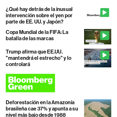
¿Qué hay detrás de la inusual
intervención sobre el yen por
parte de EE. UU. y Japón?
Copa Mundial de la FIFA: La
batalla de las marcas
Trump afirma que EE.UU.
"mantendrá el estrecho" y lo
controlará
Deforestación en la Amazonía
brasileña cae 37% y apunta a su
nivel más bajo desde 1988