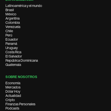
Latinoamérica y el mundo
Brasil
México
Argentina
Colombia
Venezuela
Chile
Perú
Ecuador
Panamá
Uruguay
Costa Rica
El Salvador
República Dominicana
Guatemala
SOBRE NOSOTROS
Economía
Mercados
Dólar Hoy
Actualidad
Cripto
Finanzas Personales
Podcasts