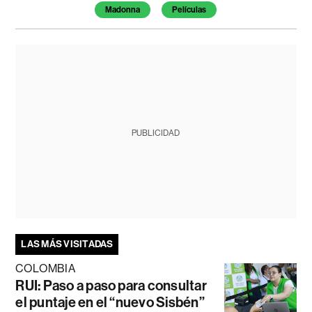
Madonna
Películas
PUBLICIDAD
LAS MÁS VISITADAS
COLOMBIA
RUI: Paso a paso para consultar
el puntaje en el “nuevo Sisbén”