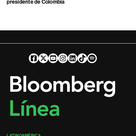
presidente de Colombia
LATINOAMÉRICA