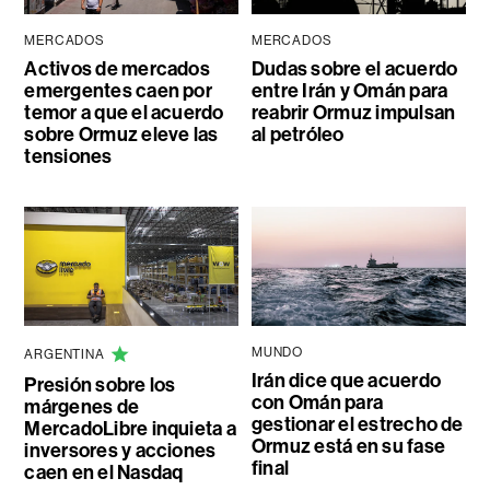
MERCADOS
MERCADOS
Activos de mercados
Dudas sobre el acuerdo
emergentes caen por
entre Irán y Omán para
temor a que el acuerdo
reabrir Ormuz impulsan
sobre Ormuz eleve las
al petróleo
tensiones
MUNDO
ARGENTINA
Irán dice que acuerdo
Presión sobre los
con Omán para
márgenes de
gestionar el estrecho de
MercadoLibre inquieta a
Ormuz está en su fase
inversores y acciones
final
caen en el Nasdaq