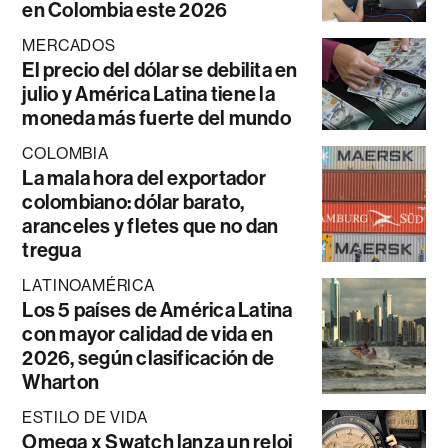
en Colombia este 2026
MERCADOS
El precio del dólar se debilita en
julio y América Latina tiene la
moneda más fuerte del mundo
COLOMBIA
La mala hora del exportador
colombiano: dólar barato,
aranceles y fletes que no dan
tregua
LATINOAMÉRICA
Los 5 países de América Latina
con mayor calidad de vida en
2026, según clasificación de
Wharton
ESTILO DE VIDA
Omega x Swatch lanza un reloj