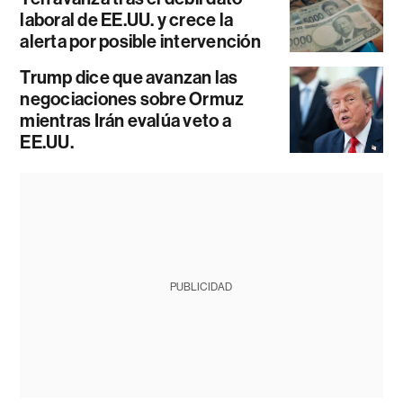
laboral de EE.UU. y crece la
alerta por posible intervención
Trump dice que avanzan las
negociaciones sobre Ormuz
mientras Irán evalúa veto a
EE.UU.
PUBLICIDAD