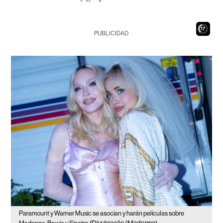
16
PUBLICIDAD
Paramount y Warner Music se asocian y harán películas sobre