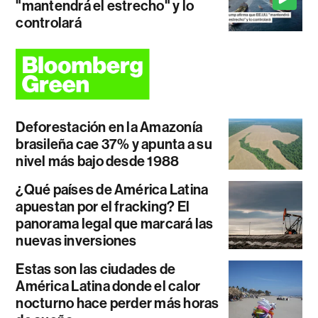
"mantendrá el estrecho" y lo
controlará
Deforestación en la Amazonía
brasileña cae 37% y apunta a su
nivel más bajo desde 1988
¿Qué países de América Latina
apuestan por el fracking? El
panorama legal que marcará las
nuevas inversiones
Estas son las ciudades de
América Latina donde el calor
nocturno hace perder más horas