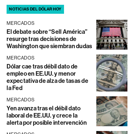
NOTICIAS DEL DÓLAR HOY
MERCADOS
El debate sobre “Sell América”
resurge tras decisiones de
Washington que siembran dudas
MERCADOS
Dólar cae tras débil dato de
empleo en EE.UU. y menor
expectativa de alza de tasas de
la Fed
MERCADOS
Yen avanza tras el débil dato
laboral de EE.UU. y crece la
alerta por posible intervención