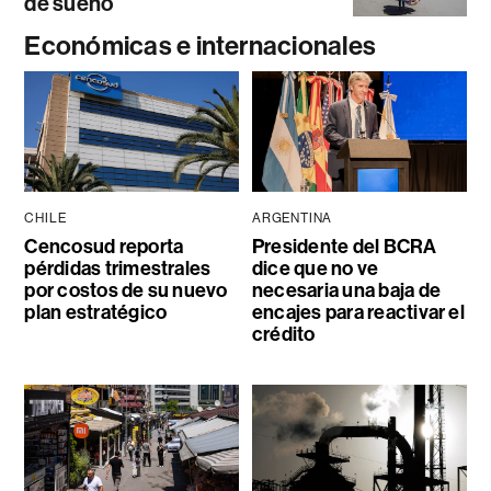
de sueño
Económicas e internacionales
CHILE
ARGENTINA
Cencosud reporta
Presidente del BCRA
pérdidas trimestrales
dice que no ve
por costos de su nuevo
necesaria una baja de
plan estratégico
encajes para reactivar el
crédito