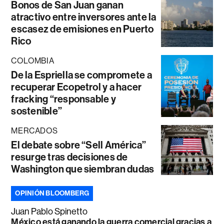
Bonos de San Juan ganan
atractivo entre inversores ante la
escasez de emisiones en Puerto
Rico
COLOMBIA
De la Espriella se compromete a
recuperar Ecopetrol y a hacer
fracking “responsable y
sostenible”
MERCADOS
El debate sobre “Sell América”
resurge tras decisiones de
Washington que siembran dudas
OPINIÓN BLOOMBERG
Juan Pablo Spinetto
México está ganando la guerra comercial gracias a