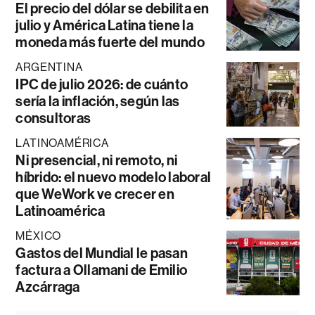
El precio del dólar se debilita en
julio y América Latina tiene la
moneda más fuerte del mundo
ARGENTINA
IPC de julio 2026: de cuánto
sería la inflación, según las
consultoras
LATINOAMÉRICA
Ni presencial, ni remoto, ni
híbrido: el nuevo modelo laboral
que WeWork ve crecer en
Latinoamérica
MÉXICO
Gastos del Mundial le pasan
factura a Ollamani de Emilio
Azcárraga