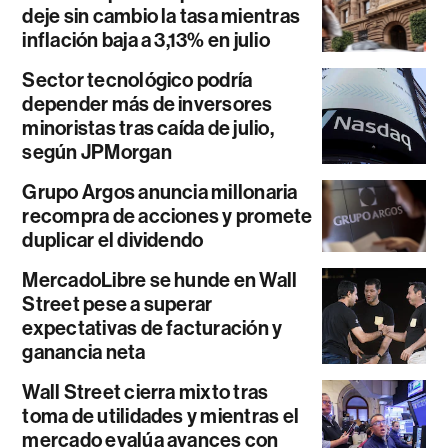
deje sin cambio la tasa mientras
inflación baja a 3,13% en julio
Sector tecnológico podría
depender más de inversores
minoristas tras caída de julio,
según JPMorgan
Grupo Argos anuncia millonaria
recompra de acciones y promete
duplicar el dividendo
MercadoLibre se hunde en Wall
Street pese a superar
expectativas de facturación y
ganancia neta
Wall Street cierra mixto tras
toma de utilidades y mientras el
mercado evalúa avances con