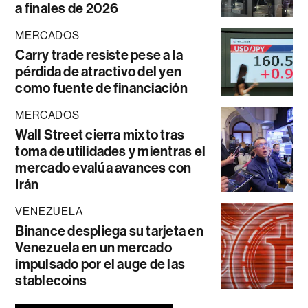
a finales de 2026
MERCADOS
Carry trade resiste pese a la
pérdida de atractivo del yen
como fuente de financiación
MERCADOS
Wall Street cierra mixto tras
toma de utilidades y mientras el
mercado evalúa avances con
Irán
VENEZUELA
Binance despliega su tarjeta en
Venezuela en un mercado
impulsado por el auge de las
stablecoins