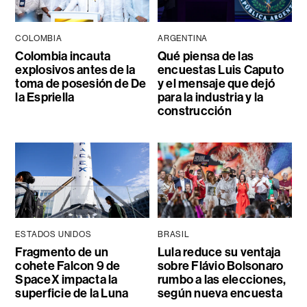
COLOMBIA
ARGENTINA
Colombia incauta
Qué piensa de las
explosivos antes de la
encuestas Luis Caputo
toma de posesión de De
y el mensaje que dejó
la Espriella
para la industria y la
construcción
ESTADOS UNIDOS
BRASIL
Fragmento de un
Lula reduce su ventaja
cohete Falcon 9 de
sobre Flávio Bolsonaro
SpaceX impacta la
rumbo a las elecciones,
superficie de la Luna
según nueva encuesta