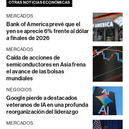
OTRAS NOTICIAS ECONÓMICAS
MERCADOS
Bank of America prevé que el
yen se aprecie 6% frente al dólar
a finales de 2026
MERCADOS
Caída de acciones de
semiconductores en Asia frena
el avance de las bolsas
mundiales
NEGOCIOS
Google pierde a destacados
veteranos de IA en una profunda
reorganización del liderazgo
MERCADOS