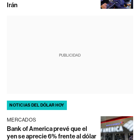
Irán
PUBLICIDAD
NOTICIAS DEL DÓLAR HOY
MERCADOS
Bank of America prevé que el
yen se aprecie 6% frente al dólar