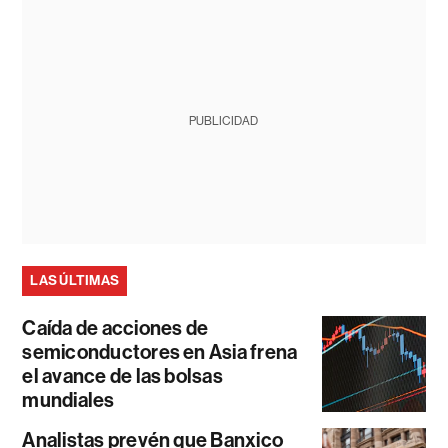
PUBLICIDAD
LAS ÚLTIMAS
Caída de acciones de
semiconductores en Asia frena
el avance de las bolsas
mundiales
Analistas prevén que Banxico