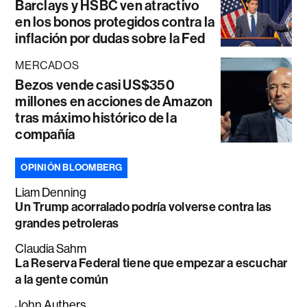
Barclays y HSBC ven atractivo
en los bonos protegidos contra la
inflación por dudas sobre la Fed
MERCADOS
Bezos vende casi US$350
millones en acciones de Amazon
tras máximo histórico de la
compañía
OPINIÓN BLOOMBERG
Liam Denning
Un Trump acorralado podría volverse contra las
grandes petroleras
Claudia Sahm
La Reserva Federal tiene que empezar a escuchar
a la gente común
John Authers