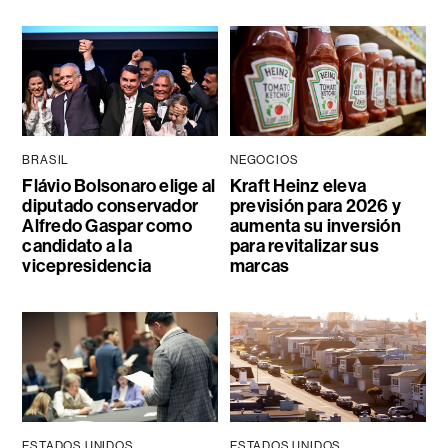
BRASIL
NEGOCIOS
Flávio Bolsonaro elige al
Kraft Heinz eleva
diputado conservador
previsión para 2026 y
Alfredo Gaspar como
aumenta su inversión
candidato a la
para revitalizar sus
vicepresidencia
marcas
ESTADOS UNIDOS
ESTADOS UNIDOS