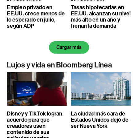
Empleo privado en
Tasas hipotecarias en
EE.UU. crece menos de
EE.UU. alcanzan su nivel
lo esperado en julio,
más alto en un año y
según ADP
frenan la demanda
Cargar más
Lujos y vida en Bloomberg Línea
Disney y TikTok logran
La ciudad más cara de
acuerdo para que
Estados Unidos dejó de
creadores usen
ser Nueva York
contenido de sus