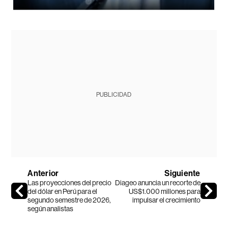
PUBLICIDAD
Anterior
Siguiente
Las proyecciones del precio
Diageo anuncia un recorte de
del dólar en Perú para el
US$1.000 millones para
segundo semestre de 2026,
impulsar el crecimiento
según analistas