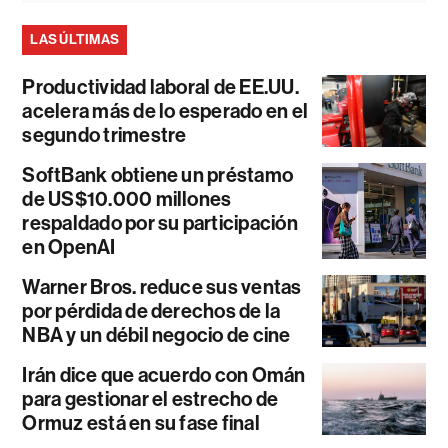
LAS ÚLTIMAS
Productividad laboral de EE.UU.
acelera más de lo esperado en el
segundo trimestre
SoftBank obtiene un préstamo
de US$10.000 millones
respaldado por su participación
en OpenAI
Warner Bros. reduce sus ventas
por pérdida de derechos de la
NBA y un débil negocio de cine
Irán dice que acuerdo con Omán
para gestionar el estrecho de
Ormuz está en su fase final