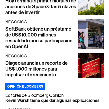
Hoy termina el primer bloqueo de
acciones de SpaceX: las 5 claves
antes de invertir
NEGOCIOS
SoftBank obtiene un préstamo
de US$10.000 millones
respaldado por su participación
en OpenAI
NEGOCIOS
Diageo anuncia un recorte de
US$1.000 millones para
impulsar el crecimiento
OPINIÓN BLOOMBERG
Editores de Bloomberg Opinion
Kevin Warsh tiene que dar algunas explicaciones