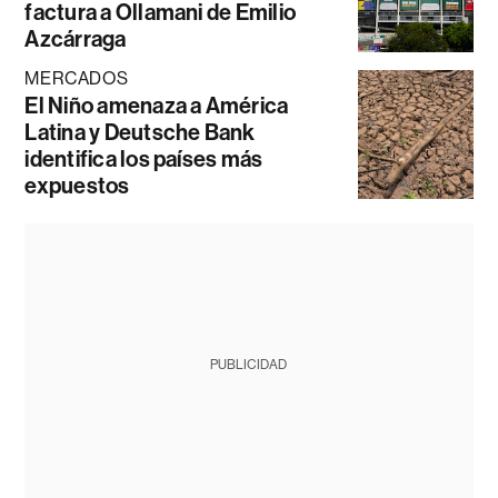
factura a Ollamani de Emilio
Azcárraga
MERCADOS
El Niño amenaza a América
Latina y Deutsche Bank
identifica los países más
expuestos
PUBLICIDAD