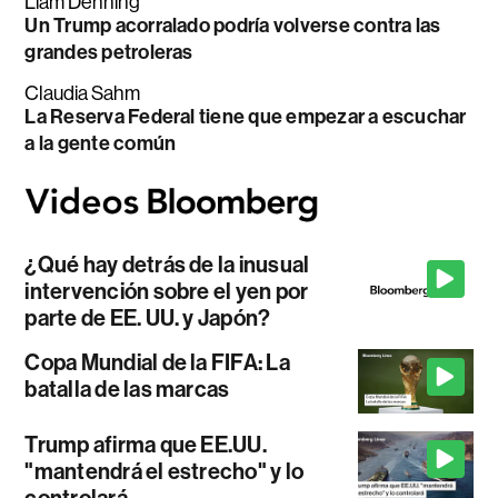
Liam Denning
Un Trump acorralado podría volverse contra las
grandes petroleras
Claudia Sahm
La Reserva Federal tiene que empezar a escuchar
a la gente común
¿Qué hay detrás de la inusual
intervención sobre el yen por
parte de EE. UU. y Japón?
Copa Mundial de la FIFA: La
batalla de las marcas
Trump afirma que EE.UU.
"mantendrá el estrecho" y lo