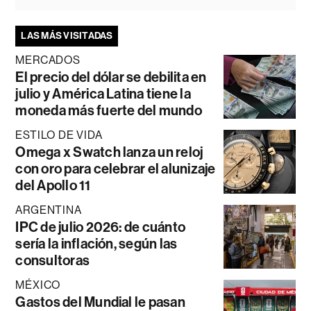
LAS MÁS VISITADAS
MERCADOS
El precio del dólar se debilita en
julio y América Latina tiene la
moneda más fuerte del mundo
ESTILO DE VIDA
Omega x Swatch lanza un reloj
con oro para celebrar el alunizaje
del Apollo 11
ARGENTINA
IPC de julio 2026: de cuánto
sería la inflación, según las
consultoras
MÉXICO
Gastos del Mundial le pasan