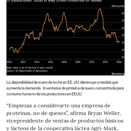
La disponibilidad de suero de leche en EE. UU. disminuye a medida que
aumenta la demanda.
Inventarios de proteína de suero concentrada para
consumo humano de los productores en EEUU.
“Empiezas a considerarte una empresa de
proteínas, no de quesos”, afirma Bryan Weller,
vicepresidente de ventas de productos básicos
y lácteos de la cooperativa láctea Agri-Mark,