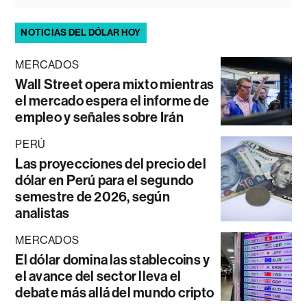
NOTICIAS DEL DÓLAR HOY
MERCADOS
Wall Street opera mixto mientras
el mercado espera el informe de
empleo y señales sobre Irán
PERÚ
Las proyecciones del precio del
dólar en Perú para el segundo
semestre de 2026, según
analistas
MERCADOS
El dólar domina las stablecoins y
el avance del sector lleva el
debate más allá del mundo cripto