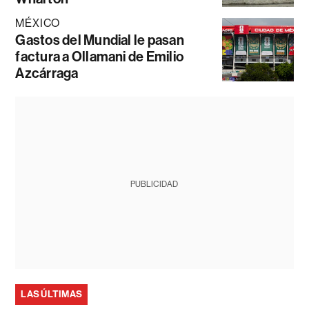
MÉXICO
Gastos del Mundial le pasan
factura a Ollamani de Emilio
Azcárraga
PUBLICIDAD
LAS ÚLTIMAS