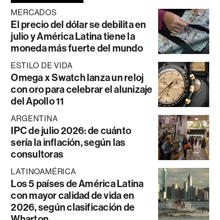
MERCADOS
El precio del dólar se debilita en
julio y América Latina tiene la
moneda más fuerte del mundo
ESTILO DE VIDA
Omega x Swatch lanza un reloj
con oro para celebrar el alunizaje
del Apollo 11
ARGENTINA
IPC de julio 2026: de cuánto
sería la inflación, según las
consultoras
LATINOAMÉRICA
Los 5 países de América Latina
con mayor calidad de vida en
2026, según clasificación de
Wharton