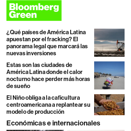
¿Qué países de América Latina
apuestan por el fracking? El
panorama legal que marcará las
nuevas inversiones
Estas son las ciudades de
América Latina donde el calor
nocturno hace perder más horas
de sueño
El Niño obliga a la caficultura
centroamericana a replantear su
modelo de producción
Económicas e internacionales