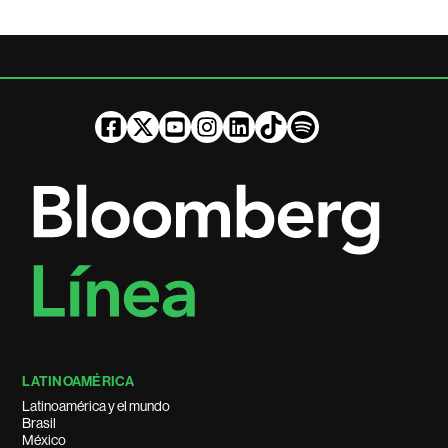
LATINOAMÉRICA
Latinoamérica y el mundo
Brasil
México