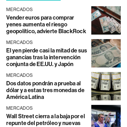
MERCADOS
Vender euros para comprar
yenes aumenta el riesgo
geopolítico, advierte BlackRock
MERCADOS
El yen pierde casi la mitad de sus
ganancias tras la intervención
conjunta de EE.UU. y Japón
MERCADOS
Dos datos pondrán a prueba al
dólar y a estas tres monedas de
América Latina
MERCADOS
Wall Street cierra a la baja por el
repunte del petróleo y nuevas