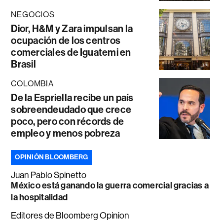
NEGOCIOS
Dior, H&M y Zara impulsan la
ocupación de los centros
comerciales de Iguatemi en
Brasil
COLOMBIA
De la Espriella recibe un país
sobreendeudado que crece
poco, pero con récords de
empleo y menos pobreza
OPINIÓN BLOOMBERG
Juan Pablo Spinetto
México está ganando la guerra comercial gracias a
la hospitalidad
Editores de Bloomberg Opinion