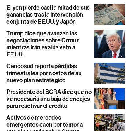
El yen pierde casi la mitad de sus
ganancias tras la intervención
conjunta de EE.UU. y Japón
Trump dice que avanzan las
negociaciones sobre Ormuz
mientras Irán evalúa veto a
EE.UU.
Cencosud reporta pérdidas
trimestrales por costos de su
nuevo plan estratégico
Presidente del BCRA dice que no
ve necesaria una baja de encajes
para reactivar el crédito
Activos de mercados
emergentes caen por temor a