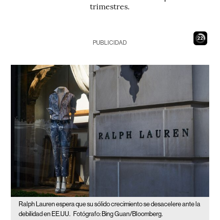
trimestres.
21
PUBLICIDAD
Ralph Lauren espera que su sólido crecimiento se desacelere ante la
debilidad en EE.UU.
Fotógrafo: Bing Guan/Bloomberg.