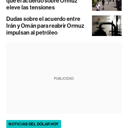
que el acuerdo sobre Ormuz
eleve las tensiones
Dudas sobre el acuerdo entre
Irán y Omán para reabrir Ormuz
impulsan al petróleo
PUBLICIDAD
NOTICIAS DEL DÓLAR HOY