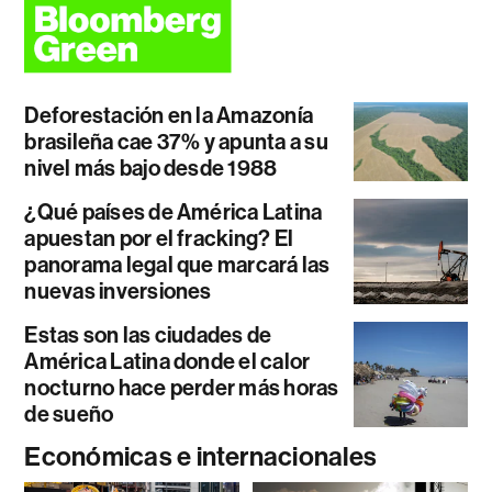
Deforestación en la Amazonía
brasileña cae 37% y apunta a su
nivel más bajo desde 1988
¿Qué países de América Latina
apuestan por el fracking? El
panorama legal que marcará las
nuevas inversiones
Estas son las ciudades de
América Latina donde el calor
nocturno hace perder más horas
de sueño
Económicas e internacionales