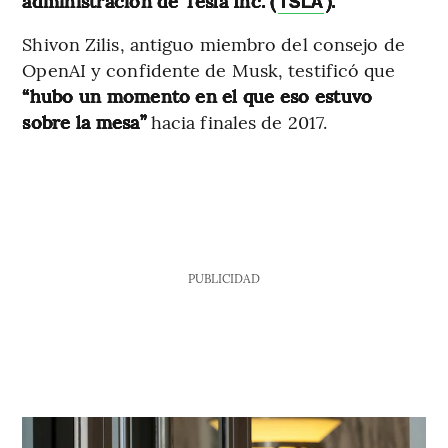
administración de Tesla Inc. (
).
TSLA
Shivon Zilis, antiguo miembro del consejo de
OpenAI y confidente de Musk, testificó que
“hubo un momento en el que eso estuvo
sobre la mesa”
hacia finales de 2017.
PUBLICIDAD