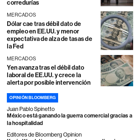
corredurías
MERCADOS
Dólar cae tras débil dato de
empleo en EE.UU. y menor
expectativa de alza de tasas de
la Fed
MERCADOS
Yen avanza tras el débil dato
laboral de EE.UU. y crece la
alerta por posible intervención
OPINIÓN BLOOMBERG
Juan Pablo Spinetto
México está ganando la guerra comercial gracias a
la hospitalidad
Editores de Bloomberg Opinion