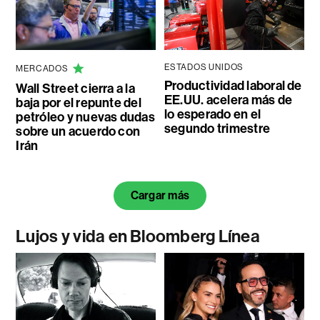
ESTADOS UNIDOS
MERCADOS
Productividad laboral de
Wall Street cierra a la
EE.UU. acelera más de
baja por el repunte del
lo esperado en el
petróleo y nuevas dudas
segundo trimestre
sobre un acuerdo con
Irán
Cargar más
Lujos y vida en Bloomberg Línea