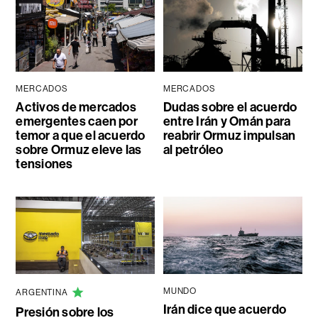
MERCADOS
MERCADOS
Activos de mercados
Dudas sobre el acuerdo
emergentes caen por
entre Irán y Omán para
temor a que el acuerdo
reabrir Ormuz impulsan
sobre Ormuz eleve las
al petróleo
tensiones
MUNDO
ARGENTINA
Irán dice que acuerdo
Presión sobre los