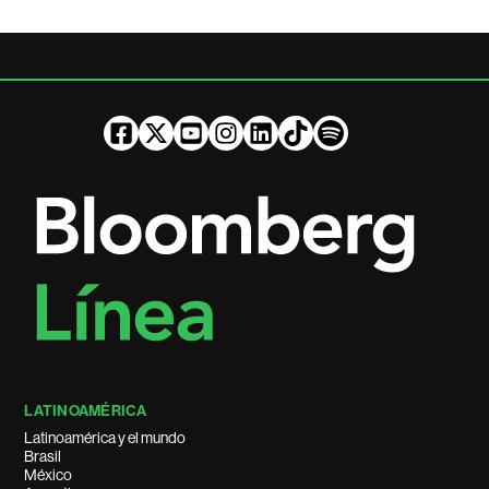
LATINOAMÉRICA
Latinoamérica y el mundo
Brasil
México