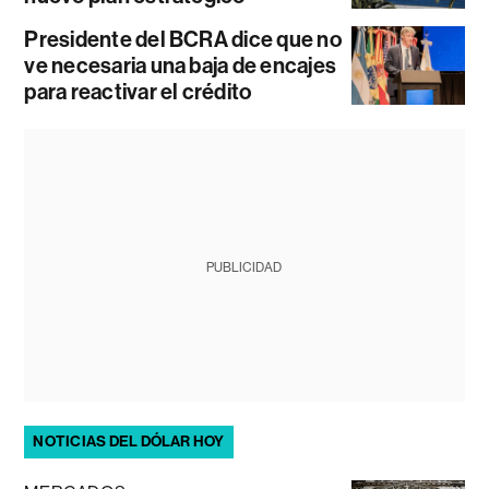
Presidente del BCRA dice que no
ve necesaria una baja de encajes
para reactivar el crédito
PUBLICIDAD
NOTICIAS DEL DÓLAR HOY