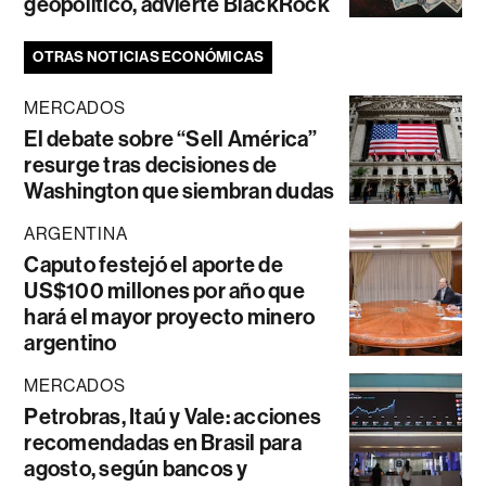
geopolítico, advierte BlackRock
OTRAS NOTICIAS ECONÓMICAS
MERCADOS
El debate sobre “Sell América”
resurge tras decisiones de
Washington que siembran dudas
ARGENTINA
Caputo festejó el aporte de
US$100 millones por año que
hará el mayor proyecto minero
argentino
MERCADOS
Petrobras, Itaú y Vale: acciones
recomendadas en Brasil para
agosto, según bancos y