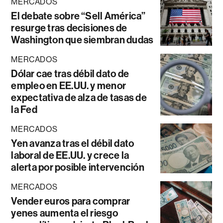
MERCADOS
El debate sobre “Sell América”
resurge tras decisiones de
Washington que siembran dudas
MERCADOS
Dólar cae tras débil dato de
empleo en EE.UU. y menor
expectativa de alza de tasas de
la Fed
MERCADOS
Yen avanza tras el débil dato
laboral de EE.UU. y crece la
alerta por posible intervención
MERCADOS
Vender euros para comprar
yenes aumenta el riesgo