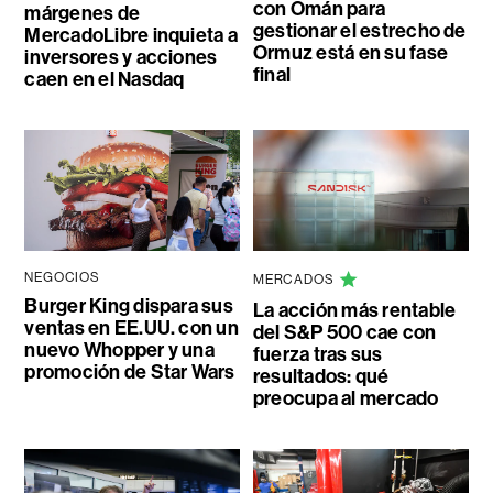
con Omán para
márgenes de
gestionar el estrecho de
MercadoLibre inquieta a
Ormuz está en su fase
inversores y acciones
final
caen en el Nasdaq
NEGOCIOS
MERCADOS
Burger King dispara sus
La acción más rentable
ventas en EE.UU. con un
del S&P 500 cae con
nuevo Whopper y una
fuerza tras sus
promoción de Star Wars
resultados: qué
preocupa al mercado