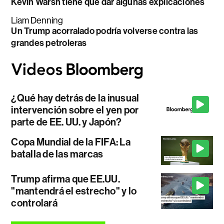
Kevin Warsh tiene que dar algunas explicaciones
Liam Denning
Un Trump acorralado podría volverse contra las
grandes petroleras
¿Qué hay detrás de la inusual
intervención sobre el yen por
parte de EE. UU. y Japón?
Copa Mundial de la FIFA: La
batalla de las marcas
Trump afirma que EE.UU.
"mantendrá el estrecho" y lo
controlará