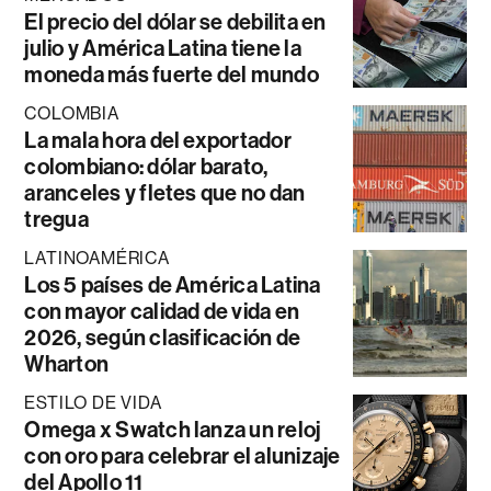
El precio del dólar se debilita en
julio y América Latina tiene la
moneda más fuerte del mundo
COLOMBIA
La mala hora del exportador
colombiano: dólar barato,
aranceles y fletes que no dan
tregua
LATINOAMÉRICA
Los 5 países de América Latina
con mayor calidad de vida en
2026, según clasificación de
Wharton
ESTILO DE VIDA
Omega x Swatch lanza un reloj
con oro para celebrar el alunizaje
del Apollo 11