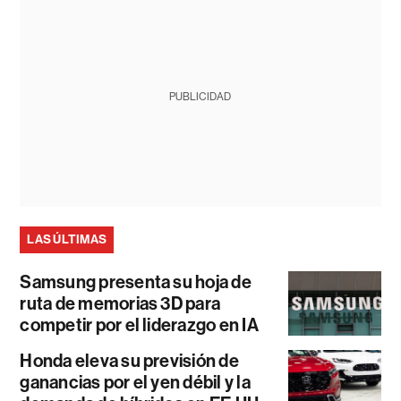
PUBLICIDAD
LAS ÚLTIMAS
Samsung presenta su hoja de
ruta de memorias 3D para
competir por el liderazgo en IA
Honda eleva su previsión de
ganancias por el yen débil y la