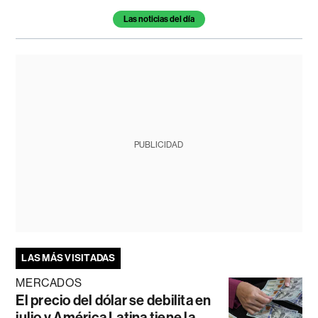
Las noticias del día
PUBLICIDAD
LAS MÁS VISITADAS
MERCADOS
El precio del dólar se debilita en
julio y América Latina tiene la