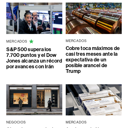
MERCADOS
MERCADOS
Cobre toca máximos de
S&P 500 supera los
casi tres meses ante la
7.700 puntos y el Dow
expectativa de un
Jones alcanza un récord
posible arancel de
por avances con Irán
Trump
NEGOCIOS
MERCADOS