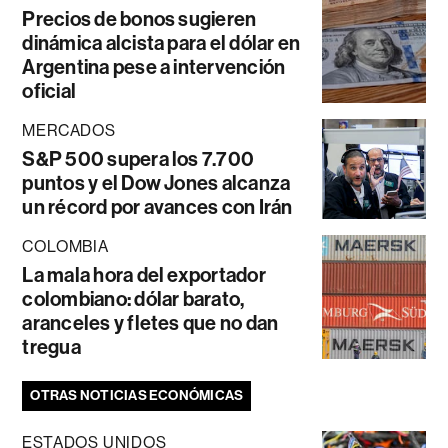
Precios de bonos sugieren
dinámica alcista para el dólar en
Argentina pese a intervención
oficial
MERCADOS
S&P 500 supera los 7.700
puntos y el Dow Jones alcanza
un récord por avances con Irán
COLOMBIA
La mala hora del exportador
colombiano: dólar barato,
aranceles y fletes que no dan
tregua
OTRAS NOTICIAS ECONÓMICAS
ESTADOS UNIDOS