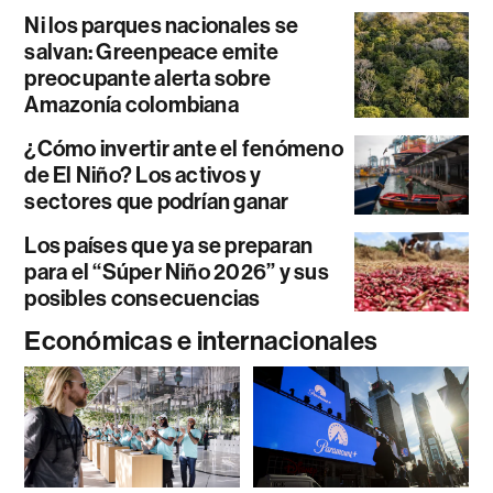
Ni los parques nacionales se
salvan: Greenpeace emite
preocupante alerta sobre
Amazonía colombiana
¿Cómo invertir ante el fenómeno
de El Niño? Los activos y
sectores que podrían ganar
Los países que ya se preparan
para el “Súper Niño 2026” y sus
posibles consecuencias
Económicas e internacionales