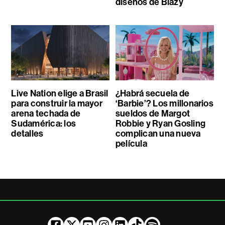
diseños de Blazy
Live Nation elige a Brasil
¿Habrá secuela de
para construir la mayor
‘Barbie’? Los millonarios
arena techada de
sueldos de Margot
Sudamérica: los
Robbie y Ryan Gosling
detalles
complican una nueva
película