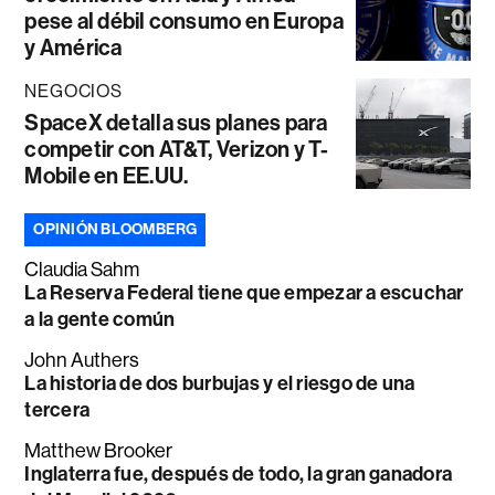
pese al débil consumo en Europa
y América
NEGOCIOS
SpaceX detalla sus planes para
competir con AT&T, Verizon y T-
Mobile en EE.UU.
OPINIÓN BLOOMBERG
Claudia Sahm
La Reserva Federal tiene que empezar a escuchar
a la gente común
John Authers
La historia de dos burbujas y el riesgo de una
tercera
Matthew Brooker
Inglaterra fue, después de todo, la gran ganadora