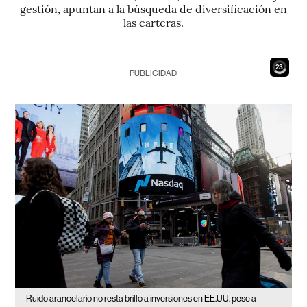
gestión, apuntan a la búsqueda de diversificación en
las carteras.
21
PUBLICIDAD
Ruido arancelario no resta brillo a inversiones en EE.UU. pese a