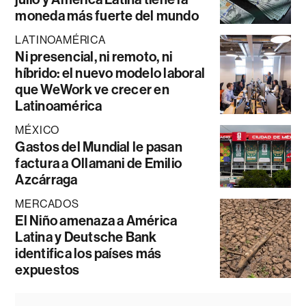
moneda más fuerte del mundo
LATINOAMÉRICA
Ni presencial, ni remoto, ni
híbrido: el nuevo modelo laboral
que WeWork ve crecer en
Latinoamérica
MÉXICO
Gastos del Mundial le pasan
factura a Ollamani de Emilio
Azcárraga
MERCADOS
El Niño amenaza a América
Latina y Deutsche Bank
identifica los países más
expuestos