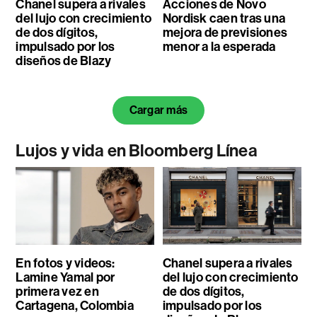
Chanel supera a rivales
Acciones de Novo
del lujo con crecimiento
Nordisk caen tras una
de dos dígitos,
mejora de previsiones
impulsado por los
menor a la esperada
diseños de Blazy
Cargar más
Lujos y vida en Bloomberg Línea
En fotos y videos:
Chanel supera a rivales
Lamine Yamal por
del lujo con crecimiento
primera vez en
de dos dígitos,
Cartagena, Colombia
impulsado por los