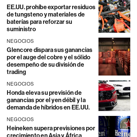
EE.UU. prohíbe exportar residuos
de tungsteno y materiales de
baterías para reforzar su
suministro
NEGOCIOS
Glencore dispara sus ganancias
por el auge del cobre y el sólido
desempeño de su división de
trading
NEGOCIOS
Honda eleva su previsión de
ganancias por el yen débil y la
demanda de híbridos en EE.UU.
NEGOCIOS
Heineken supera previsiones por
crecimiento en Asia y África