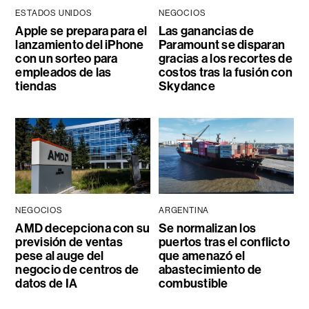
ESTADOS UNIDOS
NEGOCIOS
Apple se prepara para el
Las ganancias de
lanzamiento del iPhone
Paramount se disparan
con un sorteo para
gracias a los recortes de
empleados de las
costos tras la fusión con
tiendas
Skydance
NEGOCIOS
ARGENTINA
AMD decepciona con su
Se normalizan los
previsión de ventas
puertos tras el conflicto
pese al auge del
que amenazó el
negocio de centros de
abastecimiento de
datos de IA
combustible