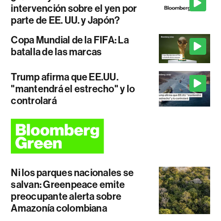
intervención sobre el yen por
parte de EE. UU. y Japón?
Copa Mundial de la FIFA: La
batalla de las marcas
Trump afirma que EE.UU.
"mantendrá el estrecho" y lo
controlará
Ni los parques nacionales se
salvan: Greenpeace emite
preocupante alerta sobre
Amazonía colombiana