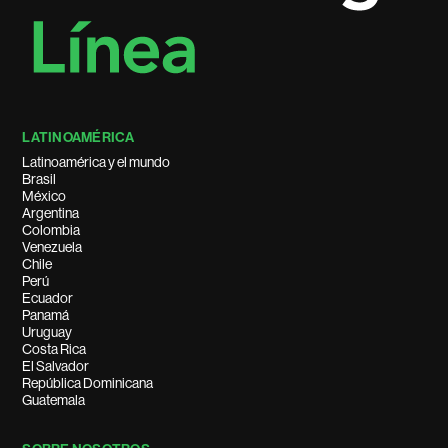
LATINOAMÉRICA
Latinoamérica y el mundo
Brasil
México
Argentina
Colombia
Venezuela
Chile
Perú
Ecuador
Panamá
Uruguay
Costa Rica
El Salvador
República Dominicana
Guatemala