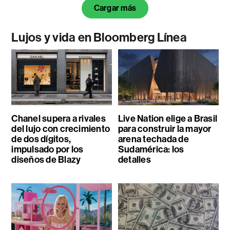
Cargar más
Lujos y vida en Bloomberg Línea
Chanel supera a rivales
Live Nation elige a Brasil
del lujo con crecimiento
para construir la mayor
de dos dígitos,
arena techada de
impulsado por los
Sudamérica: los
diseños de Blazy
detalles