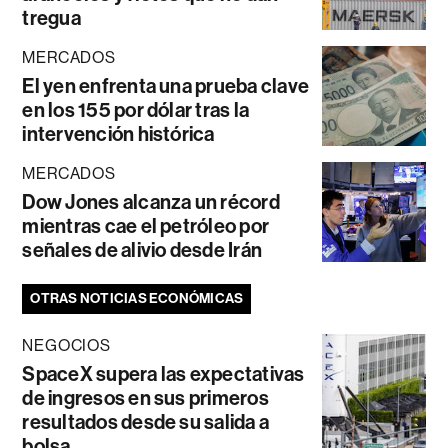
tregua
MERCADOS
El yen enfrenta una prueba clave
en los 155 por dólar tras la
intervención histórica
MERCADOS
Dow Jones alcanza un récord
mientras cae el petróleo por
señales de alivio desde Irán
OTRAS NOTICIAS ECONÓMICAS
NEGOCIOS
SpaceX supera las expectativas
de ingresos en sus primeros
resultados desde su salida a
bolsa