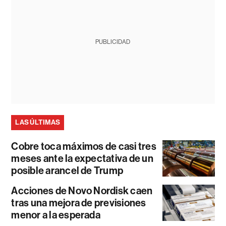
PUBLICIDAD
LAS ÚLTIMAS
Cobre toca máximos de casi tres
meses ante la expectativa de un
posible arancel de Trump
Acciones de Novo Nordisk caen
tras una mejora de previsiones
menor a la esperada