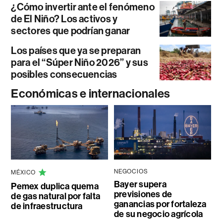
¿Cómo invertir ante el fenómeno
de El Niño? Los activos y
sectores que podrían ganar
Los países que ya se preparan
para el “Súper Niño 2026” y sus
posibles consecuencias
Económicas e internacionales
NEGOCIOS
MÉXICO
Bayer supera
Pemex duplica quema
previsiones de
de gas natural por falta
ganancias por fortaleza
de infraestructura
de su negocio agrícola