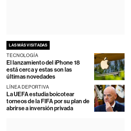
LAS MÁS VISITADAS
TECNOLOGÍA
El lanzamiento del iPhone 18
está cerca y estas son las
últimas novedades
LÍNEA DEPORTIVA
La UEFA estudia boicotear
torneos de la FIFA por su plan de
abrirse a inversión privada