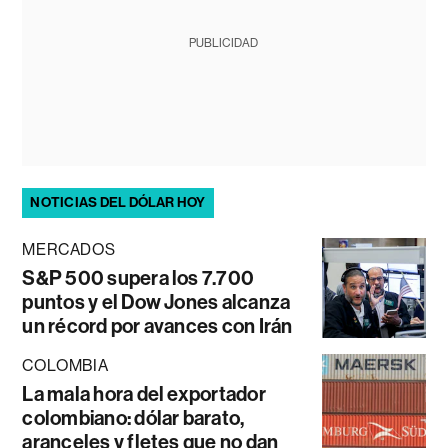
PUBLICIDAD
NOTICIAS DEL DÓLAR HOY
MERCADOS
S&P 500 supera los 7.700
puntos y el Dow Jones alcanza
un récord por avances con Irán
COLOMBIA
La mala hora del exportador
colombiano: dólar barato,
aranceles y fletes que no dan