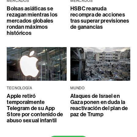
MERCADOS
MERCADOS
Bolsas asiáticas se
HSBC reanuda
rezagan mientras los
recompra de acciones
mercados globales
tras superar previsiones
rondan máximos
de ganancias
históricos
TECNOLOGÍA
MUNDO
Apple retiró
Ataques de Israel en
temporalmente
Gaza ponen en duda la
Telegram de su App
reactivación del plan de
Store por contenido de
paz de Trump
abuso sexual infantil