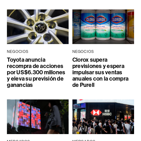
NEGOCIOS
NEGOCIOS
Toyota anuncia
Clorox supera
recompra de acciones
previsiones y espera
por US$6.300 millones
impulsar sus ventas
y eleva su previsión de
anuales con la compra
ganancias
de Purell