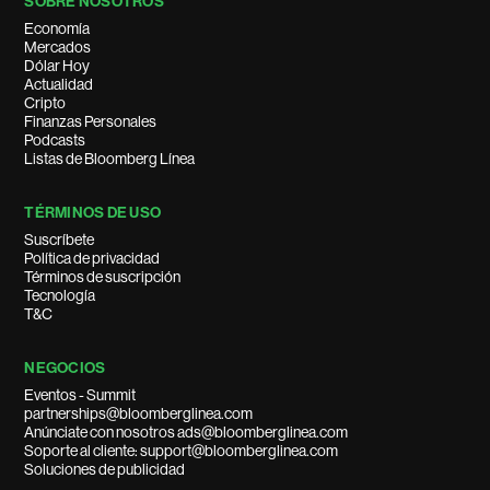
SOBRE NOSOTROS
Economía
Mercados
Dólar Hoy
Actualidad
Cripto
Finanzas Personales
Podcasts
Listas de Bloomberg Línea
TÉRMINOS DE USO
Suscríbete
Política de privacidad
Términos de suscripción
Tecnología
T&C
NEGOCIOS
Eventos - Summit
partnerships@bloomberglinea.com
Anúnciate con nosotros ads@bloomberglinea.com
Soporte al cliente: support@bloomberglinea.com
Soluciones de publicidad