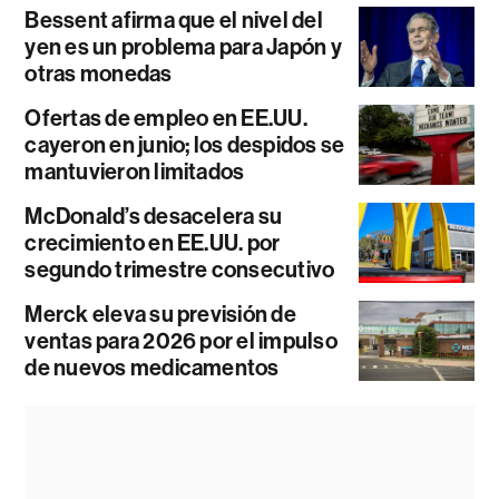
Bessent afirma que el nivel del
yen es un problema para Japón y
otras monedas
Ofertas de empleo en EE.UU.
cayeron en junio; los despidos se
mantuvieron limitados
McDonald’s desacelera su
crecimiento en EE.UU. por
segundo trimestre consecutivo
Merck eleva su previsión de
ventas para 2026 por el impulso
de nuevos medicamentos