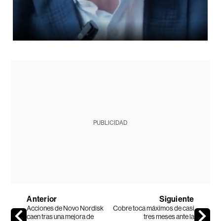
PUBLICIDAD
Anterior
Siguiente
Acciones de Novo Nordisk
Cobre toca máximos de casi
caen tras una mejora de
tres meses ante la