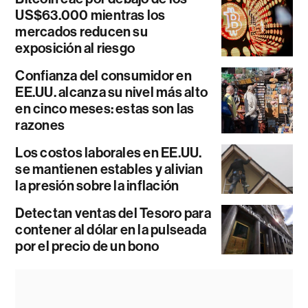
US$63.000 mientras los
mercados reducen su
exposición al riesgo
Confianza del consumidor en
EE.UU. alcanza su nivel más alto
en cinco meses: estas son las
razones
Los costos laborales en EE.UU.
se mantienen estables y alivian
la presión sobre la inflación
Detectan ventas del Tesoro para
contener al dólar en la pulseada
por el precio de un bono