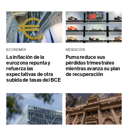
ECONOMÍA
NEGOCIOS
La inflación de la
Puma reduce sus
eurozona repunta y
pérdidas trimestrales
refuerza las
mientras avanza su plan
expectativas de otra
de recuperación
subida de tasas del BCE