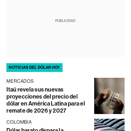
PUBLICIDAD
NOTICIAS DEL DÓLAR HOY
MERCADOS
Itaú revela sus nuevas
proyecciones del precio del
dólar en América Latina para el
remate de 2026 y 2027
COLOMBIA
Dólar barato dispara la