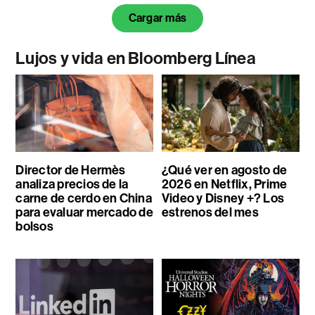
Cargar más
Lujos y vida en Bloomberg Línea
Director de Hermès
¿Qué ver en agosto de
analiza precios de la
2026 en Netflix, Prime
carne de cerdo en China
Video y Disney +? Los
para evaluar mercado de
estrenos del mes
bolsos