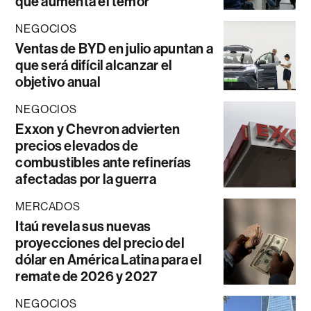
que aumenta el temor
NEGOCIOS
Ventas de BYD en julio apuntan a
que será difícil alcanzar el
objetivo anual
NEGOCIOS
Exxon y Chevron advierten
precios elevados de
combustibles ante refinerías
afectadas por la guerra
MERCADOS
Itaú revela sus nuevas
proyecciones del precio del
dólar en América Latina para el
remate de 2026 y 2027
NEGOCIOS