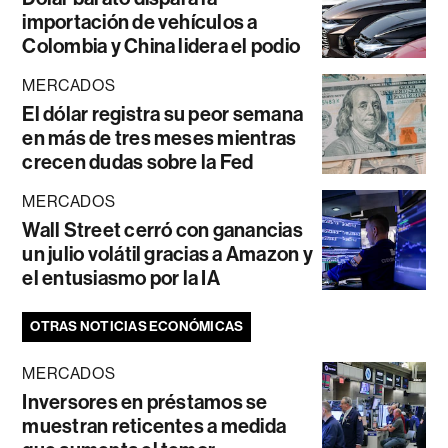
importación de vehículos a
Colombia y China lidera el podio
MERCADOS
El dólar registra su peor semana
en más de tres meses mientras
crecen dudas sobre la Fed
MERCADOS
Wall Street cerró con ganancias
un julio volátil gracias a Amazon y
el entusiasmo por la IA
OTRAS NOTICIAS ECONÓMICAS
MERCADOS
Inversores en préstamos se
muestran reticentes a medida