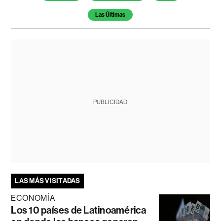
Las Últimas
PUBLICIDAD
LAS MÁS VISITADAS
ECONOMÍA
Los 10 países de Latinoamérica