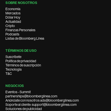
SOBRE NOSOTROS
Economía
Mercados
Dólar Hoy
Actualidad
Cripto
Finanzas Personales
Podcasts
Listas de Bloomberg Línea
TÉRMINOS DE USO
Suscríbete
Política de privacidad
Términos de suscripción
Tecnología
T&C
NEGOCIOS
Eventos - Summit
partnerships@bloomberglinea.com
Anúnciate con nosotros ads@bloomberglinea.com
Soporte al cliente: support@bloomberglinea.com
Soluciones de publicidad