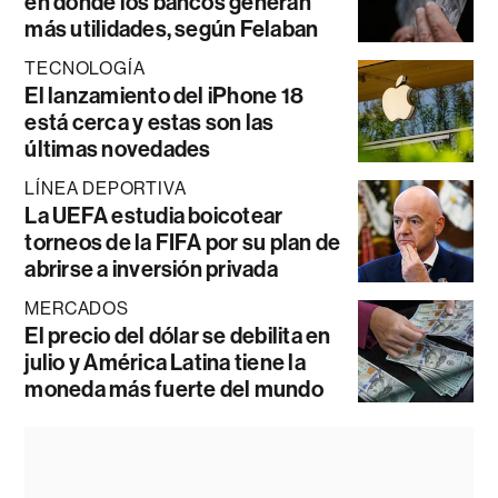
en donde los bancos generan
más utilidades, según Felaban
TECNOLOGÍA
El lanzamiento del iPhone 18
está cerca y estas son las
últimas novedades
LÍNEA DEPORTIVA
La UEFA estudia boicotear
torneos de la FIFA por su plan de
abrirse a inversión privada
MERCADOS
El precio del dólar se debilita en
julio y América Latina tiene la
moneda más fuerte del mundo