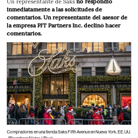
Un representante de Saks
no respondió
inmediatamente a las solicitudes de
comentarios. Un representante del asesor de
la empresa PJT Partners Inc. declinó hacer
comentarios.
Compradores en una tienda Saks Fifth Avenue en Nueva York, EE.UU.