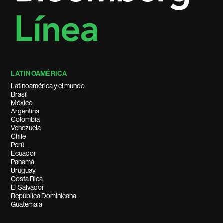
LATINOAMÉRICA
Latinoamérica y el mundo
Brasil
México
Argentina
Colombia
Venezuela
Chile
Perú
Ecuador
Panamá
Uruguay
Costa Rica
El Salvador
República Dominicana
Guatemala