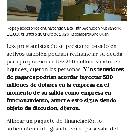
Ropa y accesorios en una tienda Saks Fifth Avenue en Nueva York,
EE.UU., el lunes 5 de enero de 2026
(Bloomberg/Bing Guan)
Los prestamistas de su préstamo basado en
activos también podrían refinanciar su deuda
para proporcionar US$250 millones extra en
liquidez, dijeron las personas.
Y los tenedores
de pagarés podrían acordar inyectar 500
millones de dólares en la empresa en el
momento de su salida como empresa en
funcionamiento, aunque esto sigue siendo
objeto de discusión, dijeron.
Alinear un paquete de financiación lo
suficientemente grande como para salir del