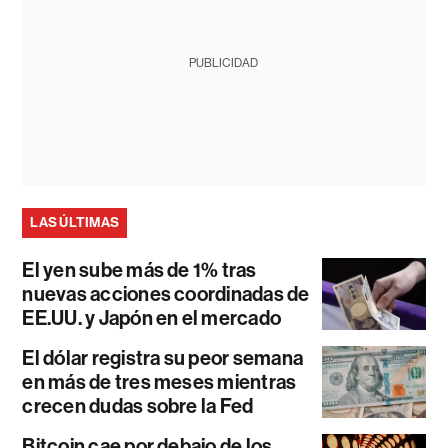
PUBLICIDAD
LAS ÚLTIMAS
El yen sube más de 1% tras
nuevas acciones coordinadas de
EE.UU. y Japón en el mercado
El dólar registra su peor semana
en más de tres meses mientras
crecen dudas sobre la Fed
Bitcoin cae por debajo de los