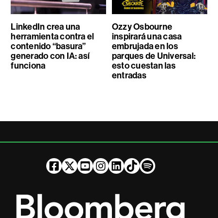
LinkedIn crea una
Ozzy Osbourne
herramienta contra el
inspirará una casa
contenido “basura”
embrujada en los
generado con IA: así
parques de Universal:
funciona
esto cuestan las
entradas