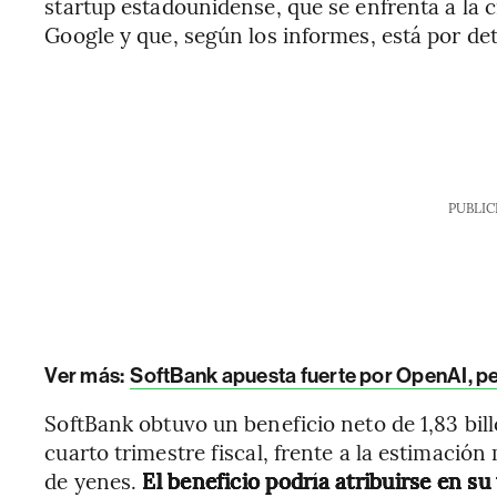
startup estadounidense, que se enfrenta a la
Google y que, según los informes, está por de
PUBLIC
Ver más:
SoftBank apuesta fuerte por OpenAI, p
SoftBank obtuvo un beneficio neto de 1,83 bil
cuarto trimestre fiscal, frente a la estimación
de yenes.
El beneficio podría atribuirse en s