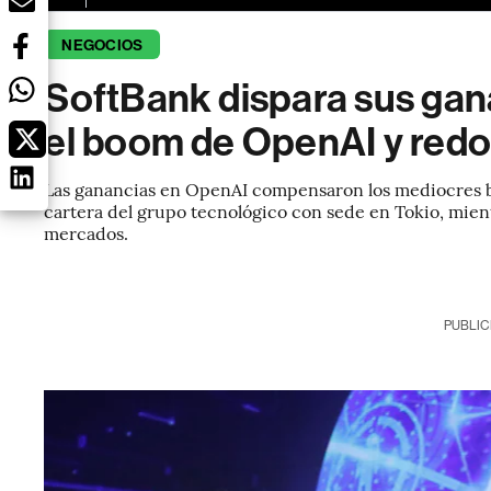
NEGOCIOS
SoftBank dispara sus gana
el boom de OpenAI y redob
Las ganancias en OpenAI compensaron los mediocres ben
cartera del grupo tecnológico con sede en Tokio, mient
mercados.
PUBLIC