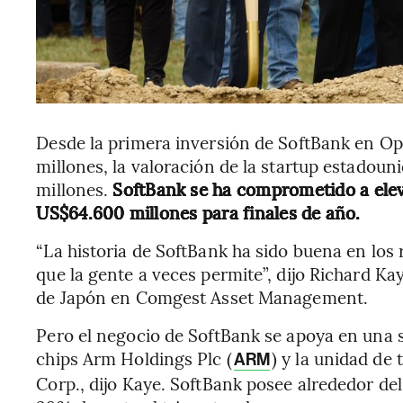
Desde la primera inversión de SoftBank en O
millones, la valoración de la startup estadou
millones.
SoftBank se ha comprometido a elev
US$64.600 millones para finales de año.
“La historia de SoftBank ha sido buena en los 
que la gente a veces permite”, dijo Richard Kay
de Japón en Comgest Asset Management.
Pero el negocio de SoftBank se apoya en una s
chips Arm Holdings Plc (
) y la unidad de
ARM
Corp., dijo Kaye. SoftBank posee alrededor d