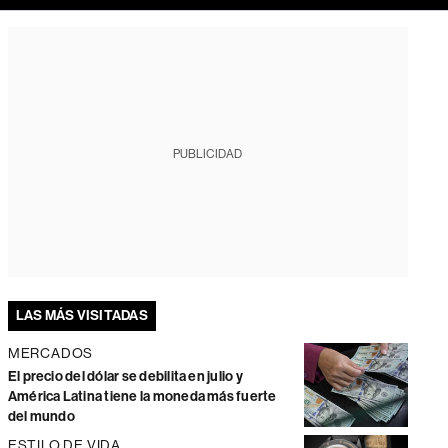
PUBLICIDAD
LAS MÁS VISITADAS
MERCADOS
El precio del dólar se debilita en julio y
América Latina tiene la moneda más fuerte
del mundo
ESTILO DE VIDA