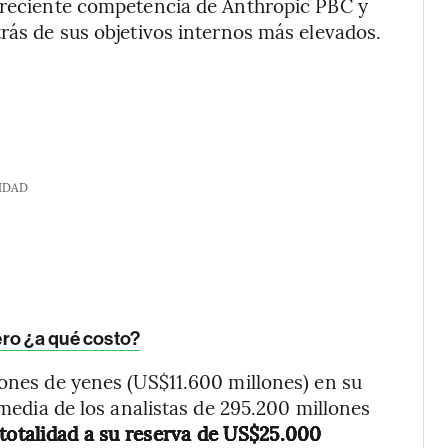
 creciente competencia de Anthropic PBC y
trás de sus objetivos internos más elevados.
IDAD
ero ¿a qué costo?
lones de yenes (US$11.600 millones) en su
 media de los analistas de 295.200 millones
u totalidad a su reserva de US$25.000