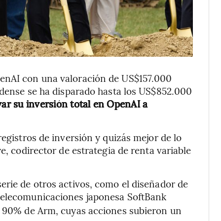
penAI con una valoración de US$157.000
nidense se ha disparado hasta los US$852.000
ar su inversión total en OpenAI a
registros de inversión y quizás mejor de lo
e, codirector de estrategia de renta variable
erie de otros activos, como el diseñador de
 telecomunicaciones japonesa SoftBank
el 90% de Arm, cuyas acciones subieron un