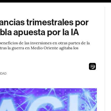
ncias trimestrales por
la apuesta por la IA
eficios de las inversiones en otras partes de la
ras la guerra en Medio Oriente agitaba los
21
IDAD