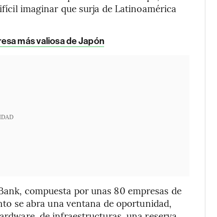
ifícil imaginar que surja de Latinoamérica
resa más valiosa de Japón
IDAD
ftBank, compuesta por unas 80 empresas de
uanto se abra una ventana de oportunidad,
hardware, de infraestructuras, una reserva