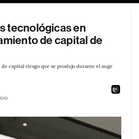
s tecnológicas en
amiento de capital de
n de capital riesgo que se produjo durante el auge
25
IDAD