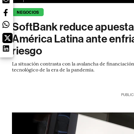
NEGOCIOS
SoftBank reduce apuesta
América Latina ante enfri
riesgo
La situación contrasta con la avalancha de financiació
tecnológico de la era de la pandemia.
PUBLIC