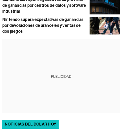
de ganancias por centros de datos y software
industrial
Nintendo supera expectativas de ganancias
por devoluciones de aranceles y ventas de
dos juegos
PUBLICIDAD
NOTICIAS DEL DÓLAR HOY