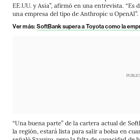
EE.UU. y Asia”, afirmó en una entrevista. “Es d
una empresa del tipo de Anthropic u OpenAI”.
Ver más:
SoftBank supera a Toyota como la emp
PUBLIC
“Una buena parte” de la cartera actual de So
la región, estará lista para salir a bolsa en c
señaló Szapiro, pero la falta de capacidad de 