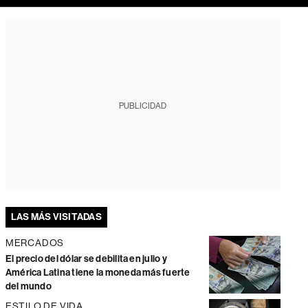
PUBLICIDAD
LAS MÁS VISITADAS
MERCADOS
El precio del dólar se debilita en julio y
América Latina tiene la moneda más fuerte
del mundo
ESTILO DE VIDA