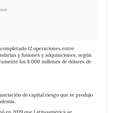
IDAD
 completado 12 operaciones entre
ndarias y fusiones y adquisiciones, según
ramente los 8 000 millones de dólares de
anciación de capital riesgo que se produjo
andemia.
mó en 2019 que Latinoamérica se