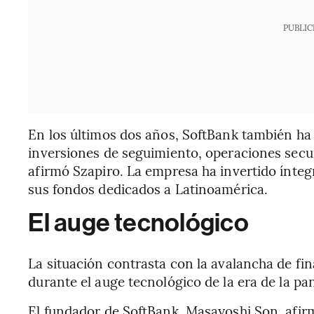
PUBLIC
En los últimos dos años, SoftBank también ha
inversiones de seguimiento, operaciones secu
afirmó Szapiro. La empresa ha invertido ínteg
sus fondos dedicados a Latinoamérica.
El auge tecnológico
La situación contrasta con la avalancha de fin
durante el auge tecnológico de la era de la p
El fundador de SoftBank, Masayoshi Son, afir