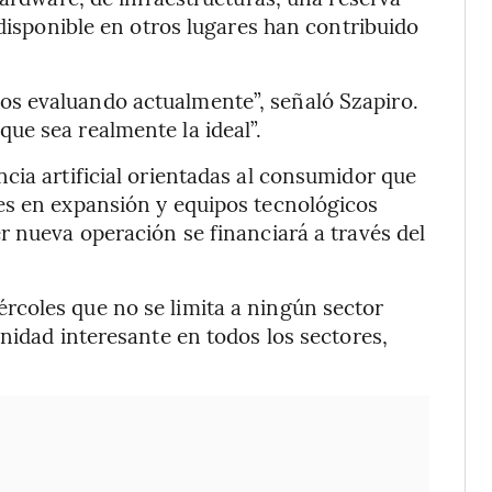
 disponible en otros lugares han contribuido
s evaluando actualmente”, señaló Szapiro.
ue sea realmente la ideal”.
cia artificial orientadas al consumidor que
es en expansión y equipos tecnológicos
r nueva operación se financiará a través del
coles que no se limita a ningún sector
nidad interesante en todos los sectores,