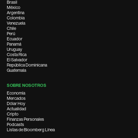
Brasil
México
Argentina
Colombia
Venezuela
Chile
Perú
Ecuador
Panamá
Uruguay
Costa Rica
El Salvador
República Dominicana
Guatemala
SOBRE NOSOTROS
Economía
Mercados
Dólar Hoy
Actualidad
Cripto
Finanzas Personales
Podcasts
Listas de Bloomberg Línea