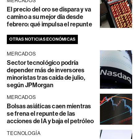
MERCADOS
El precio del oro se dispara y va
camino a su mejor día desde
febrero: qué impulsa el repunte
OTRAS NOTICIAS ECONÓMICAS
MERCADOS
Sector tecnológico podría
depender más de inversores
minoristas tras caída de julio,
según JPMorgan
MERCADOS
Bolsas asiáticas caen mientras
se frena el repunte de las
acciones de IA y baja el petróleo
TECNOLOGÍA