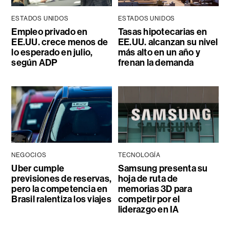
ESTADOS UNIDOS
ESTADOS UNIDOS
Empleo privado en
Tasas hipotecarias en
EE.UU. crece menos de
EE.UU. alcanzan su nivel
lo esperado en julio,
más alto en un año y
según ADP
frenan la demanda
NEGOCIOS
TECNOLOGÍA
Uber cumple
Samsung presenta su
previsiones de reservas,
hoja de ruta de
pero la competencia en
memorias 3D para
Brasil ralentiza los viajes
competir por el
liderazgo en IA