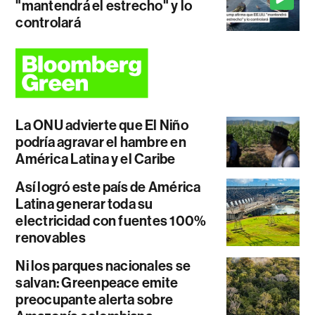
"mantendrá el estrecho" y lo
controlará
La ONU advierte que El Niño
podría agravar el hambre en
América Latina y el Caribe
Así logró este país de América
Latina generar toda su
electricidad con fuentes 100%
renovables
Ni los parques nacionales se
salvan: Greenpeace emite
preocupante alerta sobre