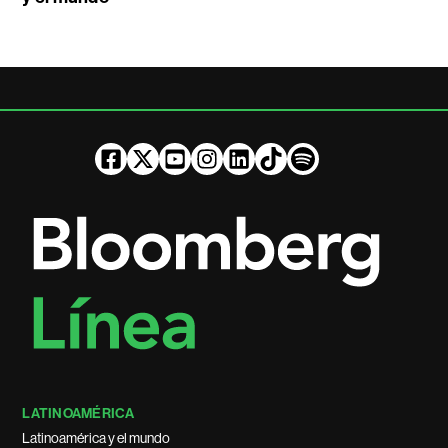
LATINOAMÉRICA
Latinoamérica y el mundo