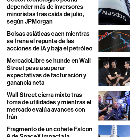
depender más de inversores
minoristas tras caída de julio,
según JPMorgan
Bolsas asiáticas caen mientras
se frena el repunte de las
acciones de IA y baja el petróleo
MercadoLibre se hunde en Wall
Street pese a superar
expectativas de facturación y
ganancia neta
Wall Street cierra mixto tras
toma de utilidades y mientras el
mercado evalúa avances con
Irán
Fragmento de un cohete Falcon
9 de SpaceX impacta la