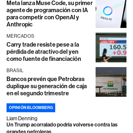
Meta lanza Muse Code, su primer
agente de programación con IA
para competir con OpenAI y
Anthropic
MERCADOS
Carry trade resiste pese a la
pérdida de atractivo del yen
como fuente de financiación
BRASIL
Bancos prevén que Petrobras
duplique su generación de caja
en el segundo trimestre
OPINIÓN BLOOMBERG
Liam Denning
Un Trump acorralado podría volverse contra las
grandes petroleras