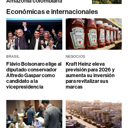
Amazonía colombiana
Económicas e internacionales
BRASIL
NEGOCIOS
Flávio Bolsonaro elige al
Kraft Heinz eleva
diputado conservador
previsión para 2026 y
Alfredo Gaspar como
aumenta su inversión
candidato a la
para revitalizar sus
vicepresidencia
marcas