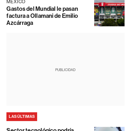
MÉXICO
Gastos del Mundial le pasan
factura a Ollamani de Emilio
Azcárraga
PUBLICIDAD
LAS ÚLTIMAS
Sector tecnológico podría