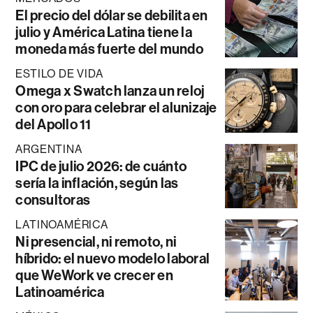
El precio del dólar se debilita en
julio y América Latina tiene la
moneda más fuerte del mundo
ESTILO DE VIDA
Omega x Swatch lanza un reloj
con oro para celebrar el alunizaje
del Apollo 11
ARGENTINA
IPC de julio 2026: de cuánto
sería la inflación, según las
consultoras
LATINOAMÉRICA
Ni presencial, ni remoto, ni
híbrido: el nuevo modelo laboral
que WeWork ve crecer en
Latinoamérica