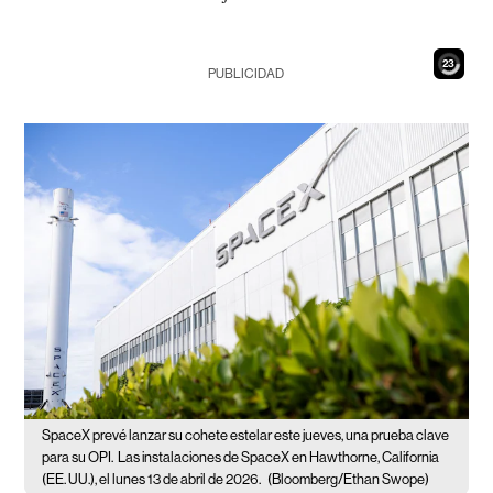
21
PUBLICIDAD
SpaceX prevé lanzar su cohete estelar este jueves, una prueba clave
para su OPI.
Las instalaciones de SpaceX en Hawthorne, California
(EE. UU.), el lunes 13 de abril de 2026.
(Bloomberg/Ethan Swope)