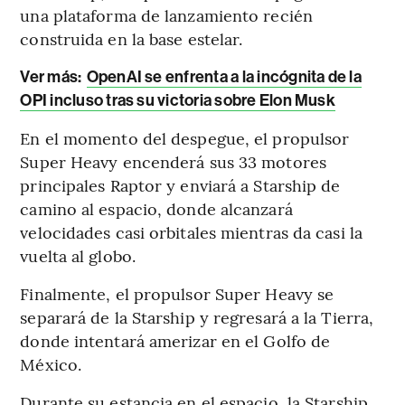
una plataforma de lanzamiento recién
construida en la base estelar.
Ver más:
OpenAI se enfrenta a la incógnita de la
OPI incluso tras su victoria sobre Elon Musk
En el momento del despegue, el propulsor
Super Heavy encenderá sus 33 motores
principales Raptor y enviará a Starship de
camino al espacio, donde alcanzará
velocidades casi orbitales mientras da casi la
vuelta al globo.
Finalmente, el propulsor Super Heavy se
separará de la Starship y regresará a la Tierra,
donde intentará amerizar en el Golfo de
México.
Durante su estancia en el espacio, la Starship