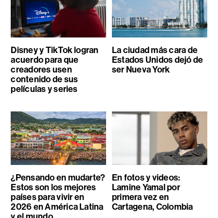
Disney y TikTok logran
La ciudad más cara de
acuerdo para que
Estados Unidos dejó de
creadores usen
ser Nueva York
contenido de sus
películas y series
¿Pensando en mudarte?
En fotos y videos:
Estos son los mejores
Lamine Yamal por
países para vivir en
primera vez en
2026 en América Latina
Cartagena, Colombia
y el mundo