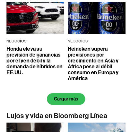
NEGOCIOS
NEGOCIOS
Honda eleva su
Heineken supera
previsión de ganancias
previsiones por
por el yen débil y la
crecimiento en Asia y
demanda de híbridos en
África pese al débil
EE.UU.
consumo en Europa y
América
Cargar más
Lujos y vida en Bloomberg Línea