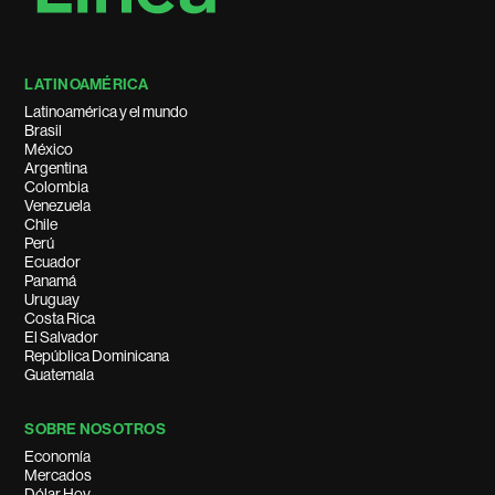
LATINOAMÉRICA
Latinoamérica y el mundo
Brasil
México
Argentina
Colombia
Venezuela
Chile
Perú
Ecuador
Panamá
Uruguay
Costa Rica
El Salvador
República Dominicana
Guatemala
SOBRE NOSOTROS
Economía
Mercados
Dólar Hoy