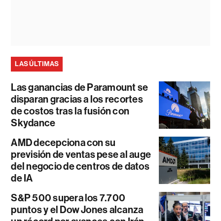
LAS ÚLTIMAS
Las ganancias de Paramount se
disparan gracias a los recortes
de costos tras la fusión con
Skydance
AMD decepciona con su
previsión de ventas pese al auge
del negocio de centros de datos
de IA
S&P 500 supera los 7.700
puntos y el Dow Jones alcanza