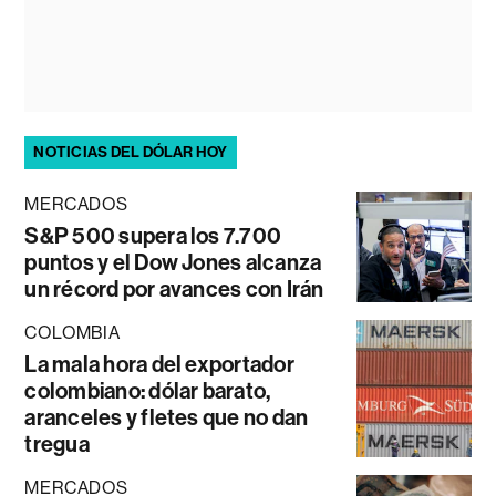
NOTICIAS DEL DÓLAR HOY
MERCADOS
S&P 500 supera los 7.700
puntos y el Dow Jones alcanza
un récord por avances con Irán
COLOMBIA
La mala hora del exportador
colombiano: dólar barato,
aranceles y fletes que no dan
tregua
MERCADOS