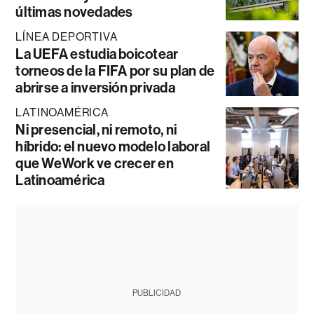
últimas novedades
LÍNEA DEPORTIVA
La UEFA estudia boicotear
torneos de la FIFA por su plan de
abrirse a inversión privada
LATINOAMÉRICA
Ni presencial, ni remoto, ni
híbrido: el nuevo modelo laboral
que WeWork ve crecer en
Latinoamérica
PUBLICIDAD