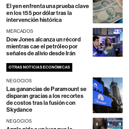
El yen enfrenta una prueba clave
en los 155 por dólar tras la
intervención histórica
MERCADOS
Dow Jones alcanza un récord
mientras cae el petróleo por
señales de alivio desde Irán
OTRAS NOTICIAS ECONÓMICAS
NEGOCIOS
Las ganancias de Paramount se
disparan gracias a los recortes
de costos tras la fusión con
Skydance
NEGOCIOS