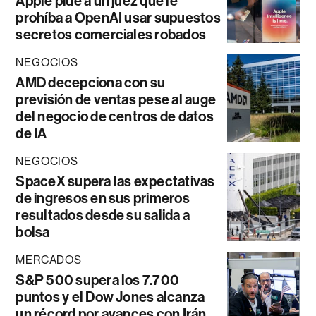
Apple pide a un juez que le
prohíba a OpenAI usar supuestos
secretos comerciales robados
NEGOCIOS
AMD decepciona con su
previsión de ventas pese al auge
del negocio de centros de datos
de IA
NEGOCIOS
SpaceX supera las expectativas
de ingresos en sus primeros
resultados desde su salida a
bolsa
MERCADOS
S&P 500 supera los 7.700
puntos y el Dow Jones alcanza
un récord por avances con Irán