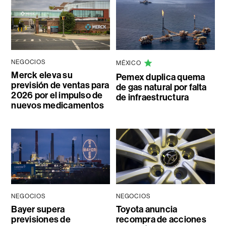
NEGOCIOS
MÉXICO
Merck eleva su
Pemex duplica quema
previsión de ventas para
de gas natural por falta
2026 por el impulso de
de infraestructura
nuevos medicamentos
NEGOCIOS
NEGOCIOS
Bayer supera
Toyota anuncia
previsiones de
recompra de acciones