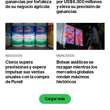
ganancias por fortaleza
por US$6.300 millones
de su negocio agrícola
y eleva su previsión de
ganancias
NEGOCIOS
MERCADOS
Clorox supera
Bolsas asiáticas se
previsiones y espera
rezagan mientras los
impulsar sus ventas
mercados globales
anuales con la compra
rondan máximos
de Purell
históricos
Cargar más