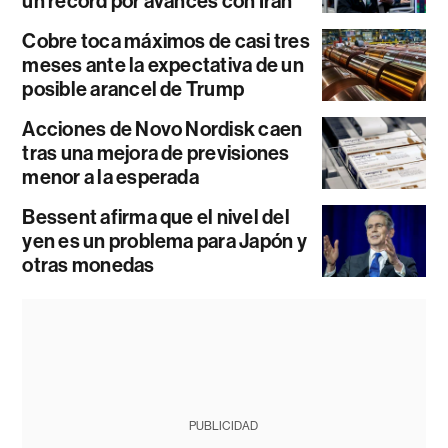
un récord por avances con Irán
Cobre toca máximos de casi tres
meses ante la expectativa de un
posible arancel de Trump
Acciones de Novo Nordisk caen
tras una mejora de previsiones
menor a la esperada
Bessent afirma que el nivel del
yen es un problema para Japón y
otras monedas
PUBLICIDAD