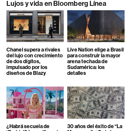
Lujos y vida en Bloomberg Línea
Chanel supera a rivales
Live Nation elige a Brasil
del lujo con crecimiento
para construir la mayor
de dos dígitos,
arena techada de
impulsado por los
Sudamérica: los
diseños de Blazy
detalles
¿Habrá secuela de
30 años del éxito de “La