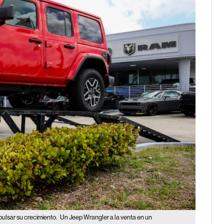
pulsar su crecimiento.
Un Jeep Wrangler a la venta en un