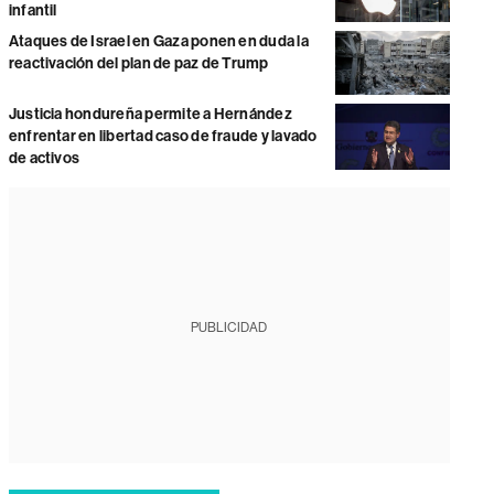
infantil
Ataques de Israel en Gaza ponen en duda la
reactivación del plan de paz de Trump
Justicia hondureña permite a Hernández
enfrentar en libertad caso de fraude y lavado
de activos
PUBLICIDAD