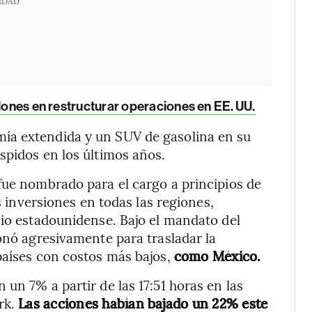
IDAD
llones en restructurar operaciones en EE. UU.
ía extendida y un SUV de gasolina en su
spidos en los últimos años.
 fue nombrado para el cargo a principios de
as inversiones en todas las regiones,
cio estadounidense. Bajo el mandato del
ionó agresivamente para trasladar la
países con costos más bajos,
como México.
un 7% a partir de las 17:51 horas en las
rk.
Las acciones habían bajado un 22% este