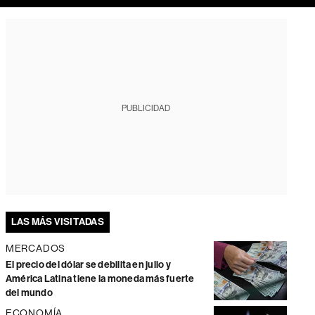
PUBLICIDAD
LAS MÁS VISITADAS
MERCADOS
El precio del dólar se debilita en julio y
América Latina tiene la moneda más fuerte
del mundo
ECONOMÍA