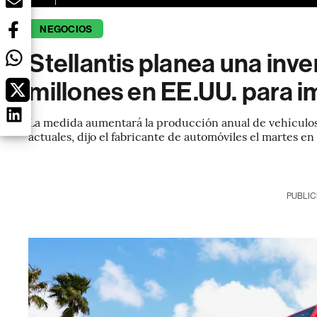
NEGOCIOS
Stellantis planea una inv
millones en EE.UU. para i
La medida aumentará la producción anual de vehículos
actuales, dijo el fabricante de automóviles el martes 
PUBLIC