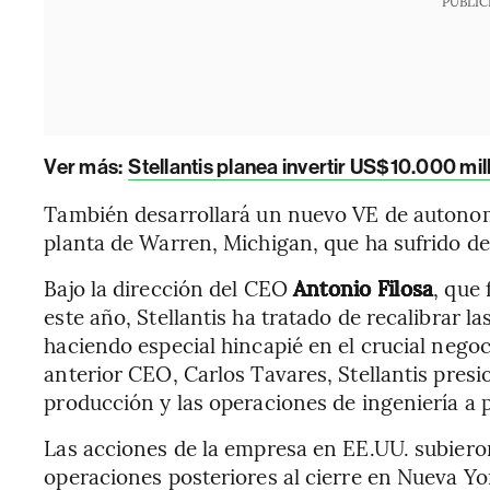
PUBLIC
Ver más:
Stellantis planea invertir US$10.000 mi
También desarrollará un nuevo VE de autonom
planta de Warren, Michigan, que ha sufrido de
Bajo la dirección del CEO
Antonio Filosa
, que
este año, Stellantis ha tratado de recalibrar l
haciendo especial hincapié en el crucial nego
anterior CEO, Carlos Tavares, Stellantis pres
producción y las operaciones de ingeniería a 
Las acciones de la empresa en EE.UU. subieron 
operaciones posteriores al cierre en Nueva Yo