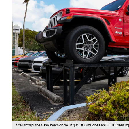
Stellantis planea una inversión de US$13.000 millones en EE.UU. para im