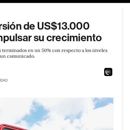
ersión de US$13.000
mpulsar su crecimiento
 terminados en un 50% con respecto a los niveles
en un comunicado.
21
IDAD