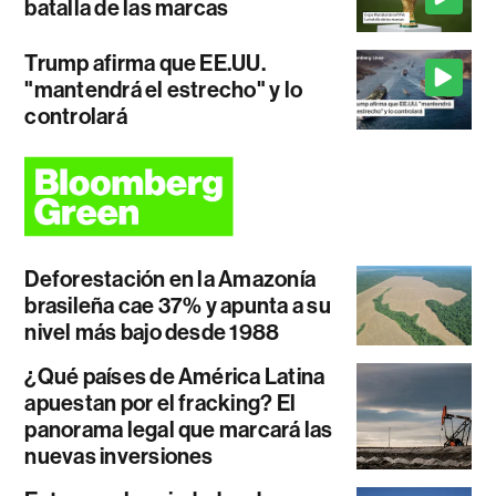
batalla de las marcas
Trump afirma que EE.UU.
"mantendrá el estrecho" y lo
controlará
Deforestación en la Amazonía
brasileña cae 37% y apunta a su
nivel más bajo desde 1988
¿Qué países de América Latina
apuestan por el fracking? El
panorama legal que marcará las
nuevas inversiones