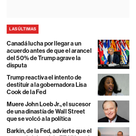
LAS ÚLTIMAS
Canadá lucha por llegar a un
acuerdo antes de que el arancel
del 50% de Trump agrave la
disputa
Trump reactiva el intento de
destituir a la gobernadora Lisa
Cook de la Fed
Muere John Loeb Jr., el sucesor
de una dinastía de Wall Street
que se volcó a la política
Barkin, de la Fed, advierte que el