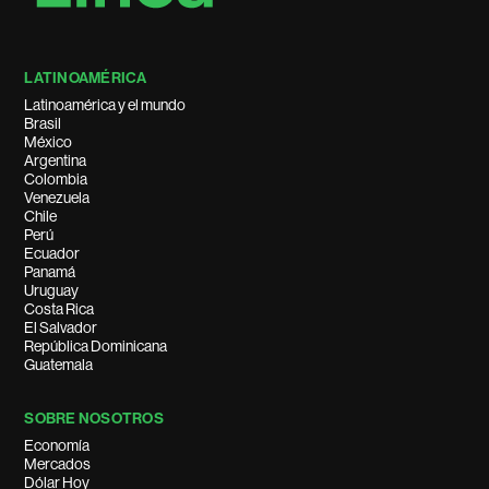
LATINOAMÉRICA
Latinoamérica y el mundo
Brasil
México
Argentina
Colombia
Venezuela
Chile
Perú
Ecuador
Panamá
Uruguay
Costa Rica
El Salvador
República Dominicana
Guatemala
SOBRE NOSOTROS
Economía
Mercados
Dólar Hoy