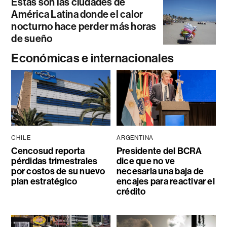
Estas son las ciudades de
América Latina donde el calor
nocturno hace perder más horas
de sueño
Económicas e internacionales
CHILE
ARGENTINA
Cencosud reporta
Presidente del BCRA
pérdidas trimestrales
dice que no ve
por costos de su nuevo
necesaria una baja de
plan estratégico
encajes para reactivar el
crédito