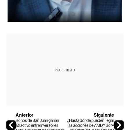
PUBLICIDAD
Anterior
Siguiente
Bonos de San Juan ganan
¿Hasta dónde pueden llegar
atractivo entre inversores
las acciones de AMD? BofA