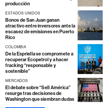
producción
ESTADOS UNIDOS
Bonos de San Juan ganan
atractivo entre inversores ante la
escasez de emisiones en Puerto
Rico
COLOMBIA
De la Espriella se compromete a
recuperar Ecopetrol y a hacer
fracking “responsable y
sostenible”
MERCADOS
El debate sobre “Sell América”
resurge tras decisiones de
Washington que siembran dudas