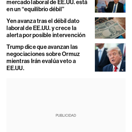
mercado laboral de EE.UU. está
en un “equilibrio débil”
Yen avanza tras el débil dato
laboral de EE.UU. y crece la
alerta por posible intervención
Trump dice que avanzan las
negociaciones sobre Ormuz
mientras Irán evalúa veto a
EE.UU.
PUBLICIDAD