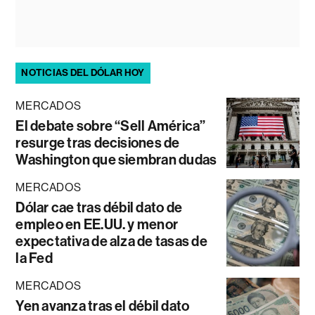
NOTICIAS DEL DÓLAR HOY
MERCADOS
El debate sobre “Sell América”
resurge tras decisiones de
Washington que siembran dudas
MERCADOS
Dólar cae tras débil dato de
empleo en EE.UU. y menor
expectativa de alza de tasas de
la Fed
MERCADOS
Yen avanza tras el débil dato