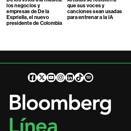
los negocios y
que sus voces y
empresas de De la
canciones sean usadas
Espriella, el nuevo
para entrenar a la IA
presidente de Colombia