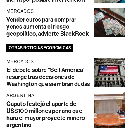
MERCADOS
Vender euros para comprar
yenes aumenta el riesgo
geopolítico, advierte BlackRock
OTRAS NOTICIAS ECONÓMICAS
MERCADOS
El debate sobre “Sell América”
resurge tras decisiones de
Washington que siembran dudas
ARGENTINA
Caputo festejó el aporte de
US$100 millones por año que
hará el mayor proyecto minero
argentino