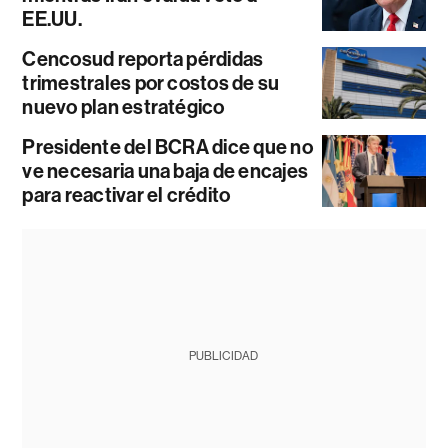
EE.UU.
Cencosud reporta pérdidas
trimestrales por costos de su
nuevo plan estratégico
Presidente del BCRA dice que no
ve necesaria una baja de encajes
para reactivar el crédito
PUBLICIDAD