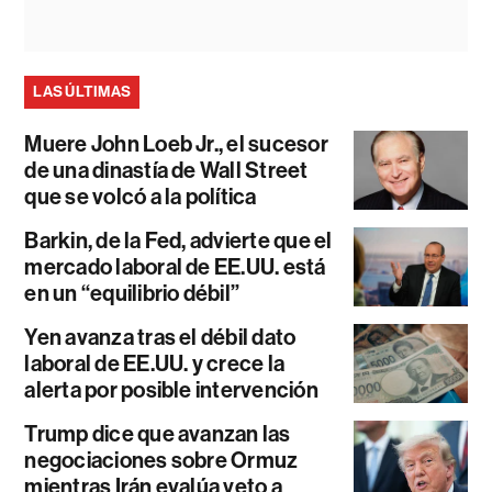
LAS ÚLTIMAS
Muere John Loeb Jr., el sucesor
de una dinastía de Wall Street
que se volcó a la política
Barkin, de la Fed, advierte que el
mercado laboral de EE.UU. está
en un “equilibrio débil”
Yen avanza tras el débil dato
laboral de EE.UU. y crece la
alerta por posible intervención
Trump dice que avanzan las
negociaciones sobre Ormuz
mientras Irán evalúa veto a