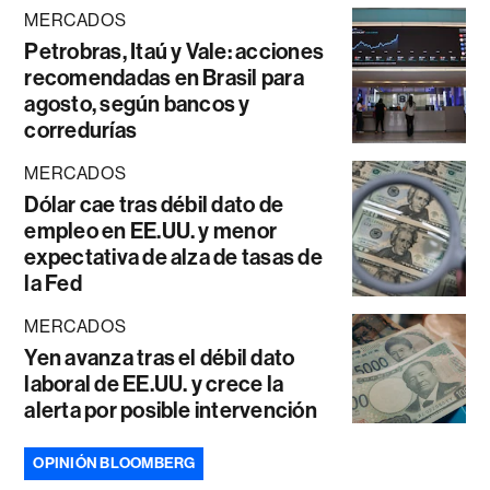
MERCADOS
Petrobras, Itaú y Vale: acciones
recomendadas en Brasil para
agosto, según bancos y
corredurías
MERCADOS
Dólar cae tras débil dato de
empleo en EE.UU. y menor
expectativa de alza de tasas de
la Fed
MERCADOS
Yen avanza tras el débil dato
laboral de EE.UU. y crece la
alerta por posible intervención
OPINIÓN BLOOMBERG