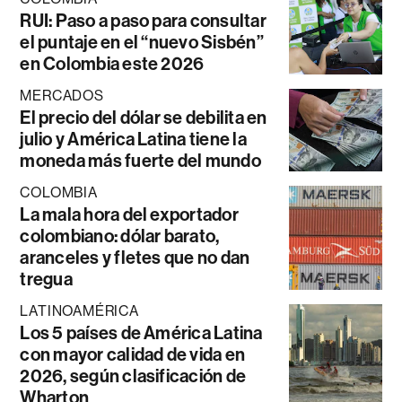
RUI: Paso a paso para consultar
el puntaje en el “nuevo Sisbén”
en Colombia este 2026
MERCADOS
El precio del dólar se debilita en
julio y América Latina tiene la
moneda más fuerte del mundo
COLOMBIA
La mala hora del exportador
colombiano: dólar barato,
aranceles y fletes que no dan
tregua
LATINOAMÉRICA
Los 5 países de América Latina
con mayor calidad de vida en
2026, según clasificación de
Wharton