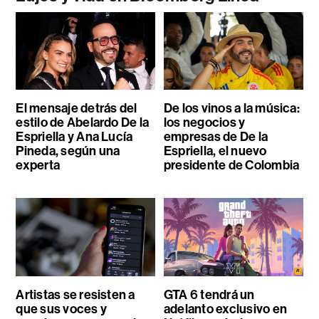
El mensaje detrás del
De los vinos a la música:
estilo de Abelardo De la
los negocios y
Espriella y Ana Lucía
empresas de De la
Pineda, según una
Espriella, el nuevo
experta
presidente de Colombia
Artistas se resisten a
GTA 6 tendrá un
que sus voces y
adelanto exclusivo en