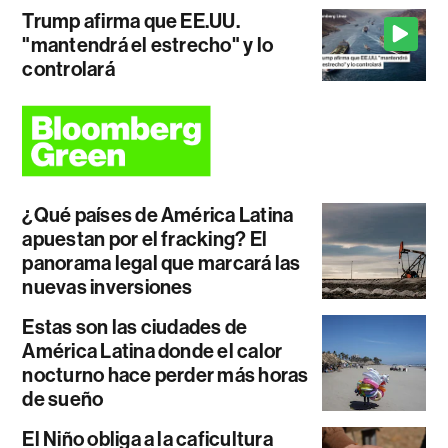
Trump afirma que EE.UU.
"mantendrá el estrecho" y lo
controlará
¿Qué países de América Latina
apuestan por el fracking? El
panorama legal que marcará las
nuevas inversiones
Estas son las ciudades de
América Latina donde el calor
nocturno hace perder más horas
de sueño
El Niño obliga a la caficultura