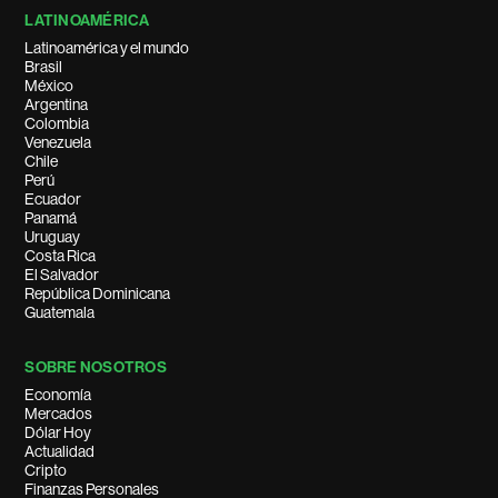
LATINOAMÉRICA
Latinoamérica y el mundo
Brasil
México
Argentina
Colombia
Venezuela
Chile
Perú
Ecuador
Panamá
Uruguay
Costa Rica
El Salvador
República Dominicana
Guatemala
SOBRE NOSOTROS
Economía
Mercados
Dólar Hoy
Actualidad
Cripto
Finanzas Personales