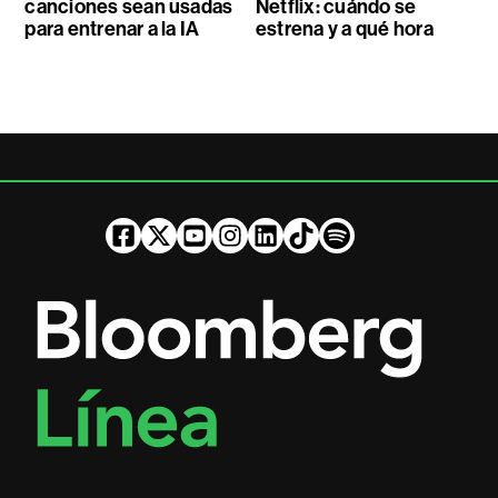
canciones sean usadas
Netflix: cuándo se
para entrenar a la IA
estrena y a qué hora