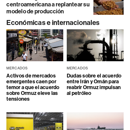
centroamericana a replantear su
modelo de producción
Económicas e internacionales
MERCADOS
MERCADOS
Activos de mercados
Dudas sobre el acuerdo
emergentes caen por
entre Irán y Omán para
temor a que el acuerdo
reabrir Ormuz impulsan
sobre Ormuz eleve las
al petróleo
tensiones