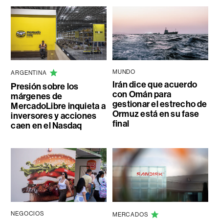
MUNDO
ARGENTINA
Irán dice que acuerdo
Presión sobre los
con Omán para
márgenes de
gestionar el estrecho de
MercadoLibre inquieta a
Ormuz está en su fase
inversores y acciones
final
caen en el Nasdaq
NEGOCIOS
MERCADOS