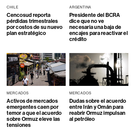
CHILE
ARGENTINA
Cencosud reporta
Presidente del BCRA
pérdidas trimestrales
dice que no ve
por costos de su nuevo
necesaria una baja de
plan estratégico
encajes para reactivar el
crédito
MERCADOS
MERCADOS
Activos de mercados
Dudas sobre el acuerdo
emergentes caen por
entre Irán y Omán para
temor a que el acuerdo
reabrir Ormuz impulsan
sobre Ormuz eleve las
al petróleo
tensiones