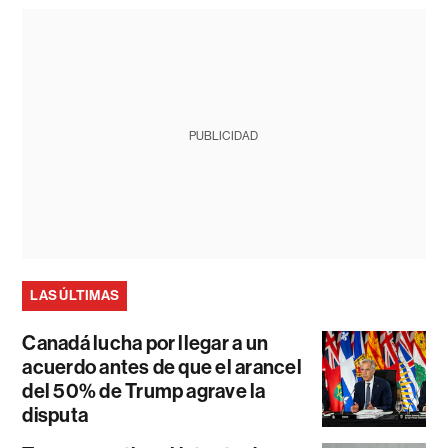
PUBLICIDAD
LAS ÚLTIMAS
Canadá lucha por llegar a un
acuerdo antes de que el arancel
del 50% de Trump agrave la
disputa