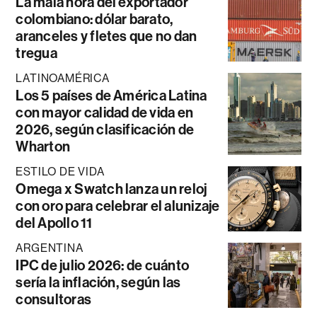
La mala hora del exportador
colombiano: dólar barato,
aranceles y fletes que no dan
tregua
LATINOAMÉRICA
Los 5 países de América Latina
con mayor calidad de vida en
2026, según clasificación de
Wharton
ESTILO DE VIDA
Omega x Swatch lanza un reloj
con oro para celebrar el alunizaje
del Apollo 11
ARGENTINA
IPC de julio 2026: de cuánto
sería la inflación, según las
consultoras