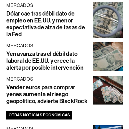
MERCADOS
Dólar cae tras débil dato de
empleo en EE.UU. y menor
expectativa de alza de tasas de
la Fed
MERCADOS
Yen avanza tras el débil dato
laboral de EE.UU. y crece la
alerta por posible intervención
MERCADOS
Vender euros para comprar
yenes aumenta el riesgo
geopolítico, advierte BlackRock
OTRAS NOTICIAS ECONÓMICAS
MERCADOS