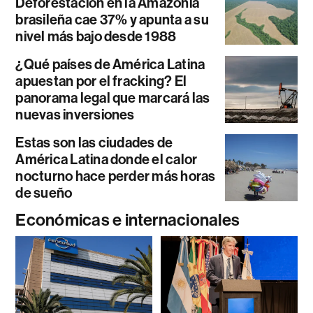
Deforestación en la Amazonía
brasileña cae 37% y apunta a su
nivel más bajo desde 1988
¿Qué países de América Latina
apuestan por el fracking? El
panorama legal que marcará las
nuevas inversiones
Estas son las ciudades de
América Latina donde el calor
nocturno hace perder más horas
de sueño
Económicas e internacionales