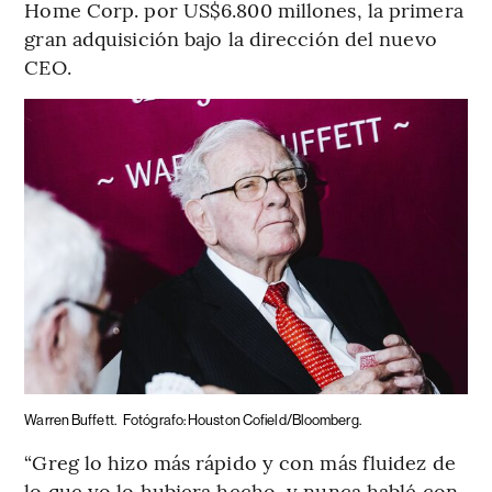
Home Corp. por US$6.800 millones, la primera
gran adquisición bajo la dirección del nuevo
CEO.
Warren Buffett.
Fotógrafo: Houston Cofield/Bloomberg.
“Greg lo hizo más rápido y con más fluidez de
lo que yo lo hubiera hecho, y nunca hablé con