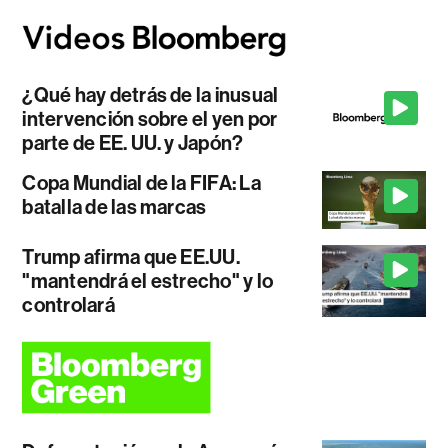
¿Qué hay detrás de la inusual
intervención sobre el yen por
parte de EE. UU. y Japón?
Copa Mundial de la FIFA: La
batalla de las marcas
Trump afirma que EE.UU.
"mantendrá el estrecho" y lo
controlará