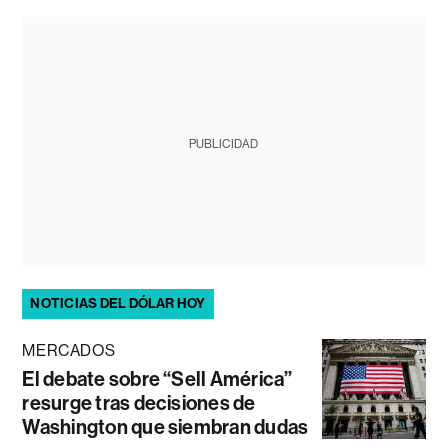
PUBLICIDAD
NOTICIAS DEL DÓLAR HOY
MERCADOS
El debate sobre “Sell América”
resurge tras decisiones de
Washington que siembran dudas