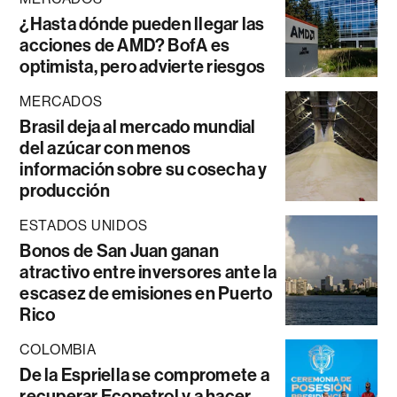
¿Hasta dónde pueden llegar las
acciones de AMD? BofA es
optimista, pero advierte riesgos
MERCADOS
Brasil deja al mercado mundial
del azúcar con menos
información sobre su cosecha y
producción
ESTADOS UNIDOS
Bonos de San Juan ganan
atractivo entre inversores ante la
escasez de emisiones en Puerto
Rico
COLOMBIA
De la Espriella se compromete a
recuperar Ecopetrol y a hacer