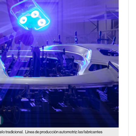
lo tradicional.
Línea de producción automotriz: las fabricantes