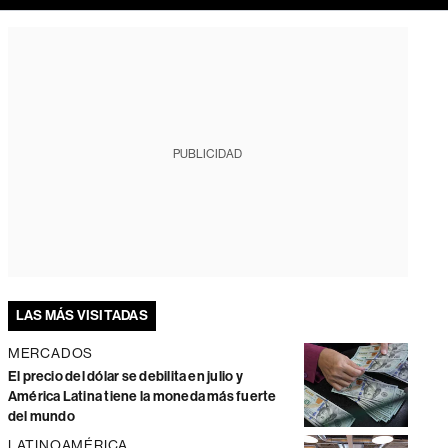
PUBLICIDAD
LAS MÁS VISITADAS
MERCADOS
El precio del dólar se debilita en julio y
América Latina tiene la moneda más fuerte
del mundo
LATINOAMÉRICA