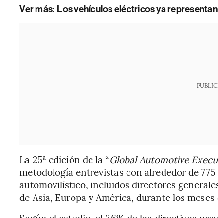
Ver más
:
Los vehículos eléctricos ya representan
PUBLIC
La 25ª edición de la “
Global Automotive Execu
metodología entrevistas con alrededor de 775 e
automovilístico, incluidos directores generale
de Asia, Europa y América, durante los meses 
Según el estudio, el 36% de los directivos pre