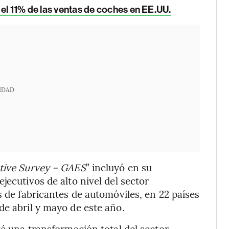
 el 11% de las ventas de coches en EE.UU.
IDAD
tive Survey – GAES
” incluyó en su
jecutivos de alto nivel del sector
s de fabricantes de automóviles, en 22 países
de abril y mayo de este año.
vé una transformación total del sector