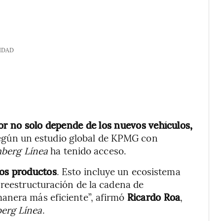
IDAD
tor no solo depende de los nuevos vehículos,
según un estudio global de KPMG con
berg Línea
ha tenido acceso.
los productos
. Esto incluye un ecosistema
 reestructuración de la cadena de
anera más eficiente”, afirmó
Ricardo Roa
,
erg Línea
.