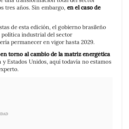
os tres años. Sin embargo,
en el caso de
stas de esta edición, el gobierno brasileño
olítica industrial del sector
bería permanecer en vigor hasta 2029.
n en torno al cambio de la matriz energética
pa y Estados Unidos, aquí todavía no estamos
experto.
IDAD