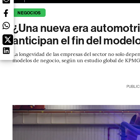
NEGOCIOS
¿Una nueva era automotriz
anticipan el fin del modelo
La longevidad de las empresas del sector no solo depen
modelos de negocio, según un estudio global de KPMG 
PUBLIC