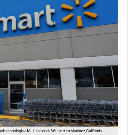
cia tecnología e IA.
Una tienda Walmart en Martinez, California.