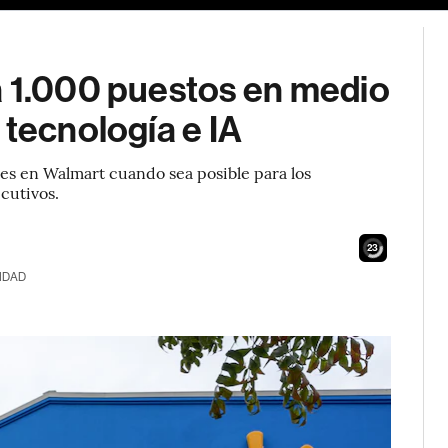
a 1.000 puestos en medio
 tecnología e IA
es en Walmart cuando sea posible para los
ecutivos.
21
IDAD