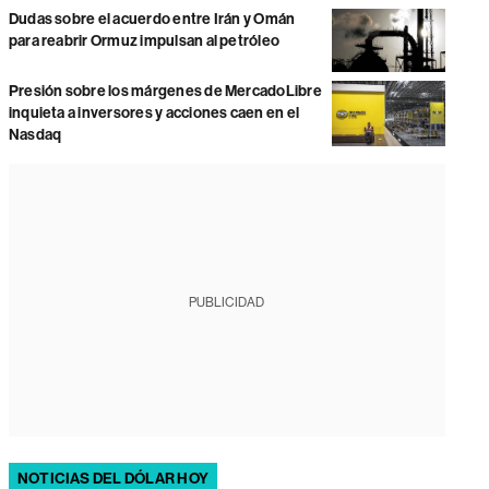
Dudas sobre el acuerdo entre Irán y Omán
para reabrir Ormuz impulsan al petróleo
Presión sobre los márgenes de MercadoLibre
inquieta a inversores y acciones caen en el
Nasdaq
PUBLICIDAD
NOTICIAS DEL DÓLAR HOY