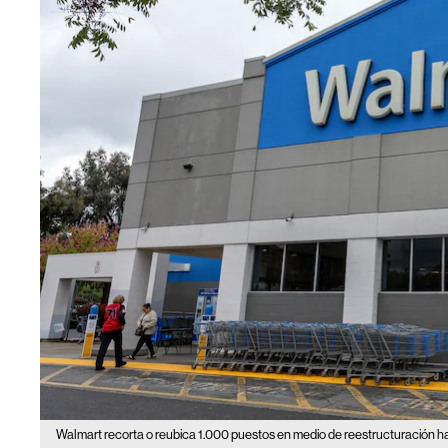
Walmart recorta o reubica 1.000 puestos en medio de reestructuración ha