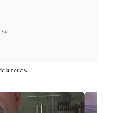
IDAD
e la noticia.