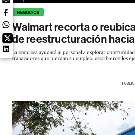
NEGOCIOS
Walmart recorta o reubic
de reestructuración hacia
La empresa ayudará al personal a explorar oportunidad
trabajadores que pierdan su empleo, escribieron los ej
PUBLIC