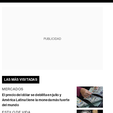
PUBLICIDAD
LAS MÁS VISITADAS
MERCADOS
El precio del dólar se debilita en julio y
América Latina tiene la moneda más fuerte
del mundo
ESTILO DE VIDA