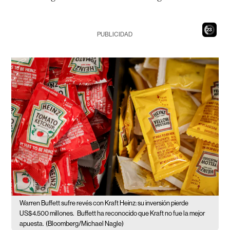
22
PUBLICIDAD
Warren Buffett sufre revés con Kraft Heinz: su inversión pierde
US$4.500 millones.
Buffett ha reconocido que Kraft no fue la mejor
apuesta.
(Bloomberg/Michael Nagle)