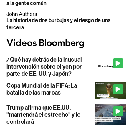
a la gente común
John Authers
La historia de dos burbujas y el riesgo de una
tercera
¿Qué hay detrás de la inusual
intervención sobre el yen por
parte de EE. UU. y Japón?
Copa Mundial de la FIFA: La
batalla de las marcas
Trump afirma que EE.UU.
"mantendrá el estrecho" y lo
controlará