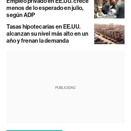
Empleo privado en EE.UU. crece
menos de lo esperado en julio,
según ADP
Tasas hipotecarias en EE.UU.
alcanzan su nivel más alto en un
año y frenan la demanda
PUBLICIDAD