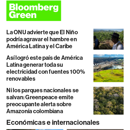
La ONU advierte que El Niño
podría agravar el hambre en
América Latina y el Caribe
Así logró este país de América
Latina generar toda su
electricidad con fuentes 100%
renovables
Ni los parques nacionales se
salvan: Greenpeace emite
preocupante alerta sobre
Amazonía colombiana
Económicas e internacionales