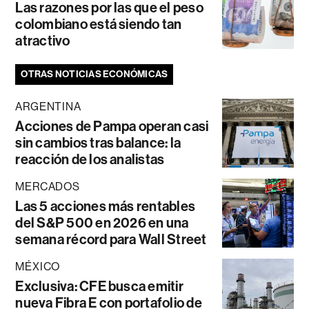
Las razones por las que el peso
colombiano está siendo tan
atractivo
OTRAS NOTICIAS ECONÓMICAS
ARGENTINA
Acciones de Pampa operan casi
sin cambios tras balance: la
reacción de los analistas
MERCADOS
Las 5 acciones más rentables
del S&P 500 en 2026 en una
semana récord para Wall Street
MÉXICO
Exclusiva: CFE busca emitir
nueva Fibra E con portafolio de