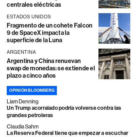
centrales eléctricas
ESTADOS UNIDOS
Fragmento de un cohete Falcon
9 de SpaceX impacta la
superficie de la Luna
ARGENTINA
Argentina y China renuevan
swap de monedas: se extiende el
plazo a cinco años
OPINIÓN BLOOMBERG
Liam Denning
Un Trump acorralado podría volverse contra las
grandes petroleras
Claudia Sahm
La Reserva Federal tiene que empezar a escuchar