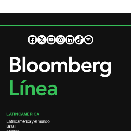
LATINOAMÉRICA
Latinoamérica y el mundo
Brasil