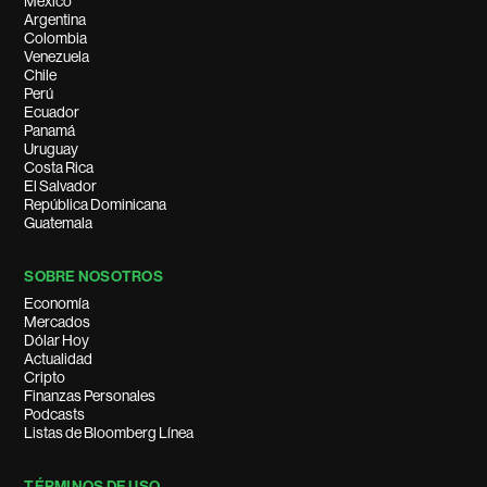
México
Argentina
Colombia
Venezuela
Chile
Perú
Ecuador
Panamá
Uruguay
Costa Rica
El Salvador
República Dominicana
Guatemala
SOBRE NOSOTROS
Economía
Mercados
Dólar Hoy
Actualidad
Cripto
Finanzas Personales
Podcasts
Listas de Bloomberg Línea
TÉRMINOS DE USO