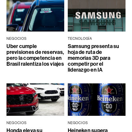
NEGOCIOS
TECNOLOGÍA
Uber cumple
Samsung presenta su
previsiones de reservas,
hoja de ruta de
pero la competencia en
memorias 3D para
Brasil ralentiza los viajes
competir por el
liderazgo en IA
NEGOCIOS
NEGOCIOS
Honda eleva su
Heineken supera