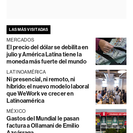
LAS MÁS VISITADAS
MERCADOS
El precio del dólar se debilita en
julio y América Latina tiene la
moneda más fuerte del mundo
LATINOAMÉRICA
Ni presencial, ni remoto, ni
híbrido: el nuevo modelo laboral
que WeWork ve crecer en
Latinoamérica
MÉXICO
Gastos del Mundial le pasan
factura a Ollamani de Emilio
Azcárraga