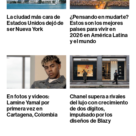
La ciudad más cara de
¿Pensando en mudarte?
Estados Unidos dejó de
Estos son los mejores
ser Nueva York
países para vivir en
2026 en América Latina
y el mundo
En fotos y videos:
Chanel supera a rivales
Lamine Yamal por
del lujo con crecimiento
primera vez en
de dos dígitos,
Cartagena, Colombia
impulsado por los
diseños de Blazy