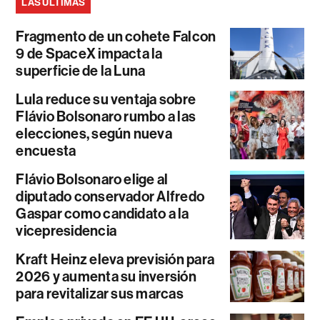
LAS ÚLTIMAS
Fragmento de un cohete Falcon
9 de SpaceX impacta la
superficie de la Luna
Lula reduce su ventaja sobre
Flávio Bolsonaro rumbo a las
elecciones, según nueva
encuesta
Flávio Bolsonaro elige al
diputado conservador Alfredo
Gaspar como candidato a la
vicepresidencia
Kraft Heinz eleva previsión para
2026 y aumenta su inversión
para revitalizar sus marcas