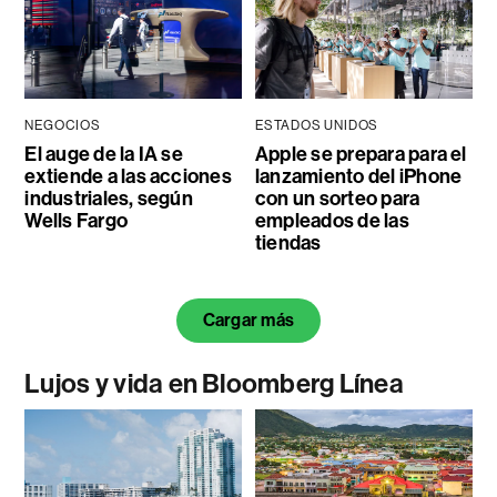
NEGOCIOS
ESTADOS UNIDOS
El auge de la IA se
Apple se prepara para el
extiende a las acciones
lanzamiento del iPhone
industriales, según
con un sorteo para
Wells Fargo
empleados de las
tiendas
Cargar más
Lujos y vida en Bloomberg Línea