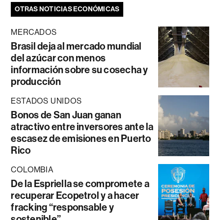
OTRAS NOTICIAS ECONÓMICAS
MERCADOS
Brasil deja al mercado mundial
del azúcar con menos
información sobre su cosecha y
producción
ESTADOS UNIDOS
Bonos de San Juan ganan
atractivo entre inversores ante la
escasez de emisiones en Puerto
Rico
COLOMBIA
De la Espriella se compromete a
recuperar Ecopetrol y a hacer
fracking “responsable y
sostenible”