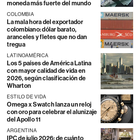
moneda más fuerte del mundo
COLOMBIA
La mala hora del exportador
colombiano: dólar barato,
aranceles y fletes que no dan
tregua
LATINOAMÉRICA
Los 5 países de América Latina
con mayor calidad de vida en
2026, según clasificación de
Wharton
ESTILO DE VIDA
Omega x Swatch lanza un reloj
con oro para celebrar el alunizaje
del Apollo 11
ARGENTINA
IPC de julio 2026: de cuánto