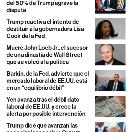
del 50% de Trump agrave la
disputa
Trump reactiva el intento de
destituir a la gobernadora Lisa
Cook de la Fed
Muere John Loeb Jr., el sucesor
de una dinastía de Wall Street
que se volcó a la política
Barkin, de la Fed, advierte que el
mercado laboral de EE.UU. está
en un “equilibrio débil”
Yen avanza tras el débil dato
laboral de EE.UU. y crece la
alerta por posible intervención
Trump dice que avanzan las