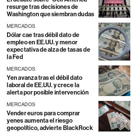
resurge tras decisiones de
Washington que siembran dudas
MERCADOS
Dólar cae tras débil dato de
empleo en EE.UU. y menor
expectativa de alza de tasas de
la Fed
MERCADOS
Yen avanza tras el débil dato
laboral de EE.UU. y crece la
alerta por posible intervención
MERCADOS
Vender euros para comprar
yenes aumenta el riesgo
geopolítico, advierte BlackRock