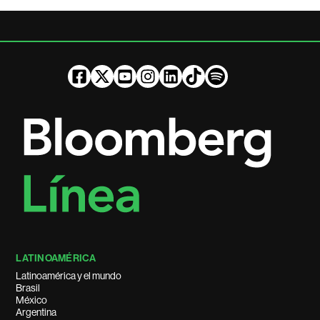
LATINOAMÉRICA
Latinoamérica y el mundo
Brasil
México
Argentina