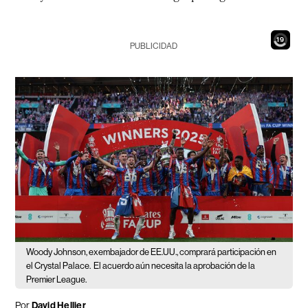
17
PUBLICIDAD
Woody Johnson, exembajador de EE.UU., comprará participación en
el Crystal Palace.
El acuerdo aún necesita la aprobación de la
Premier League.
Por
David Hellier