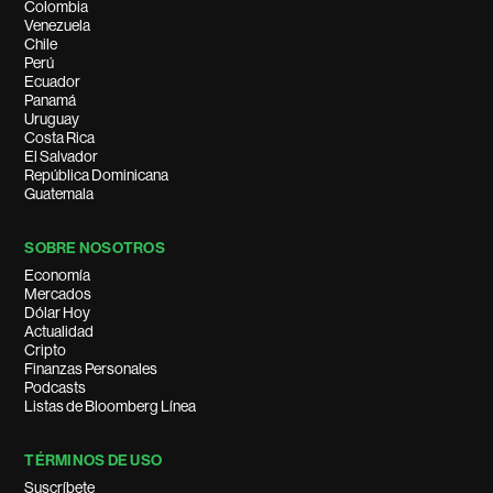
Colombia
Venezuela
Chile
Perú
Ecuador
Panamá
Uruguay
Costa Rica
El Salvador
República Dominicana
Guatemala
SOBRE NOSOTROS
Economía
Mercados
Dólar Hoy
Actualidad
Cripto
Finanzas Personales
Podcasts
Listas de Bloomberg Línea
TÉRMINOS DE USO
Suscríbete