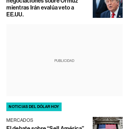
negociaciones sobre Ormuz
mientras Irán evalúa veto a
EE.UU.
PUBLICIDAD
NOTICIAS DEL DÓLAR HOY
MERCADOS
El debate sobre “Sell América”