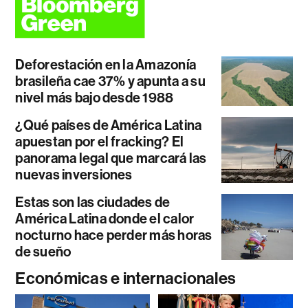
Deforestación en la Amazonía
brasileña cae 37% y apunta a su
nivel más bajo desde 1988
¿Qué países de América Latina
apuestan por el fracking? El
panorama legal que marcará las
nuevas inversiones
Estas son las ciudades de
América Latina donde el calor
nocturno hace perder más horas
de sueño
Económicas e internacionales