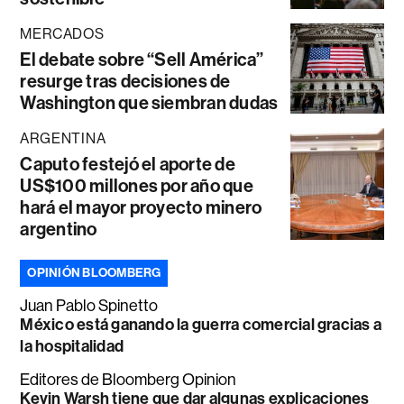
MERCADOS
El debate sobre “Sell América”
resurge tras decisiones de
Washington que siembran dudas
ARGENTINA
Caputo festejó el aporte de
US$100 millones por año que
hará el mayor proyecto minero
argentino
OPINIÓN BLOOMBERG
Juan Pablo Spinetto
México está ganando la guerra comercial gracias a
la hospitalidad
Editores de Bloomberg Opinion
Kevin Warsh tiene que dar algunas explicaciones