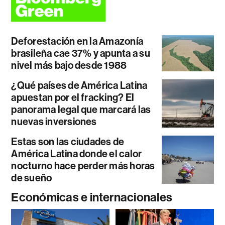
Deforestación en la Amazonía
brasileña cae 37% y apunta a su
nivel más bajo desde 1988
¿Qué países de América Latina
apuestan por el fracking? El
panorama legal que marcará las
nuevas inversiones
Estas son las ciudades de
América Latina donde el calor
nocturno hace perder más horas
de sueño
Económicas e internacionales