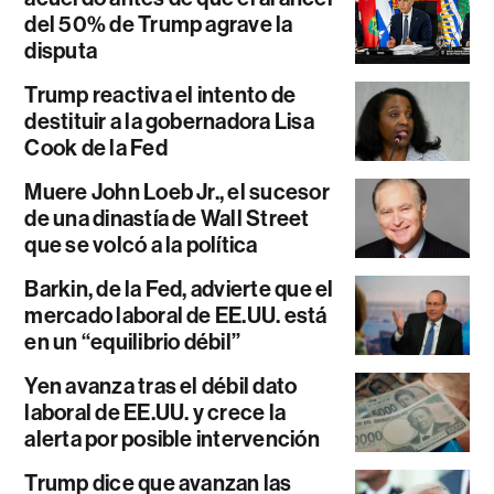
del 50% de Trump agrave la
disputa
Trump reactiva el intento de
destituir a la gobernadora Lisa
Cook de la Fed
Muere John Loeb Jr., el sucesor
de una dinastía de Wall Street
que se volcó a la política
Barkin, de la Fed, advierte que el
mercado laboral de EE.UU. está
en un “equilibrio débil”
Yen avanza tras el débil dato
laboral de EE.UU. y crece la
alerta por posible intervención
Trump dice que avanzan las