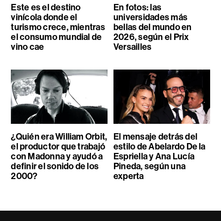
Este es el destino
En fotos: las
vinícola donde el
universidades más
turismo crece, mientras
bellas del mundo en
el consumo mundial de
2026, según el Prix
vino cae
Versailles
¿Quién era William Orbit,
El mensaje detrás del
el productor que trabajó
estilo de Abelardo De la
con Madonna y ayudó a
Espriella y Ana Lucía
definir el sonido de los
Pineda, según una
2000?
experta