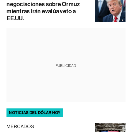
negociaciones sobre Ormuz
mientras Irán evalúa veto a
EE.UU.
PUBLICIDAD
NOTICIAS DEL DÓLAR HOY
MERCADOS