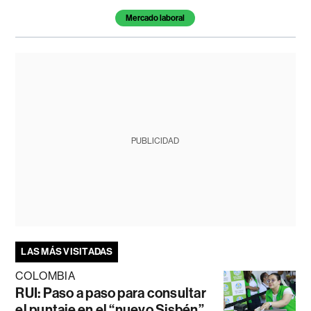
Mercado laboral
PUBLICIDAD
LAS MÁS VISITADAS
COLOMBIA
RUI: Paso a paso para consultar
el puntaje en el “nuevo Sisbén”