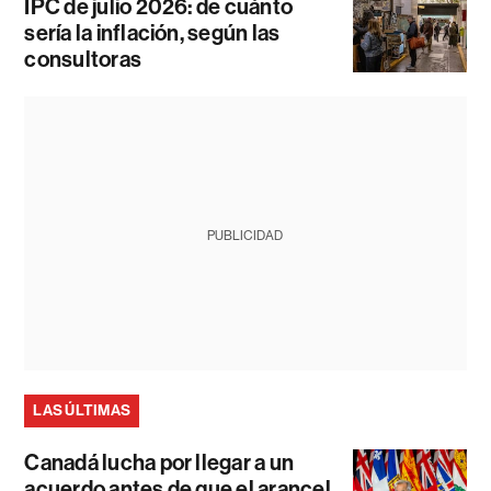
IPC de julio 2026: de cuánto
sería la inflación, según las
consultoras
PUBLICIDAD
LAS ÚLTIMAS
Canadá lucha por llegar a un
acuerdo antes de que el arancel