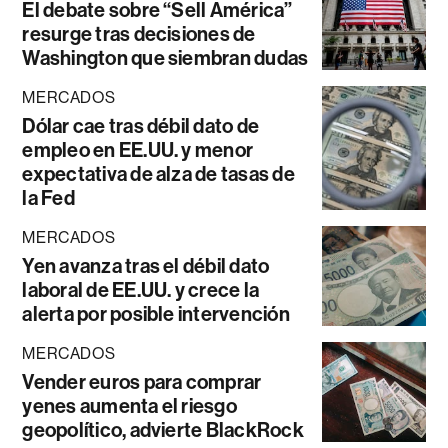
El debate sobre “Sell América”
resurge tras decisiones de
Washington que siembran dudas
MERCADOS
Dólar cae tras débil dato de
empleo en EE.UU. y menor
expectativa de alza de tasas de
la Fed
MERCADOS
Yen avanza tras el débil dato
laboral de EE.UU. y crece la
alerta por posible intervención
MERCADOS
Vender euros para comprar
yenes aumenta el riesgo
geopolítico, advierte BlackRock