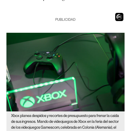
22
PUBLICIDAD
Xbox planea despidos y recortes de presupuesto para frenar la caída
de sus ingresos.
Mando de videojuegos de Xbox en la feria del sector
de los videojuegos Gamescom, celebrada en Colonia (Alemania), el