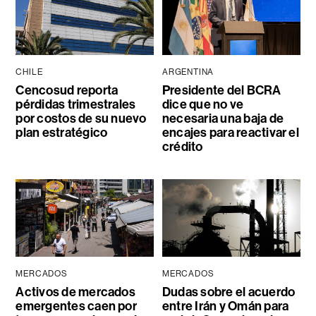
CHILE
ARGENTINA
Cencosud reporta
Presidente del BCRA
pérdidas trimestrales
dice que no ve
por costos de su nuevo
necesaria una baja de
plan estratégico
encajes para reactivar el
crédito
MERCADOS
MERCADOS
Activos de mercados
Dudas sobre el acuerdo
emergentes caen por
entre Irán y Omán para