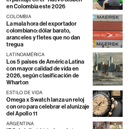
en Colombia este 2026
COLOMBIA
La mala hora del exportador
colombiano: dólar barato,
aranceles y fletes que no dan
tregua
LATINOAMÉRICA
Los 5 países de América Latina
con mayor calidad de vida en
2026, según clasificación de
Wharton
ESTILO DE VIDA
Omega x Swatch lanza un reloj
con oro para celebrar el alunizaje
del Apollo 11
ARGENTINA