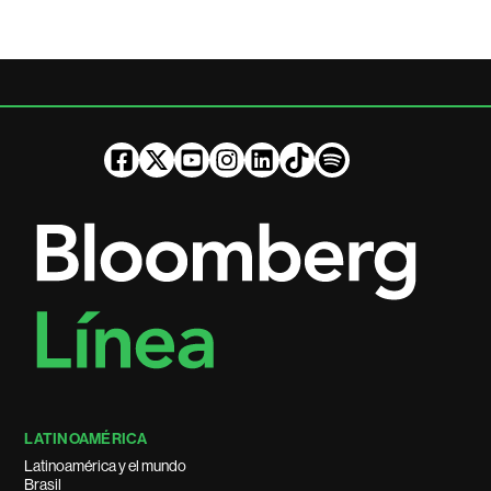
LATINOAMÉRICA
Latinoamérica y el mundo
Brasil