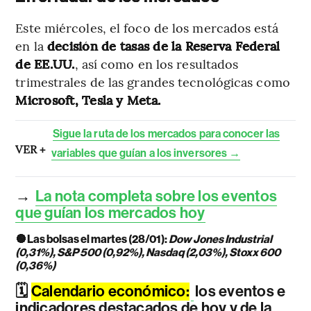
Este miércoles, el foco de los mercados está
en la
decisión de tasas de la Reserva Federal
de EE.UU.
, así como en los resultados
trimestrales de las grandes tecnológicas como
Microsoft, Tesla y Meta.
Sigue la ruta de los mercados para conocer las
VER +
variables que guían a los inversores →
→
La nota completa sobre los eventos
que guían los mercados hoy
🔘
Las bolsas el martes (28/01):
Dow Jones Industrial
(0,31%), S&P 500 (0,92%), Nasdaq (2,03%), Stoxx 600
(0,36%)
🗓️
Calendario económico:
los eventos e
indicadores destacados de hoy y de la