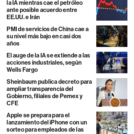
la IA mientras cae el petróleo
ante posible acuerdo entre
EE.UU. e Irán
PMI de servicios de China cae a
su nivel más bajo en casi dos
años
El auge de la IA se extiende a las
acciones industriales, según
Wells Fargo
Sheinbaum publica decreto para
ampliar transparencia del
Gobierno, filiales de Pemex y
CFE
Apple se prepara para el
lanzamiento del iPhone con un
sorteo para empleados de las