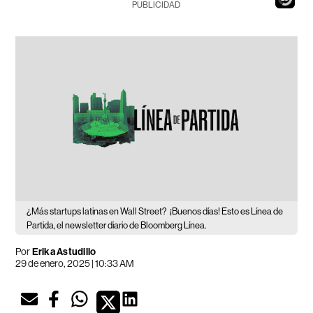
PUBLICIDAD
¿Más startups latinas en Wall Street?
¡Buenos días! Esto es Línea de
Partida, el newsletter diario de Bloomberg Línea.
Por
Erika Astudillo
29 de enero, 2025 | 10:33 AM