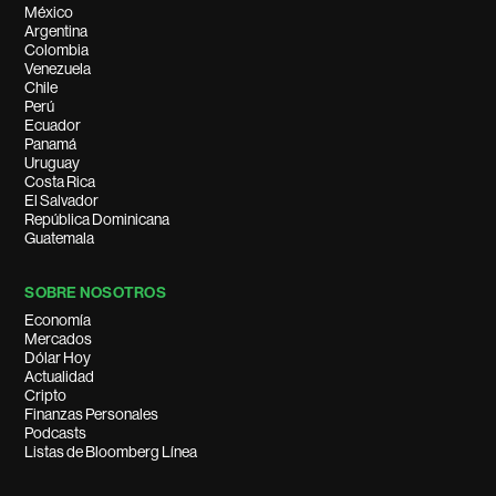
México
Argentina
Colombia
Venezuela
Chile
Perú
Ecuador
Panamá
Uruguay
Costa Rica
El Salvador
República Dominicana
Guatemala
SOBRE NOSOTROS
Economía
Mercados
Dólar Hoy
Actualidad
Cripto
Finanzas Personales
Podcasts
Listas de Bloomberg Línea