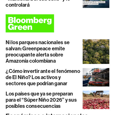
controlará
Ni los parques nacionales se
salvan: Greenpeace emite
preocupante alerta sobre
Amazonía colombiana
¿Cómo invertir ante el fenómeno
de El Niño? Los activos y
sectores que podrían ganar
Los países que ya se preparan
para el “Súper Niño 2026” y sus
posibles consecuencias