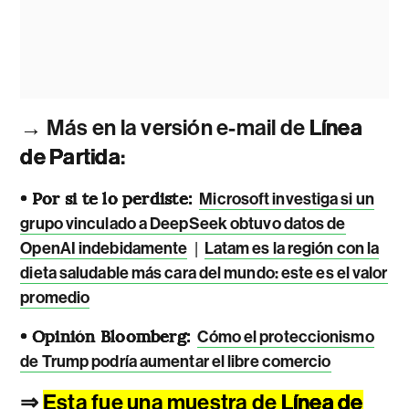
→ Más en la versión e-mail de
Línea
de Partida
:
• Por si te lo perdiste:
Microsoft investiga si un
grupo vinculado a DeepSeek obtuvo datos de
|
OpenAI indebidamente
Latam es la región con la
dieta saludable más cara del mundo: este es el valor
promedio
• Opinión Bloomberg:
Cómo el proteccionismo
de Trump podría aumentar el libre comercio
⇒
Esta fue una muestra de
Línea de