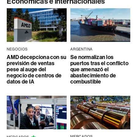
Económicas e internacionales
NEGOCIOS
ARGENTINA
AMD decepciona con su
Se normalizan los
previsión de ventas
puertos tras el conflicto
pese al auge del
que amenazó el
negocio de centros de
abastecimiento de
datos de IA
combustible
MERCADOS