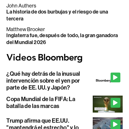
John Authers
La historia de dos burbujas y el riesgo de una
tercera
Matthew Brooker
Inglaterra fue, después de todo, la gran ganadora
del Mundial 2026
¿Qué hay detrás de la inusual
intervención sobre el yen por
parte de EE. UU. y Japón?
Copa Mundial de la FIFA: La
batalla de las marcas
Trump afirma que EE.UU.
"mantendrá el estrecho" y lo