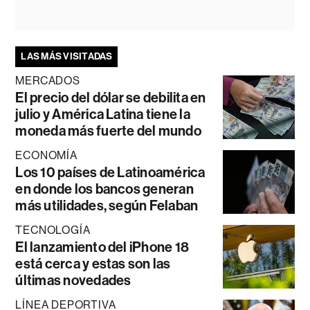
LAS MÁS VISITADAS
MERCADOS
El precio del dólar se debilita en
julio y América Latina tiene la
moneda más fuerte del mundo
ECONOMÍA
Los 10 países de Latinoamérica
en donde los bancos generan
más utilidades, según Felaban
TECNOLOGÍA
El lanzamiento del iPhone 18
está cerca y estas son las
últimas novedades
LÍNEA DEPORTIVA