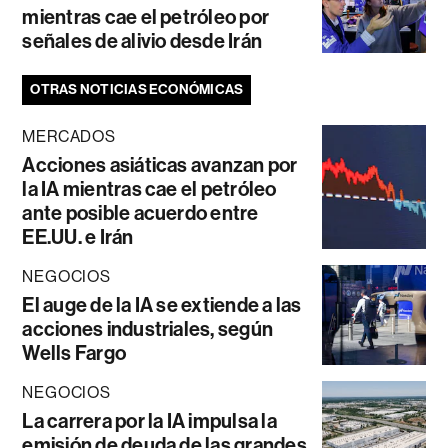
mientras cae el petróleo por
señales de alivio desde Irán
OTRAS NOTICIAS ECONÓMICAS
MERCADOS
Acciones asiáticas avanzan por
la IA mientras cae el petróleo
ante posible acuerdo entre
EE.UU. e Irán
NEGOCIOS
El auge de la IA se extiende a las
acciones industriales, según
Wells Fargo
NEGOCIOS
La carrera por la IA impulsa la
emisión de deuda de las grandes