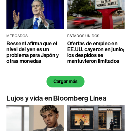
MERCADOS
ESTADOS UNIDOS
Bessent afirma que el
Ofertas de empleo en
nivel del yen es un
EE.UU. cayeron en junio;
problema para Japón y
los despidos se
otras monedas
mantuvieron limitados
Cargar más
Lujos y vida en Bloomberg Línea