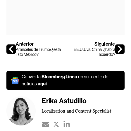
Anterior
Siguiente
Aranceles de Trump: ¿está
EE.UU. vs. China: ¿habrá
listo México?
acuerdo?
Convierta
Bloomberg Línea
en su fuente de
noticias
aquí
Erika Astudillo
Localization and Content Specialist