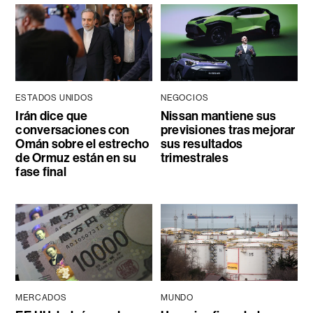
ESTADOS UNIDOS
NEGOCIOS
Irán dice que
Nissan mantiene sus
conversaciones con
previsiones tras mejorar
Omán sobre el estrecho
sus resultados
de Ormuz están en su
trimestrales
fase final
MERCADOS
MUNDO