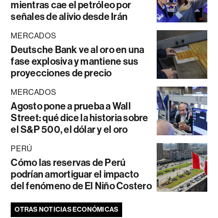
mientras cae el petróleo por
señales de alivio desde Irán
MERCADOS
Deutsche Bank ve al oro en una
fase explosiva y mantiene sus
proyecciones de precio
MERCADOS
Agosto pone a prueba a Wall
Street: qué dice la historia sobre
el S&P 500, el dólar y el oro
PERÚ
Cómo las reservas de Perú
podrían amortiguar el impacto
del fenómeno de El Niño Costero
OTRAS NOTICIAS ECONÓMICAS