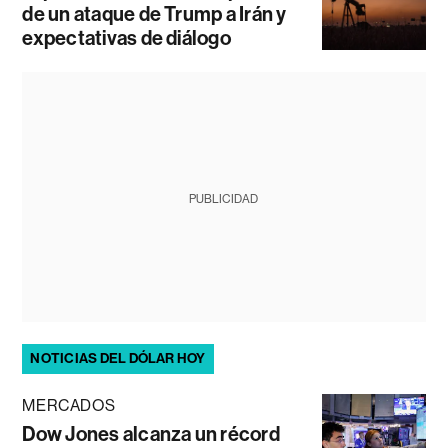
de un ataque de Trump a Irán y
expectativas de diálogo
PUBLICIDAD
NOTICIAS DEL DÓLAR HOY
MERCADOS
Dow Jones alcanza un récord