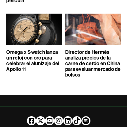
película
Omega x Swatch lanza
Director de Hermès
un reloj con oro para
analiza precios de la
celebrar el alunizaje del
carne de cerdo en China
Apollo 11
para evaluar mercado de
bolsos