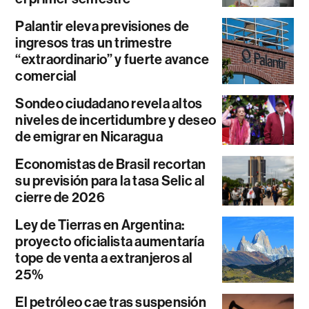
Palantir eleva previsiones de
ingresos tras un trimestre
“extraordinario” y fuerte avance
comercial
Sondeo ciudadano revela altos
niveles de incertidumbre y deseo
de emigrar en Nicaragua
Economistas de Brasil recortan
su previsión para la tasa Selic al
cierre de 2026
Ley de Tierras en Argentina:
proyecto oficialista aumentaría
tope de venta a extranjeros al
25%
El petróleo cae tras suspensión