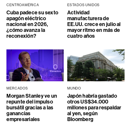
CENTROAMÉRICA
ESTADOS UNIDOS
Cuba padece su sexto
Actividad
apagón eléctrico
manufacturera de
nacional en 2026,
EE.UU. crece en julio al
¿cómo avanza la
mayor ritmo en más de
reconexión?
cuatro años
MERCADOS
MUNDO
Morgan Stanley ve un
Japón habría gastado
repunte del impulso
otros US$34.000
bursátil gracias a las
millones para respaldar
ganancias
al yen, según
empresariales
Bloomberg