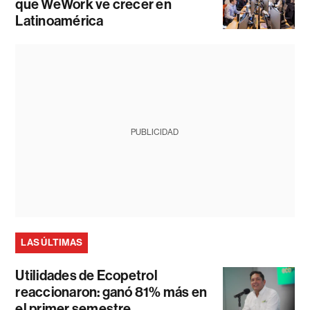
que WeWork ve crecer en
Latinoamérica
PUBLICIDAD
LAS ÚLTIMAS
Utilidades de Ecopetrol
reaccionaron: ganó 81% más en
el primer semestre