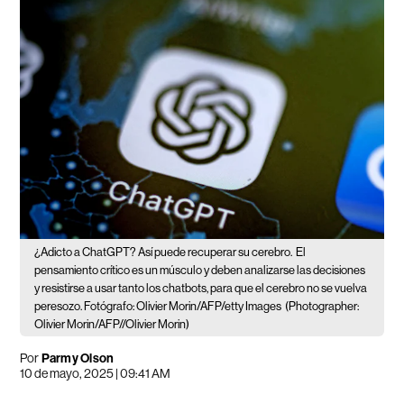
¿Adicto a ChatGPT? Así puede recuperar su cerebro.
El
pensamiento crítico es un músculo y deben analizarse las decisiones
y resistirse a usar tanto los chatbots, para que el cerebro no se vuelva
peresozo. Fotógrafo: Olivier Morin/AFP/etty Images
(Photographer:
Olivier Morin/AFP//Olivier Morin)
Por
Parmy Olson
10 de mayo, 2025 | 09:41 AM