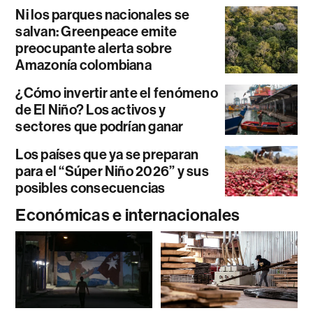
Ni los parques nacionales se
salvan: Greenpeace emite
preocupante alerta sobre
Amazonía colombiana
¿Cómo invertir ante el fenómeno
de El Niño? Los activos y
sectores que podrían ganar
Los países que ya se preparan
para el “Súper Niño 2026” y sus
posibles consecuencias
Económicas e internacionales