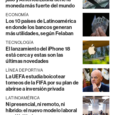
moneda más fuerte del mundo
ECONOMÍA
Los 10 países de Latinoamérica
en donde los bancos generan
más utilidades, según Felaban
TECNOLOGÍA
El lanzamiento del iPhone 18
está cerca y estas son las
últimas novedades
LÍNEA DEPORTIVA
La UEFA estudia boicotear
torneos de la FIFA por su plan de
abrirse a inversión privada
LATINOAMÉRICA
Ni presencial, ni remoto, ni
híbrido: el nuevo modelo laboral