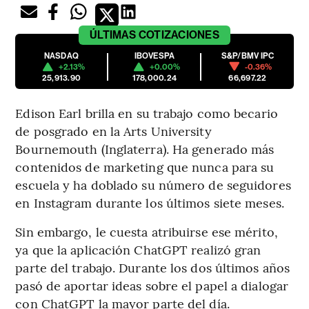
ÚLTIMAS
COTIZACIONES
NASDAQ
IBOVESPA
S&P/BMV IPC
+2.13%
+0.00%
-0.36%
25,913.90
178,000.24
66,697.22
Edison Earl brilla en su trabajo como becario
de posgrado en la Arts University
Bournemouth (Inglaterra). Ha generado más
contenidos de marketing que nunca para su
escuela y ha doblado su número de seguidores
en Instagram durante los últimos siete meses.
Sin embargo, le cuesta atribuirse ese mérito,
ya que la aplicación ChatGPT realizó gran
parte del trabajo. Durante los dos últimos años
pasó de aportar ideas sobre el papel a dialogar
con ChatGPT la mayor parte del día.