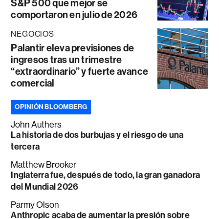
S&P 500 que mejor se
comportaron en julio de 2026
NEGOCIOS
Palantir eleva previsiones de
ingresos tras un trimestre
“extraordinario” y fuerte avance
comercial
OPINIÓN BLOOMBERG
John Authers
La historia de dos burbujas y el riesgo de una
tercera
Matthew Brooker
Inglaterra fue, después de todo, la gran ganadora
del Mundial 2026
Parmy Olson
Anthropic acaba de aumentar la presión sobre