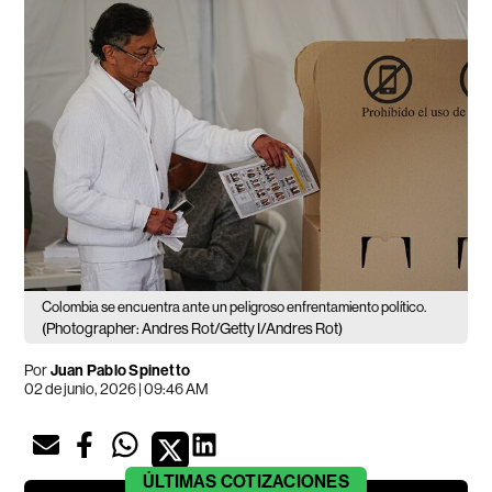
Colombia se encuentra ante un peligroso enfrentamiento político.
(Photographer: Andres Rot/Getty I/Andres Rot)
Por
Juan Pablo Spinetto
02 de junio, 2026 | 09:46 AM
ÚLTIMAS
COTIZACIONES