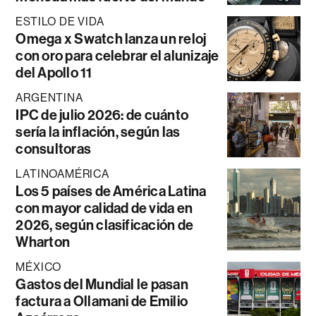
ESTILO DE VIDA
Omega x Swatch lanza un reloj
con oro para celebrar el alunizaje
del Apollo 11
ARGENTINA
IPC de julio 2026: de cuánto
sería la inflación, según las
consultoras
LATINOAMÉRICA
Los 5 países de América Latina
con mayor calidad de vida en
2026, según clasificación de
Wharton
MÉXICO
Gastos del Mundial le pasan
factura a Ollamani de Emilio