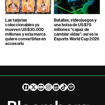
Las tarjetas
Batallas, videojuegos y
coleccionables ya
una bolsa de US$75
mueven US$30.000
millones “capaz de
millones y esta marca
cambiar vidas”: así es la
quiere convertirlas en
Esports World Cup 2026
accesorio