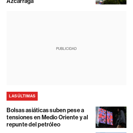
Azcárraga
PUBLICIDAD
LAS ÚLTIMAS
Bolsas asiáticas suben pese a
tensiones en Medio Oriente y al
repunte del petróleo