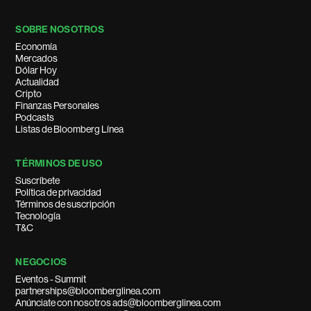
SOBRE NOSOTROS
Economía
Mercados
Dólar Hoy
Actualidad
Cripto
Finanzas Personales
Podcasts
Listas de Bloomberg Línea
TÉRMINOS DE USO
Suscríbete
Política de privacidad
Términos de suscripción
Tecnología
T&C
NEGOCIOS
Eventos - Summit
partnerships@bloomberglinea.com
Anúnciate con nosotros ads@bloomberglinea.com