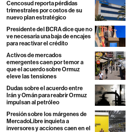
Cencosud reporta pérdidas
trimestrales por costos de su
nuevo plan estratégico
Presidente del BCRA dice que no
ve necesaria una baja de encajes
para reactivar el crédito
Activos de mercados
emergentes caen por temor a
que el acuerdo sobre Ormuz
eleve las tensiones
Dudas sobre el acuerdo entre
Irán y Omán para reabrir Ormuz
impulsan al petróleo
Presión sobre los márgenes de
MercadoLibre inquieta a
inversores y acciones caen en el