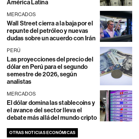
América Latina
MERCADOS
Wall Street cierra a la baja por el
repunte del petróleo y nuevas
dudas sobre un acuerdo con Irán
PERÚ
Las proyecciones del precio del
dólar en Perú para el segundo
semestre de 2026, según
analistas
MERCADOS
El dólar domina las stablecoins y
el avance del sector lleva el
debate más allá del mundo cripto
OTRAS NOTICIAS ECONÓMICAS