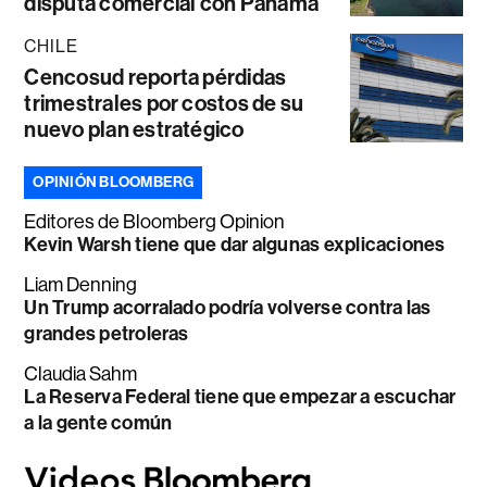
disputa comercial con Panamá
CHILE
Cencosud reporta pérdidas
trimestrales por costos de su
nuevo plan estratégico
OPINIÓN BLOOMBERG
Editores de Bloomberg Opinion
Kevin Warsh tiene que dar algunas explicaciones
Liam Denning
Un Trump acorralado podría volverse contra las
grandes petroleras
Claudia Sahm
La Reserva Federal tiene que empezar a escuchar
a la gente común