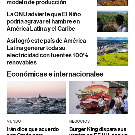
modelo de producción
La ONU advierte que El Niño
podría agravar el hambre en
América Latina y el Caribe
Así logró este país de América
Latina generar toda su
electricidad con fuentes 100%
renovables
Económicas e internacionales
MUNDO
NEGOCIOS
Irán dice que acuerdo
Burger King dispara sus