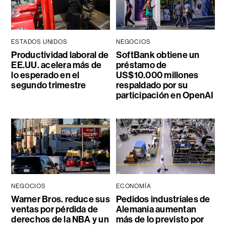
ESTADOS UNIDOS
NEGOCIOS
Productividad laboral de
SoftBank obtiene un
EE.UU. acelera más de
préstamo de
lo esperado en el
US$10.000 millones
segundo trimestre
respaldado por su
participación en OpenAI
NEGOCIOS
ECONOMÍA
Warner Bros. reduce sus
Pedidos industriales de
ventas por pérdida de
Alemania aumentan
derechos de la NBA y un
más de lo previsto por