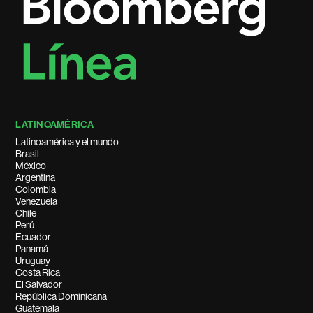
LATINOAMÉRICA
Latinoamérica y el mundo
Brasil
México
Argentina
Colombia
Venezuela
Chile
Perú
Ecuador
Panamá
Uruguay
Costa Rica
El Salvador
República Dominicana
Guatemala