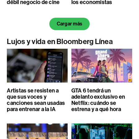
débil negocio de cine
los economistas
Cargar más
Lujos y vida en Bloomberg Línea
Artistas se resisten a
GTA 6 tendrá un
que sus voces y
adelanto exclusivo en
canciones sean usadas
Netflix: cuándo se
para entrenar a la IA
estrena y a qué hora