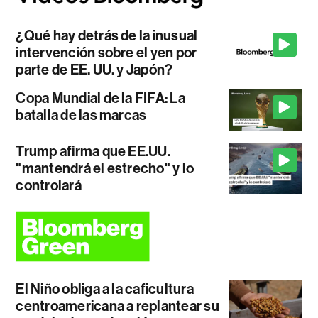
¿Qué hay detrás de la inusual
intervención sobre el yen por
parte de EE. UU. y Japón?
Copa Mundial de la FIFA: La
batalla de las marcas
Trump afirma que EE.UU.
"mantendrá el estrecho" y lo
controlará
El Niño obliga a la caficultura
centroamericana a replantear su