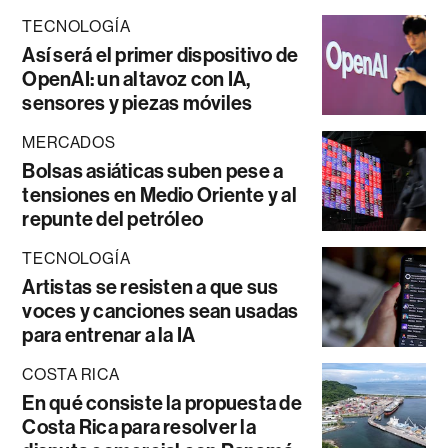
TECNOLOGÍA
Así será el primer dispositivo de
OpenAI: un altavoz con IA,
sensores y piezas móviles
MERCADOS
Bolsas asiáticas suben pese a
tensiones en Medio Oriente y al
repunte del petróleo
TECNOLOGÍA
Artistas se resisten a que sus
voces y canciones sean usadas
para entrenar a la IA
COSTA RICA
En qué consiste la propuesta de
Costa Rica para resolver la