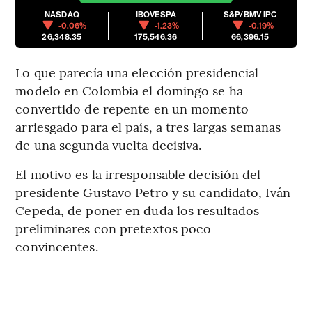
NASDAQ
IBOVESPA
S&P/BMV IPC
-0.06%
-1.23%
-0.19%
26,348.35
175,546.36
66,396.15
Lo que parecía una elección presidencial
modelo en Colombia el domingo se ha
convertido de repente en un momento
arriesgado para el país, a tres largas semanas
de una segunda vuelta decisiva.
El motivo es la irresponsable decisión del
presidente Gustavo Petro y su candidato, Iván
Cepeda, de poner en duda los resultados
preliminares con pretextos poco
convincentes.