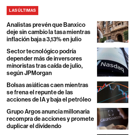
LAS ÚLTIMAS
Analistas prevén que Banxico
deje sin cambio la tasa mientras
inflación baja a 3,13% en julio
Sector tecnológico podría
depender más de inversores
minoristas tras caída de julio,
según JPMorgan
Bolsas asiáticas caen mientras
se frena el repunte de las
acciones de IA y baja el petróleo
Grupo Argos anuncia millonaria
recompra de acciones y promete
duplicar el dividendo