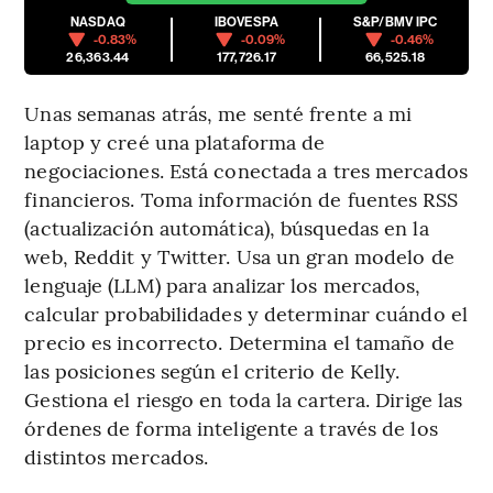
NASDAQ
IBOVESPA
S&P/BMV IPC
-0.83%
-0.09%
-0.46%
26,363.44
177,726.17
66,525.18
Unas semanas atrás, me senté frente a mi
laptop y creé una plataforma de
negociaciones. Está conectada a tres mercados
financieros. Toma información de fuentes RSS
(actualización automática), búsquedas en la
web, Reddit y Twitter. Usa un gran modelo de
lenguaje (LLM) para analizar los mercados,
calcular probabilidades y determinar cuándo el
precio es incorrecto. Determina el tamaño de
las posiciones según el criterio de Kelly.
Gestiona el riesgo en toda la cartera. Dirige las
órdenes de forma inteligente a través de los
distintos mercados.