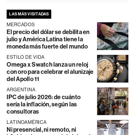
LAS MÁS VISITADAS
MERCADOS
El precio del dólar se debilita en
julio y América Latina tiene la
moneda más fuerte del mundo
ESTILO DE VIDA
Omega x Swatch lanza un reloj
con oro para celebrar el alunizaje
del Apollo 11
ARGENTINA
IPC de julio 2026: de cuánto
sería la inflación, según las
consultoras
LATINOAMÉRICA
Ni presencial, ni remoto, ni