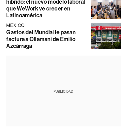
híbrido: el nuevo modelo laboral
que WeWork ve crecer en
Latinoamérica
MÉXICO
Gastos del Mundial le pasan
factura a Ollamani de Emilio
Azcárraga
PUBLICIDAD