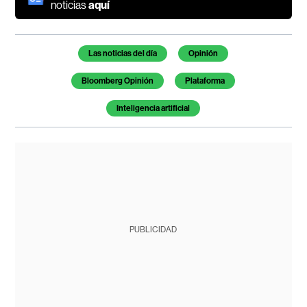
noticias
aquí
Temas de este artículo
Las noticias del día
Opinión
Bloomberg Opinión
Plataforma
Inteligencia artificial
PUBLICIDAD