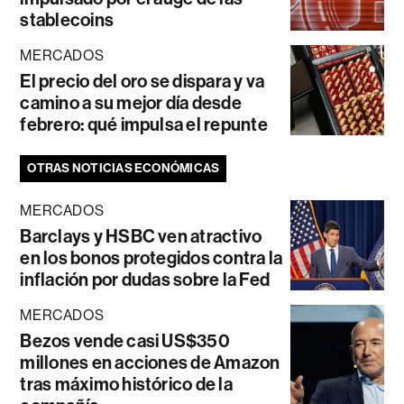
stablecoins
MERCADOS
El precio del oro se dispara y va
camino a su mejor día desde
febrero: qué impulsa el repunte
OTRAS NOTICIAS ECONÓMICAS
MERCADOS
Barclays y HSBC ven atractivo
en los bonos protegidos contra la
inflación por dudas sobre la Fed
MERCADOS
Bezos vende casi US$350
millones en acciones de Amazon
tras máximo histórico de la