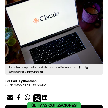
Construí una plataforma de trading con IA en seis días: ¡Es algo
(Gabby Jones)
aterrador!
Por
Darri Eythorsson
05 de mayo, 2026 | 10:56 AM
ÚLTIMAS
COTIZACIONES