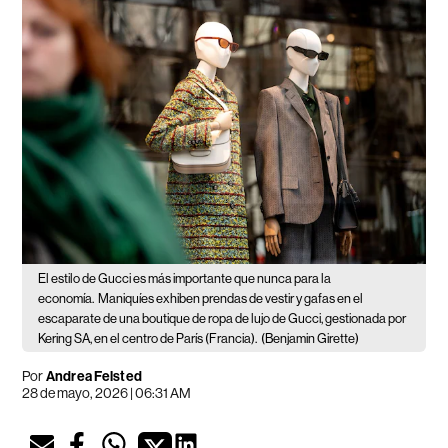
El estilo de Gucci es más importante que nunca para la
economía.
Maniquíes exhiben prendas de vestir y gafas en el
escaparate de una boutique de ropa de lujo de Gucci, gestionada por
Kering SA, en el centro de París (Francia).
(Benjamin Girette)
Por
Andrea Felsted
28 de mayo, 2026 | 06:31 AM