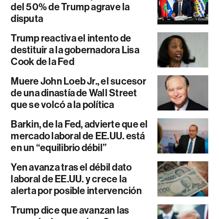
del 50% de Trump agrave la
disputa
Trump reactiva el intento de
destituir a la gobernadora Lisa
Cook de la Fed
Muere John Loeb Jr., el sucesor
de una dinastía de Wall Street
que se volcó a la política
Barkin, de la Fed, advierte que el
mercado laboral de EE.UU. está
en un “equilibrio débil”
Yen avanza tras el débil dato
laboral de EE.UU. y crece la
alerta por posible intervención
Trump dice que avanzan las