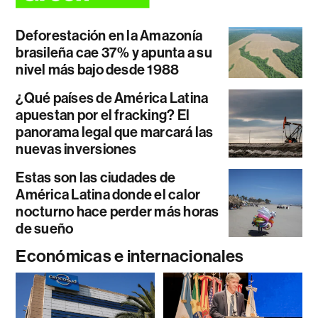
Deforestación en la Amazonía
brasileña cae 37% y apunta a su
nivel más bajo desde 1988
¿Qué países de América Latina
apuestan por el fracking? El
panorama legal que marcará las
nuevas inversiones
Estas son las ciudades de
América Latina donde el calor
nocturno hace perder más horas
de sueño
Económicas e internacionales