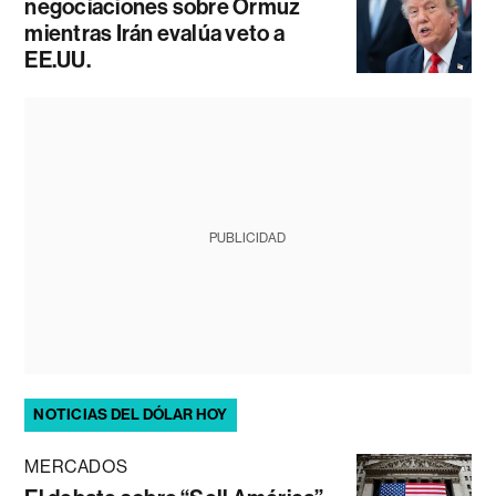
negociaciones sobre Ormuz
mientras Irán evalúa veto a
EE.UU.
PUBLICIDAD
NOTICIAS DEL DÓLAR HOY
MERCADOS