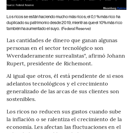
Los ricos se están haciendo mucho más ricos; el 0,1 % más rico ha
duplicado su patrimonio desde 2019, mientras que el 10% más rico
también ha aumentado el suyo.
(Federal Reserve)
Las cantidades de dinero que ganan algunas
personas en el sector tecnológico son
Wverdaderamente surrealistas“, afirmó Johann
Rupert, presidente de Richemont.
Al igual que otros, él está pendiente de si esos
adelantos tecnológicos y el crecimiento
generalizado de las arcas de sus clientes son
sostenibles.
Los ricos no reducen sus gastos cuando sube
la inflación o se ralentiza el crecimiento de la
economía. Les afectan las fluctuaciones en el