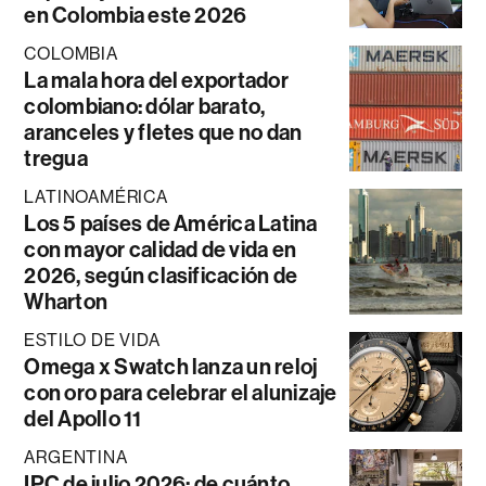
en Colombia este 2026
COLOMBIA
La mala hora del exportador
colombiano: dólar barato,
aranceles y fletes que no dan
tregua
LATINOAMÉRICA
Los 5 países de América Latina
con mayor calidad de vida en
2026, según clasificación de
Wharton
ESTILO DE VIDA
Omega x Swatch lanza un reloj
con oro para celebrar el alunizaje
del Apollo 11
ARGENTINA
IPC de julio 2026: de cuánto