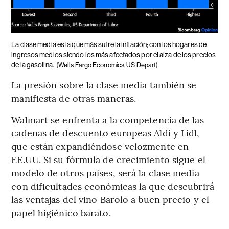
La clase media es la que más sufre la inflación; con los hogares de
ingresos medios siendo los más afectados por el alza de los precios
de la gasolina.
(Wells Fargo Economics, US Depart)
La presión sobre la clase media también se
manifiesta de otras maneras.
Walmart se enfrenta a la competencia de las
cadenas de descuento europeas Aldi y Lidl,
que están expandiéndose velozmente en
EE.UU. Si su fórmula de crecimiento sigue el
modelo de otros países, será la clase media
con dificultades económicas la que descubrirá
las ventajas del vino Barolo a buen precio y el
papel higiénico barato.