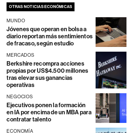
OTRAS NOTICIAS ECONÓMICAS
MUNDO
Jóvenes que operan en bolsa a
diario reportan más sentimientos
de fracaso, según estudio
MERCADOS
Berkshire recompra acciones
propias por US$4.500 millones
tras elevar sus ganancias
operativas
NEGOCIOS
Ejecutivos ponen la formación
en IA por encima de un MBA para
contratar talento
ECONOMÍA