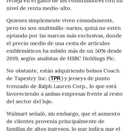
refleja en el gasto de los consumidores con un
nivel de renta medio-alto.
Quienes simplemente viven cómodamente,
pero no son multimillo-narios, quizá no estén
optando por las marcas más exclusivas, donde
el precio medio de una cesta de artículos
emblemáticos ha subido más de un 50% desde
2019, según analistas de HSBC Holdings Plc.
No obstante, están adquiriendo bolsos Coach
de Tapestry Inc. (
) y jerseys de punto
TPR
trenzado de Ralph Lauren Corp., lo que está
favoreciendo a ambas empresas frente al resto
del sector del lujo.
Walmart señaló, sin embargo, que el aumento
de clientes provenía principalmente de
familias de altos ingresos, lo que indica que el