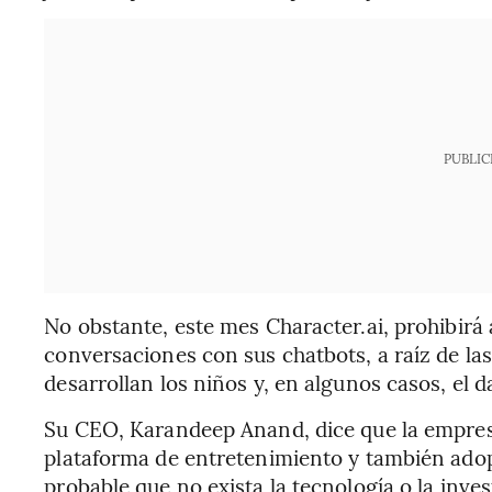
PUBLIC
No obstante, este mes Character.ai, prohibir
conversaciones con sus chatbots, a raíz de la
desarrollan los niños y, en algunos casos, el 
Su CEO, Karandeep Anand, dice que la empresa
plataforma de entretenimiento y también ado
probable que no exista la tecnología o la inve