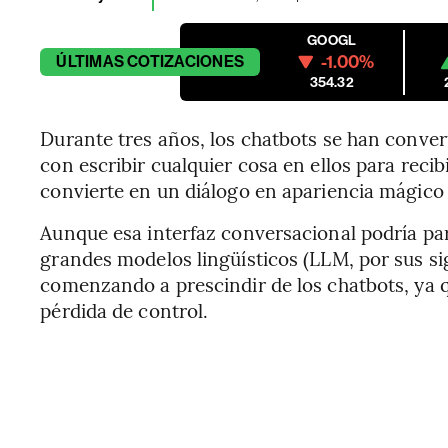
GOOGL
-1.00%
ÚLTIMAS
COTIZACIONES
354.32
Durante tres años, los chatbots se han convert
con escribir cualquier cosa en ellos para reci
convierte en un diálogo en apariencia mágic
Aunque esa interfaz conversacional podría pa
grandes modelos lingüísticos (LLM, por sus si
comenzando a prescindir de los chatbots, ya q
pérdida de control.