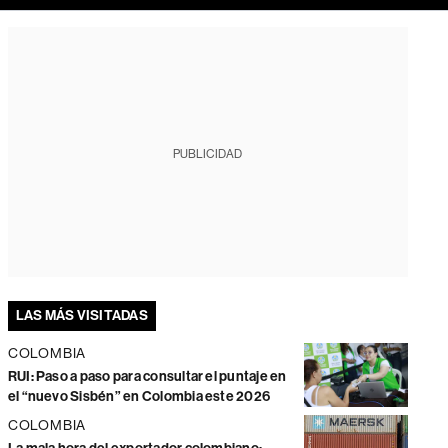
PUBLICIDAD
LAS MÁS VISITADAS
COLOMBIA
RUI: Paso a paso para consultar el puntaje en
el “nuevo Sisbén” en Colombia este 2026
COLOMBIA