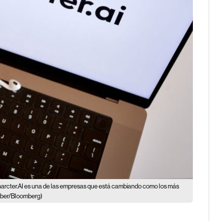
arcter.AI es una de las empresas que está cambiando como los más
mber/Bloomberg)