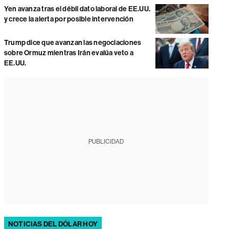
Yen avanza tras el débil dato laboral de EE.UU.
y crece la alerta por posible intervención
Trump dice que avanzan las negociaciones
sobre Ormuz mientras Irán evalúa veto a
EE.UU.
PUBLICIDAD
NOTICIAS DEL DÓLAR HOY