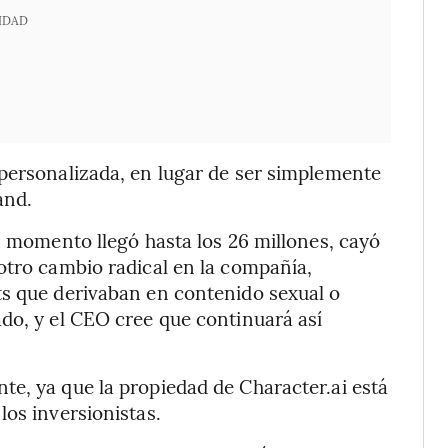
IDAD
 personalizada, en lugar de ser simplemente
and.
n momento llegó hasta los 26 millones, cayó
otro cambio radical en la compañía,
ts que derivaban en contenido sexual o
do, y el CEO cree que continuará así
e, ya que la propiedad de Character.ai está
los inversionistas.