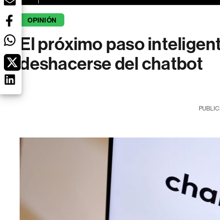
OPINIÓN
El próximo paso inteligent
deshacerse del chatbot
PUBLIC