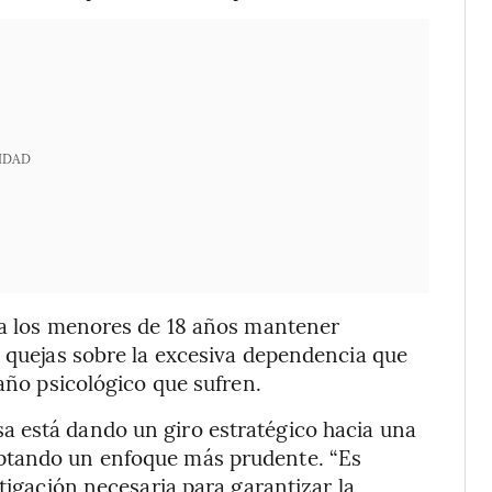
IDAD
á a los menores de 18 años mantener
s quejas sobre la excesiva dependencia que
daño psicológico que sufren.
 está dando un giro estratégico hacia una
ptando un enfoque más prudente. “Es
stigación necesaria para garantizar la