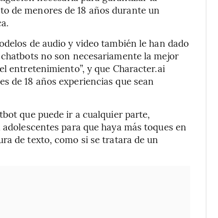
to de menores de 18 años durante un
a.
odelos de audio y video también le han dado
s chatbots no son necesariamente la mejor
el entretenimiento”, y que Character.ai
es de 18 años experiencias que sean
bot que puede ir a cualquier parte,
ra adolescentes para que haya más toques en
ra de texto, como si se tratara de un