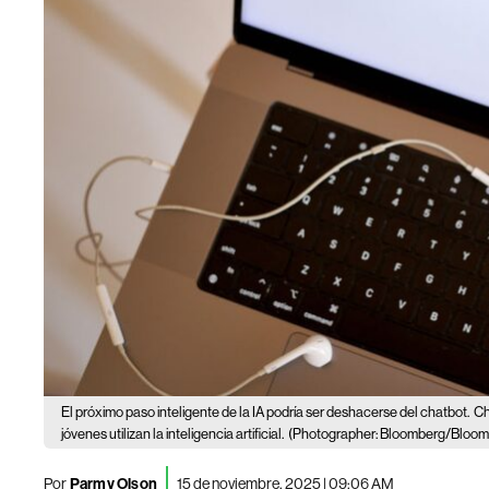
El próximo paso inteligente de la IA podría ser deshacerse del chatbot.
Ch
jóvenes utilizan la inteligencia artificial.
(Photographer: Bloomberg/Bloo
Por
Parmy Olson
15 de noviembre, 2025 | 09:06 AM