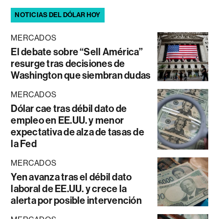
NOTICIAS DEL DÓLAR HOY
MERCADOS
El debate sobre “Sell América”
resurge tras decisiones de
Washington que siembran dudas
MERCADOS
Dólar cae tras débil dato de
empleo en EE.UU. y menor
expectativa de alza de tasas de
la Fed
MERCADOS
Yen avanza tras el débil dato
laboral de EE.UU. y crece la
alerta por posible intervención