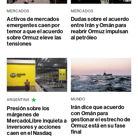
MERCADOS
MERCADOS
Activos de mercados
Dudas sobre el acuerdo
emergentes caen por
entre Irán y Omán para
temor a que el acuerdo
reabrir Ormuz impulsan
sobre Ormuz eleve las
al petróleo
tensiones
MUNDO
ARGENTINA
Irán dice que acuerdo
Presión sobre los
con Omán para
márgenes de
gestionar el estrecho de
MercadoLibre inquieta a
Ormuz está en su fase
inversores y acciones
final
caen en el Nasdaq