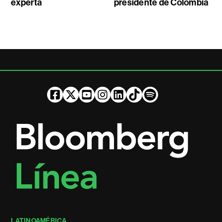
experta
presidente de Colombia
LATINOAMÉRICA