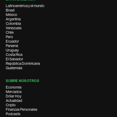
Latinoamérica y el mundo
Brasil
México
Argentina
Colombia
Venezuela
Chile
Perú
Ecuador
Panamá
Uruguay
Costa Rica
El Salvador
República Dominicana
Guatemala
SOBRE NOSOTROS
Economía
Mercados
Dólar Hoy
Actualidad
Cripto
Finanzas Personales
Podcasts