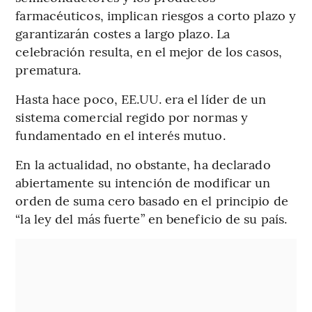
farmacéuticos, implican riesgos a corto plazo y
garantizarán costes a largo plazo. La
celebración resulta, en el mejor de los casos,
prematura.
Hasta hace poco, EE.UU. era el líder de un
sistema comercial regido por normas y
fundamentado en el interés mutuo.
En la actualidad, no obstante, ha declarado
abiertamente su intención de modificar un
orden de suma cero basado en el principio de
“la ley del más fuerte” en beneficio de su país.