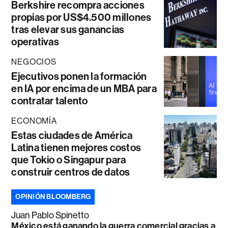
Berkshire recompra acciones
propias por US$4.500 millones
tras elevar sus ganancias
operativas
NEGOCIOS
Ejecutivos ponen la formación
en IA por encima de un MBA para
contratar talento
ECONOMÍA
Estas ciudades de América
Latina tienen mejores costos
que Tokio o Singapur para
construir centros de datos
OPINIÓN BLOOMBERG
Juan Pablo Spinetto
México está ganando la guerra comercial gracias a