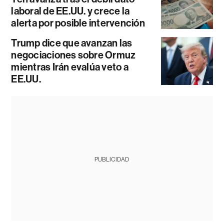
laboral de EE.UU. y crece la
alerta por posible intervención
Trump dice que avanzan las
negociaciones sobre Ormuz
mientras Irán evalúa veto a
EE.UU.
PUBLICIDAD