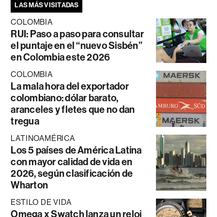
LAS MÁS VISITADAS
COLOMBIA
RUI: Paso a paso para consultar
el puntaje en el “nuevo Sisbén”
en Colombia este 2026
COLOMBIA
La mala hora del exportador
colombiano: dólar barato,
aranceles y fletes que no dan
tregua
LATINOAMÉRICA
Los 5 países de América Latina
con mayor calidad de vida en
2026, según clasificación de
Wharton
ESTILO DE VIDA
Omega x Swatch lanza un reloj