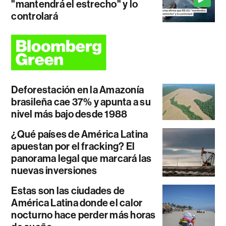
"mantendrá el estrecho" y lo
controlará
Deforestación en la Amazonía
brasileña cae 37% y apunta a su
nivel más bajo desde 1988
¿Qué países de América Latina
apuestan por el fracking? El
panorama legal que marcará las
nuevas inversiones
Estas son las ciudades de
América Latina donde el calor
nocturno hace perder más horas