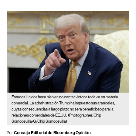
Estados Unidos haría bien en no cantar victoria todavía en materia
comercial.
La administración Trump ha impuesto sus aranceles,
cuyas consecuencias a largo plazo no será beneficioso para la
relaciones comerciales de EE.UU.
(Photographer: Chip
Somodevilla/G/Chip Somodevilla)
Por
Consejo Editorial de Bloomberg Opinión