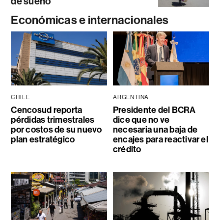
de sueño
Económicas e internacionales
CHILE
ARGENTINA
Cencosud reporta
Presidente del BCRA
pérdidas trimestrales
dice que no ve
por costos de su nuevo
necesaria una baja de
plan estratégico
encajes para reactivar el
crédito