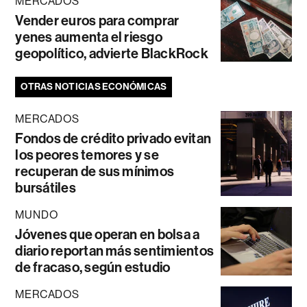
MERCADOS
Vender euros para comprar
yenes aumenta el riesgo
geopolítico, advierte BlackRock
OTRAS NOTICIAS ECONÓMICAS
MERCADOS
Fondos de crédito privado evitan
los peores temores y se
recuperan de sus mínimos
bursátiles
MUNDO
Jóvenes que operan en bolsa a
diario reportan más sentimientos
de fracaso, según estudio
MERCADOS