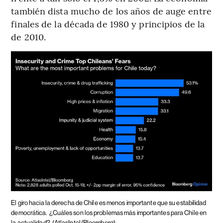
también dista mucho de los años de auge entre
finales de la década de 1980 y principios de la
de 2010.
El giro hacia la derecha de Chile es menos importante que su estabilidad
democrática.
¿Cuáles son los problemas más importantes para Chile en
la actualidad?
(AtlasIntel/Bloomberg)