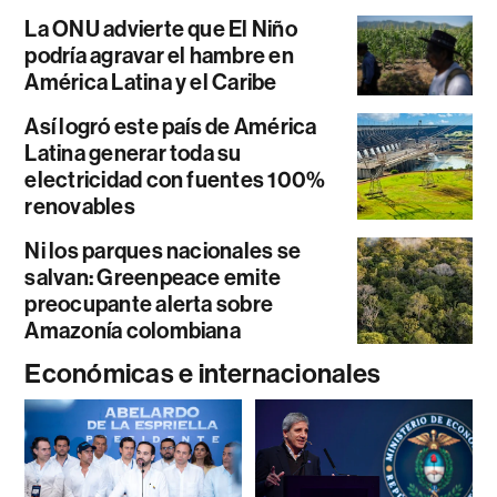
La ONU advierte que El Niño
podría agravar el hambre en
América Latina y el Caribe
Así logró este país de América
Latina generar toda su
electricidad con fuentes 100%
renovables
Ni los parques nacionales se
salvan: Greenpeace emite
preocupante alerta sobre
Amazonía colombiana
Económicas e internacionales