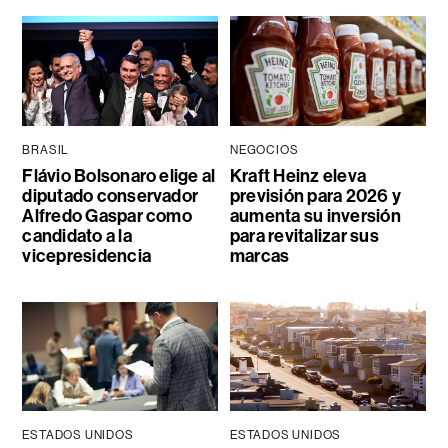
BRASIL
NEGOCIOS
Flávio Bolsonaro elige al
Kraft Heinz eleva
diputado conservador
previsión para 2026 y
Alfredo Gaspar como
aumenta su inversión
candidato a la
para revitalizar sus
vicepresidencia
marcas
ESTADOS UNIDOS
ESTADOS UNIDOS