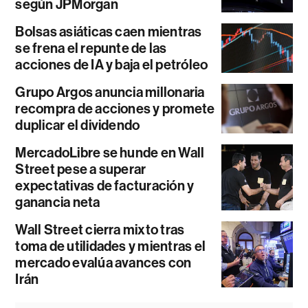
según JPMorgan
Bolsas asiáticas caen mientras
se frena el repunte de las
acciones de IA y baja el petróleo
Grupo Argos anuncia millonaria
recompra de acciones y promete
duplicar el dividendo
MercadoLibre se hunde en Wall
Street pese a superar
expectativas de facturación y
ganancia neta
Wall Street cierra mixto tras
toma de utilidades y mientras el
mercado evalúa avances con
Irán