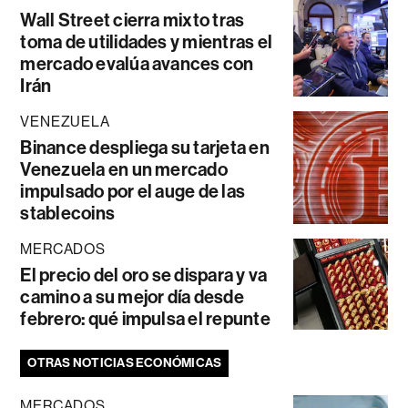
Wall Street cierra mixto tras
toma de utilidades y mientras el
mercado evalúa avances con
Irán
VENEZUELA
Binance despliega su tarjeta en
Venezuela en un mercado
impulsado por el auge de las
stablecoins
MERCADOS
El precio del oro se dispara y va
camino a su mejor día desde
febrero: qué impulsa el repunte
OTRAS NOTICIAS ECONÓMICAS
MERCADOS