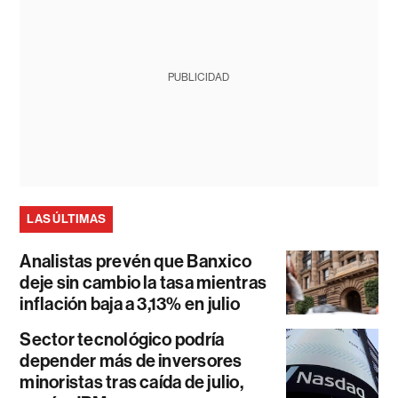
PUBLICIDAD
LAS ÚLTIMAS
Analistas prevén que Banxico
deje sin cambio la tasa mientras
inflación baja a 3,13% en julio
Sector tecnológico podría
depender más de inversores
minoristas tras caída de julio,