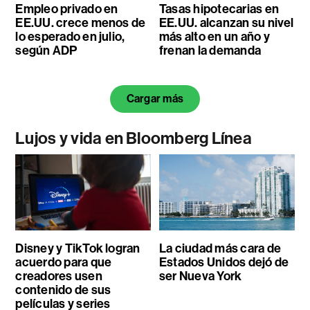
Empleo privado en
Tasas hipotecarias en
EE.UU. crece menos de
EE.UU. alcanzan su nivel
lo esperado en julio,
más alto en un año y
según ADP
frenan la demanda
Cargar más
Lujos y vida en Bloomberg Línea
Disney y TikTok logran
La ciudad más cara de
acuerdo para que
Estados Unidos dejó de
creadores usen
ser Nueva York
contenido de sus
películas y series