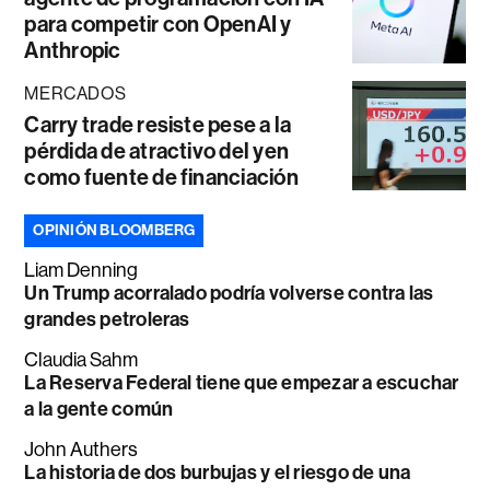
para competir con OpenAI y
Anthropic
MERCADOS
Carry trade resiste pese a la
pérdida de atractivo del yen
como fuente de financiación
OPINIÓN BLOOMBERG
Liam Denning
Un Trump acorralado podría volverse contra las
grandes petroleras
Claudia Sahm
La Reserva Federal tiene que empezar a escuchar
a la gente común
John Authers
La historia de dos burbujas y el riesgo de una