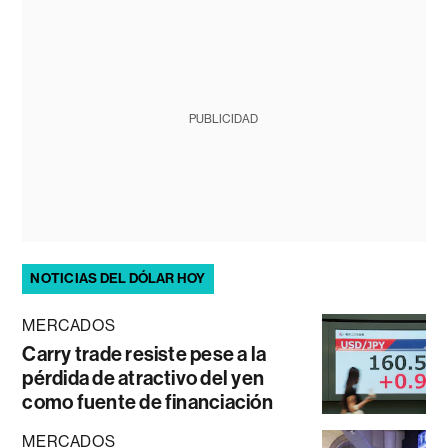
PUBLICIDAD
NOTICIAS DEL DÓLAR HOY
MERCADOS
Carry trade resiste pese a la
pérdida de atractivo del yen
como fuente de financiación
MERCADOS