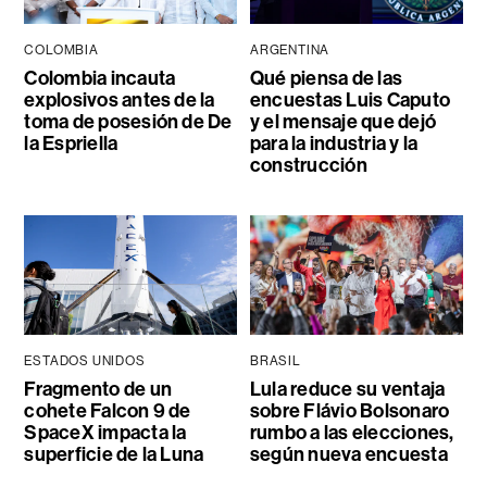
COLOMBIA
ARGENTINA
Colombia incauta
Qué piensa de las
explosivos antes de la
encuestas Luis Caputo
toma de posesión de De
y el mensaje que dejó
la Espriella
para la industria y la
construcción
ESTADOS UNIDOS
BRASIL
Fragmento de un
Lula reduce su ventaja
cohete Falcon 9 de
sobre Flávio Bolsonaro
SpaceX impacta la
rumbo a las elecciones,
superficie de la Luna
según nueva encuesta