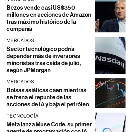
Bezos vende casi US$350
millones en acciones de Amazon
tras máximo histórico de la
compañía
MERCADOS
Sector tecnológico podría
depender más de inversores
minoristas tras caída de julio,
según JPMorgan
MERCADOS
Bolsas asiáticas caen mientras
se frena el repunte de las
acciones de IA y baja el petróleo
TECNOLOGÍA
Meta lanza Muse Code, su primer
agente de programación con IA