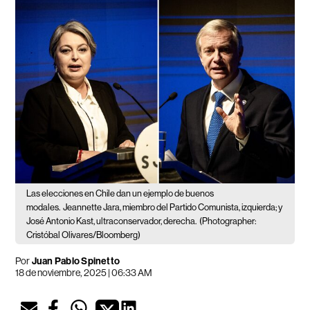
Las elecciones en Chile dan un ejemplo de buenos
modales.
Jeannette Jara, miembro del Partido Comunista, izquierda; y
José Antonio Kast, ultraconservador, derecha.
(Photographer:
Cristóbal Olivares/Bloomberg)
Por
Juan Pablo Spinetto
18 de noviembre, 2025 | 06:33 AM