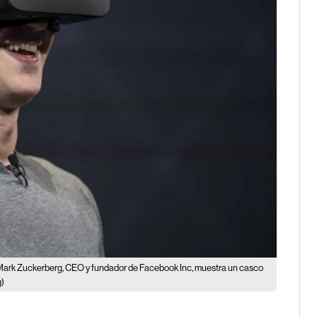
Mark Zuckerberg, CEO y fundador de Facebook Inc, muestra un casco
g)