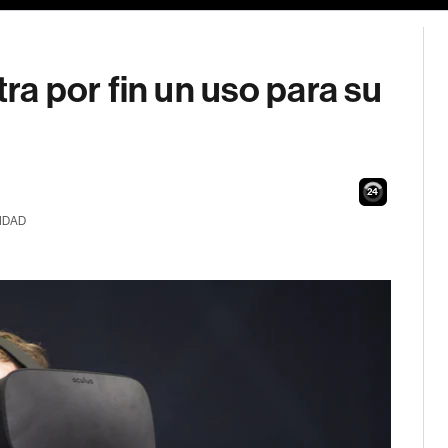
a por fin un uso para su
23
IDAD