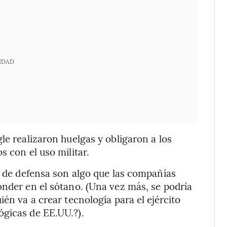
IDAD
le realizaron huelgas y obligaron a los
s con el uso militar.
as de defensa son algo que las compañías
onder en el sótano. (Una vez más, se podría
ién va a crear tecnología para el ejército
ógicas de EE.UU.?).