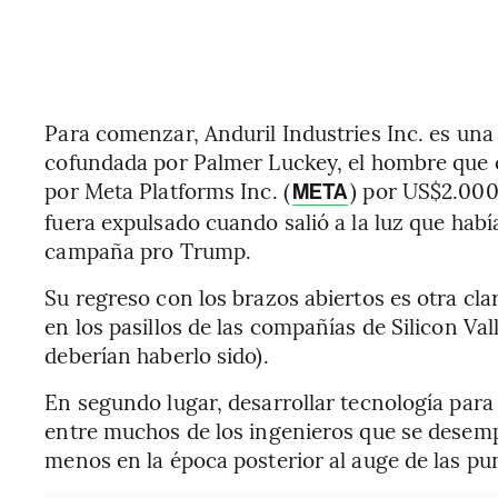
Para comenzar, Anduril Industries Inc. es un
cofundada por Palmer Luckey, el hombre que c
por Meta Platforms Inc. (
) por US$2.000
META
fuera expulsado cuando salió a la luz que hab
campaña pro Trump.
Su regreso con los brazos abiertos es otra cla
en los pasillos de las compañías de Silicon V
deberían haberlo sido).
En segundo lugar, desarrollar tecnología para 
entre muchos de los ingenieros que se desem
menos en la época posterior al auge de las p