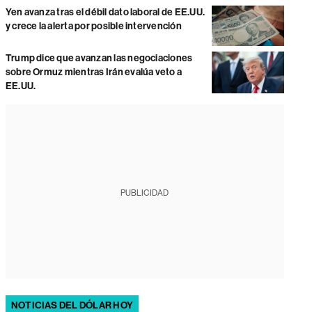
Yen avanza tras el débil dato laboral de EE.UU.
y crece la alerta por posible intervención
Trump dice que avanzan las negociaciones
sobre Ormuz mientras Irán evalúa veto a
EE.UU.
PUBLICIDAD
NOTICIAS DEL DÓLAR HOY