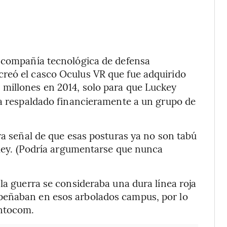
a compañía tecnológica de defensa
reó el casco Oculus VR que fue adquirido
 millones en 2014, solo para que Luckey
ía respaldado financieramente a un grupo de
ra señal de que esas posturas ya no son tabú
alley. (Podría argumentarse que nunca
la guerra se consideraba una dura línea roja
peñaban en esos arbolados campus, por lo
untocom.