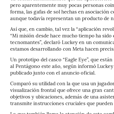
pero aparentemente muy pocas personas coin
forma, las gafas de sol hechas en asociación
aunque todavía representan un producto de n
Así que, en cambio, tal vez la “aplicación revol
“Mi misión desde hace mucho tiempo ha sido c
tecnomantes”, declaró Luckey en un comunica
estamos desarrollando con Meta hacen precis
Un prototipo del casco “Eagle Eye”, que están
al Pentágono este año, según informó Luckey 
publicado junto con el anuncio oficial.
Comparó su utilidad con la que usa un jugador
visualización frontal que ofrece una gran can
objetivos y ubicaciones, además de una asistent
transmite instrucciones cruciales que pueden 
Lo que también llama la atención de este cambi