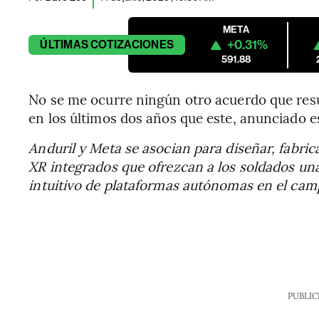
META
+0.31%
ÚLTIMAS
COTIZACIONES
591.88
No se me ocurre ningún otro acuerdo que res
en los últimos dos años que este, anunciado 
Anduril y Meta se asocian para diseñar, fabri
XR integrados que ofrezcan a los soldados una
intuitivo de plataformas autónomas en el camp
PUBLIC