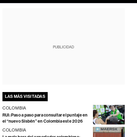
PUBLICIDAD
LAS MÁS VISITADAS
COLOMBIA
RUI: Paso a paso para consultar el puntaje en
el “nuevo Sisbén” en Colombia este 2026
COLOMBIA