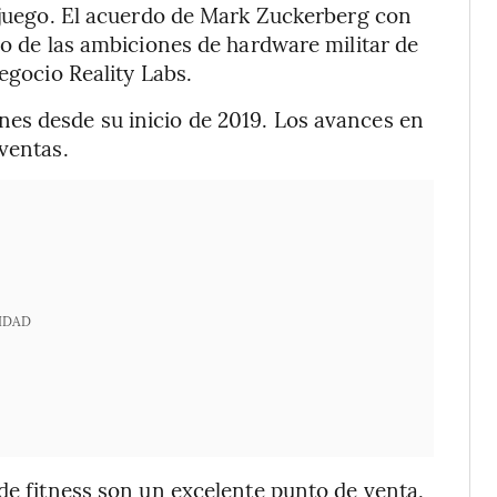
n juego. El acuerdo de Mark Zuckerberg con
io de las ambiciones de hardware militar de
egocio Reality Labs.
es desde su inicio de 2019. Los avances en
ventas.
IDAD
 de fitness son un excelente punto de venta,