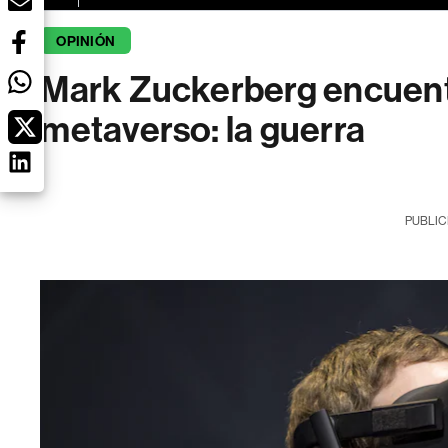
OPINIÓN
Mark Zuckerberg encuentr
metaverso: la guerra
PUBLIC