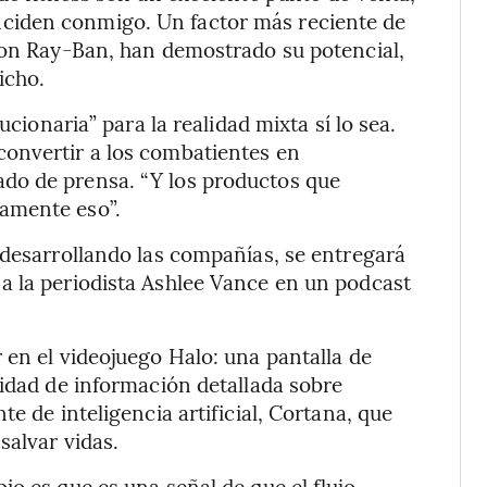
ciden conmigo. Un factor más reciente de
 con Ray-Ban, han demostrado su potencial,
icho.
ucionaria” para la realidad mixta sí lo sea.
onvertir a los combatientes en
do de prensa. “Y los productos que
amente eso”.
 desarrollando las compañías, se entregará
a la periodista Ashlee Vance en un podcast
 en el videojuego Halo: una pantalla de
tidad de información detallada sobre
e de inteligencia artificial, Cortana, que
salvar vidas.
o es que es una señal de que el flujo