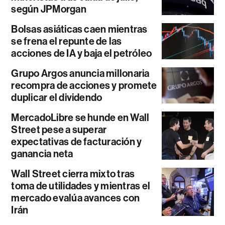
según JPMorgan
Bolsas asiáticas caen mientras
se frena el repunte de las
acciones de IA y baja el petróleo
Grupo Argos anuncia millonaria
recompra de acciones y promete
duplicar el dividendo
MercadoLibre se hunde en Wall
Street pese a superar
expectativas de facturación y
ganancia neta
Wall Street cierra mixto tras
toma de utilidades y mientras el
mercado evalúa avances con
Irán