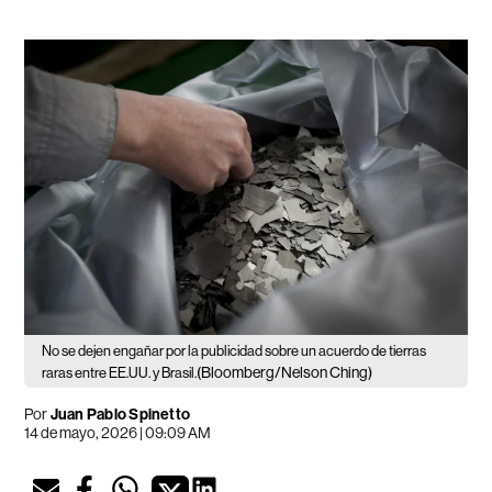
No se dejen engañar por la publicidad sobre un acuerdo de tierras
(Bloomberg/Nelson Ching)
raras entre EE.UU. y Brasil.
Por
Juan Pablo Spinetto
14 de mayo, 2026 | 09:09 AM