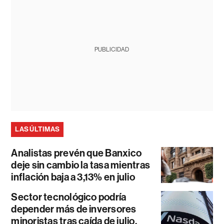
PUBLICIDAD
LAS ÚLTIMAS
Analistas prevén que Banxico
deje sin cambio la tasa mientras
inflación baja a 3,13% en julio
Sector tecnológico podría
depender más de inversores
minoristas tras caída de julio,