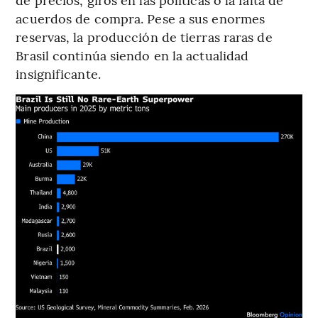
acuerdos de compra. Pese a sus enormes
reservas, la producción de tierras raras de
Brasil continúa siendo en la actualidad
insignificante.