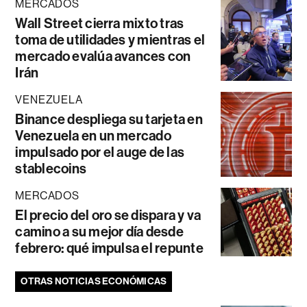
MERCADOS
Wall Street cierra mixto tras
toma de utilidades y mientras el
mercado evalúa avances con
Irán
VENEZUELA
Binance despliega su tarjeta en
Venezuela en un mercado
impulsado por el auge de las
stablecoins
MERCADOS
El precio del oro se dispara y va
camino a su mejor día desde
febrero: qué impulsa el repunte
OTRAS NOTICIAS ECONÓMICAS