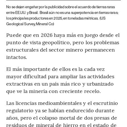
No se dejen engañar por la publicidad sobre el acuerdo de tierras raras
entre EE.UU. y Brasil.
Brasil aún no es una superpotencia en tierras raras;
los principales productores en 2025, en toneladas métricas.
(US
Geological Survey, Mineral Co)
Puede que en 2026 haya más en juego desde el
punto de vista geopolítico, pero los problemas
estructurales del sector minero permanecen
intactos.
El más importante de ellos es la cada vez
mayor dificultad para ampliar las actividades
extractivas en un país más rico y urbanizado
que ve la minería con creciente recelo.
Las licencias medioambientales y el escrutinio
regulatorio ya se habían endurecido durante
años, pero el colapso mortal de dos presas de
residuos de mineral de hierro en el estado de