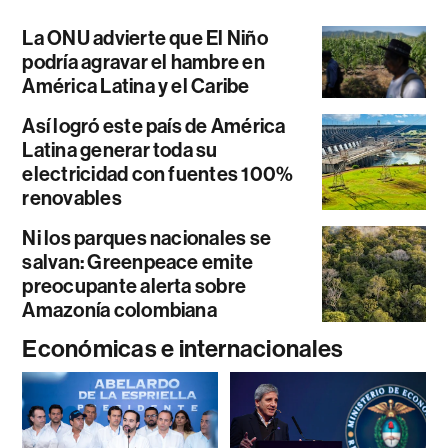
La ONU advierte que El Niño
podría agravar el hambre en
América Latina y el Caribe
Así logró este país de América
Latina generar toda su
electricidad con fuentes 100%
renovables
Ni los parques nacionales se
salvan: Greenpeace emite
preocupante alerta sobre
Amazonía colombiana
Económicas e internacionales