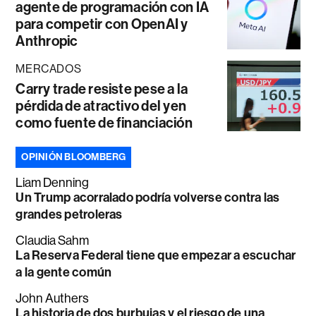
agente de programación con IA
para competir con OpenAI y
Anthropic
MERCADOS
Carry trade resiste pese a la
pérdida de atractivo del yen
como fuente de financiación
OPINIÓN BLOOMBERG
Liam Denning
Un Trump acorralado podría volverse contra las
grandes petroleras
Claudia Sahm
La Reserva Federal tiene que empezar a escuchar
a la gente común
John Authers
La historia de dos burbujas y el riesgo de una