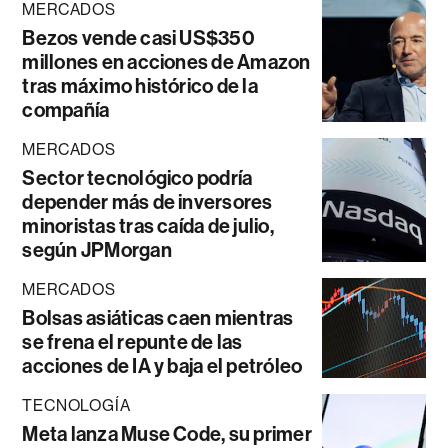
MERCADOS
Bezos vende casi US$350
millones en acciones de Amazon
tras máximo histórico de la
compañía
MERCADOS
Sector tecnológico podría
depender más de inversores
minoristas tras caída de julio,
según JPMorgan
MERCADOS
Bolsas asiáticas caen mientras
se frena el repunte de las
acciones de IA y baja el petróleo
TECNOLOGÍA
Meta lanza Muse Code, su primer