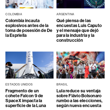
COLOMBIA
ARGENTINA
Colombia incauta
Qué piensa de las
explosivos antes de la
encuestas Luis Caputo
toma de posesión de De
y el mensaje que dejó
la Espriella
para la industria y la
construcción
ESTADOS UNIDOS
BRASIL
Fragmento de un
Lula reduce su ventaja
cohete Falcon 9 de
sobre Flávio Bolsonaro
SpaceX impacta la
rumbo a las elecciones,
superficie de la Luna
según nueva encuesta