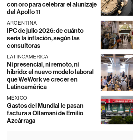
con oro para celebrar el alunizaje
del Apollo 11
ARGENTINA
IPC de julio 2026: de cuánto
sería la inflación, según las
consultoras
LATINOAMÉRICA
Ni presencial, ni remoto, ni
híbrido: el nuevo modelo laboral
que WeWork ve crecer en
Latinoamérica
MÉXICO
Gastos del Mundial le pasan
factura a Ollamani de Emilio
Azcárraga