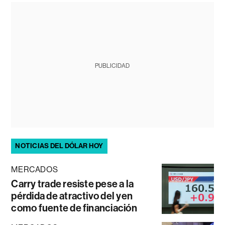
PUBLICIDAD
NOTICIAS DEL DÓLAR HOY
MERCADOS
Carry trade resiste pese a la
pérdida de atractivo del yen
como fuente de financiación