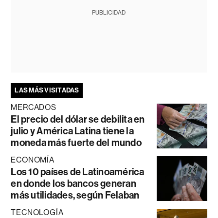
PUBLICIDAD
LAS MÁS VISITADAS
MERCADOS
El precio del dólar se debilita en
julio y América Latina tiene la
moneda más fuerte del mundo
ECONOMÍA
Los 10 países de Latinoamérica
en donde los bancos generan
más utilidades, según Felaban
TECNOLOGÍA