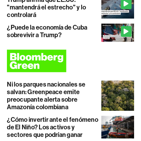
"mantendrá el estrecho" y lo
controlará
¿Puede la economía de Cuba
sobrevivir a Trump?
Ni los parques nacionales se
salvan: Greenpeace emite
preocupante alerta sobre
Amazonía colombiana
¿Cómo invertir ante el fenómeno
de El Niño? Los activos y
sectores que podrían ganar