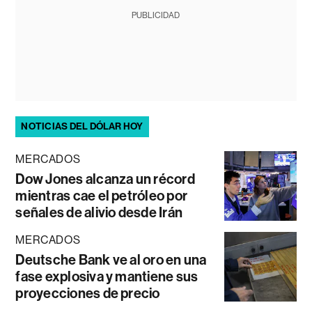
PUBLICIDAD
NOTICIAS DEL DÓLAR HOY
MERCADOS
Dow Jones alcanza un récord
mientras cae el petróleo por
señales de alivio desde Irán
MERCADOS
Deutsche Bank ve al oro en una
fase explosiva y mantiene sus
proyecciones de precio