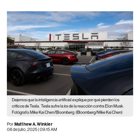
Dejemos que la inteligencia artificial explique por qué pierden los
críticos de Tesla.
Tesla sufre la ira de la reacción contra Elon Musk.
Fotógrafo: Mike Kai Chen/Bloomberg
(Bloomberg/Mike Kai Chen)
Por
Matthew A. Winkler
08 de julio, 2025 | 09:15 AM