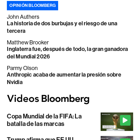
OPINIÓN BLOOMBERG
John Authers
La historia de dos burbujas y el riesgo de una
tercera
Matthew Brooker
Inglaterra fue, después de todo, la gran ganadora
del Mundial 2026
Parmy Olson
Anthropic acaba de aumentar la presión sobre
Nvidia
Copa Mundial de la FIFA: La
batalla de las marcas
Trump afirma que EE.UU.