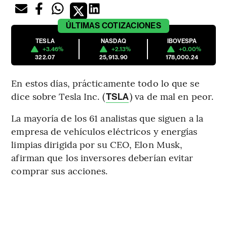
ÚLTIMAS
COTIZACIONES
TESLA
NASDAQ
IBOVESPA
+3.46%
+2.13%
+0.00%
322.07
25,913.90
178,000.24
En estos días, prácticamente todo lo que se
dice sobre Tesla Inc. (
) va de mal en peor.
TSLA
La mayoría de los 61 analistas que siguen a la
empresa de vehículos eléctricos y energías
limpias dirigida por su CEO, Elon Musk,
afirman que los inversores deberían evitar
comprar sus acciones.