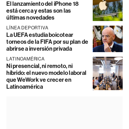
El lanzamiento del iPhone 18
está cerca y estas son las
últimas novedades
LÍNEA DEPORTIVA
La UEFA estudia boicotear
torneos de la FIFA por su plan de
abrirse a inversión privada
LATINOAMÉRICA
Ni presencial, ni remoto, ni
híbrido: el nuevo modelo laboral
que WeWork ve crecer en
Latinoamérica