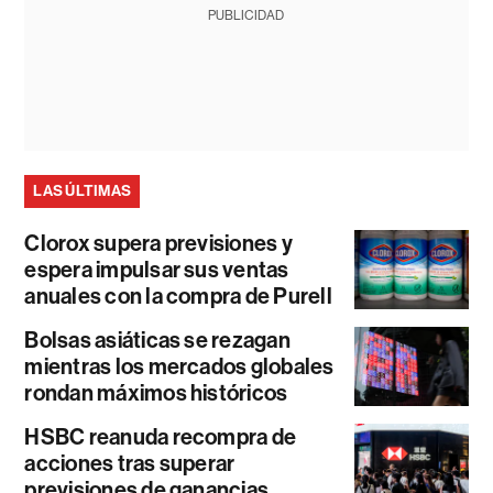
PUBLICIDAD
LAS ÚLTIMAS
Clorox supera previsiones y
espera impulsar sus ventas
anuales con la compra de Purell
Bolsas asiáticas se rezagan
mientras los mercados globales
rondan máximos históricos
HSBC reanuda recompra de
acciones tras superar
previsiones de ganancias