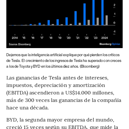
Dejemos que la inteligencia artificial explique por qué pierden los críticos
de Tesla.
El crecimiento de los ingresos de Tesla ha superado con creces
a los de Toyota y BYD en los últimos diez años.
(Bloomberg)
Las ganancias de Tesla antes de intereses,
impuestos, depreciación y amortización
(EBITDA) ascendieron a US$14.000 millones,
más de 300 veces las ganancias de la compañía
hace una década.
BYD, la segunda mayor empresa del mundo,
creció 15 veces según su EBITDA, que mide la