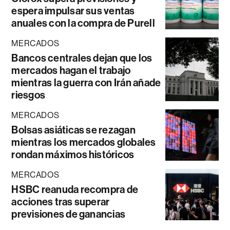
espera impulsar sus ventas
anuales con la compra de Purell
MERCADOS
Bancos centrales dejan que los
mercados hagan el trabajo
mientras la guerra con Irán añade
riesgos
MERCADOS
Bolsas asiáticas se rezagan
mientras los mercados globales
rondan máximos históricos
MERCADOS
HSBC reanuda recompra de
acciones tras superar
previsiones de ganancias