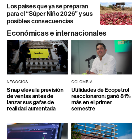
Los países que ya se preparan
para el “Súper Niño 2026” y sus
posibles consecuencias
Económicas e internacionales
NEGOCIOS
COLOMBIA
Snap eleva la previsión
Utilidades de Ecopetrol
de ventas antes de
reaccionaron: ganó 81%
lanzar sus gafas de
más en el primer
realidad aumentada
semestre