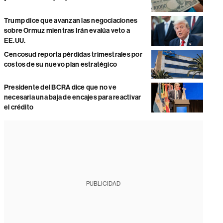
Trump dice que avanzan las negociaciones
sobre Ormuz mientras Irán evalúa veto a
EE.UU.
Cencosud reporta pérdidas trimestrales por
costos de su nuevo plan estratégico
Presidente del BCRA dice que no ve
necesaria una baja de encajes para reactivar
el crédito
PUBLICIDAD