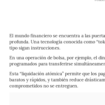
El mundo financiero se encuentra a las puert
profunda. Una tecnología conocida como “toke
tipo sigan instrucciones.
En una operación de bolsa, por ejemplo, el din
programados para transferirse simultáneament
Esta “liquidación atómica” permite que los p
baratos y rápidos, y también reduce drásticame
comprometidos no se entreguen.