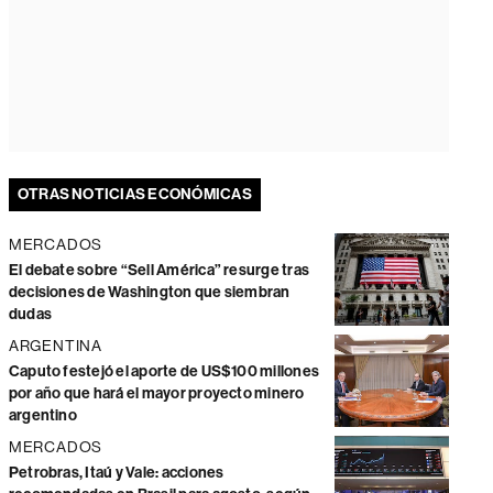
OTRAS NOTICIAS ECONÓMICAS
MERCADOS
El debate sobre “Sell América” resurge tras
decisiones de Washington que siembran
dudas
ARGENTINA
Caputo festejó el aporte de US$100 millones
por año que hará el mayor proyecto minero
argentino
MERCADOS
Petrobras, Itaú y Vale: acciones