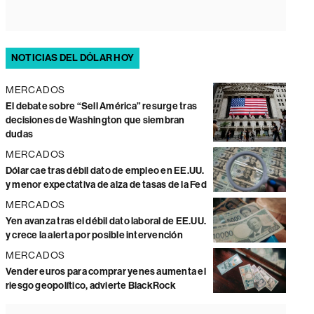
NOTICIAS DEL DÓLAR HOY
MERCADOS
El debate sobre “Sell América” resurge tras
decisiones de Washington que siembran
dudas
MERCADOS
Dólar cae tras débil dato de empleo en EE.UU.
y menor expectativa de alza de tasas de la Fed
MERCADOS
Yen avanza tras el débil dato laboral de EE.UU.
y crece la alerta por posible intervención
MERCADOS
Vender euros para comprar yenes aumenta el
riesgo geopolítico, advierte BlackRock