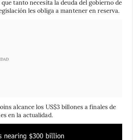
a que tanto necesita la deuda del gobierno de
egislación les obliga a mantener en reserva.
IDAD
oins alcance los US$3 billones a finales de
s en la actualidad.