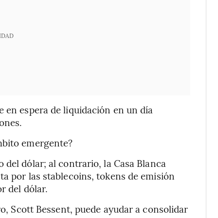
IDAD
e en espera de liquidación en un día
lones.
ámbito emergente?
del dólar; al contrario, la Casa Blanca
ta por las stablecoins, tokens de emisión
r del dólar.
oro, Scott Bessent, puede ayudar a consolidar