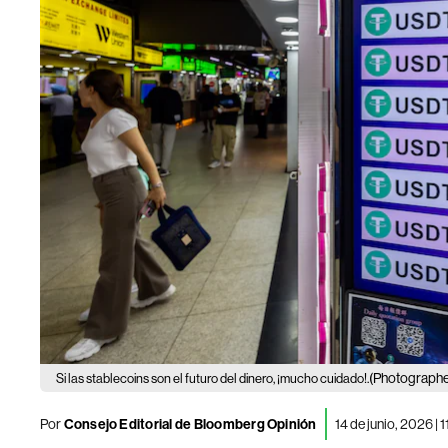
(Photograph
Si las stablecoins son el futuro del dinero, ¡mucho cuidado!.
Por
Consejo Editorial de Bloomberg Opinión
14 de junio, 2026 | 