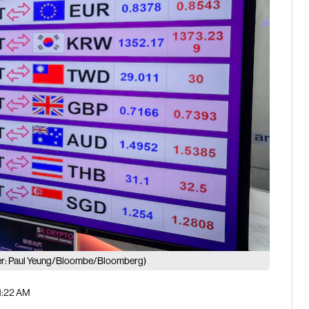
er: Paul Yeung/Bloombe/Bloomberg)
11:22 AM