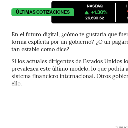
NASDAQ
+1.30%
ÚLTIMAS
COTIZACIONES
26,690.62
En el futuro digital, ¿cómo te gustaría que f
forma explícita por un gobierno? ¿O un pagar
tan estable como dice?
Si los actuales dirigentes de Estados Unidos lo
prevalezca este último modelo, lo que podría 
sistema financiero internacional. Otros gobi
ello.
PUBLIC