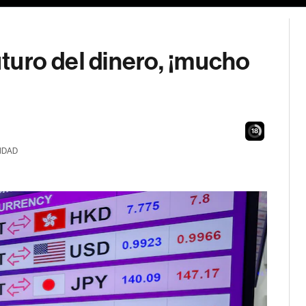
futuro del dinero, ¡mucho
17
IDAD