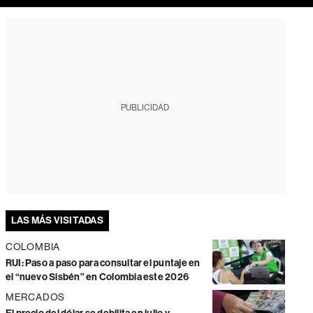
PUBLICIDAD
LAS MÁS VISITADAS
COLOMBIA
RUI: Paso a paso para consultar el puntaje en
el “nuevo Sisbén” en Colombia este 2026
MERCADOS