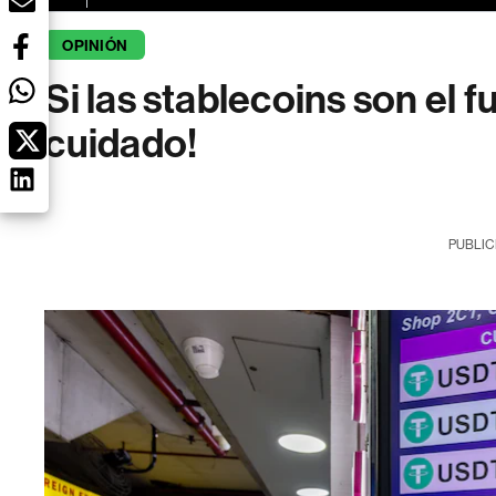
OPINIÓN
Si las stablecoins son el 
cuidado!
PUBLIC