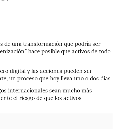
as de una transformación que podría ser
nización” hace posible que activos de todo
ero digital y las acciones pueden ser
e, un proceso que hoy lleva uno o dos días.
agos internacionales sean mucho más
nte el riesgo de que los activos