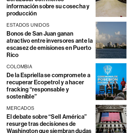
información sobre su cosecha y
producción
ESTADOS UNIDOS
Bonos de San Juan ganan
atractivo entre inversores ante la
escasez de emisiones en Puerto
Rico
COLOMBIA
De la Espriella se compromete a
recuperar Ecopetrol y a hacer
fracking “responsable y
sostenible”
MERCADOS
El debate sobre “Sell América”
resurge tras decisiones de
Washington que siembran dudas