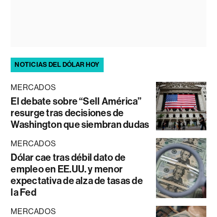
NOTICIAS DEL DÓLAR HOY
MERCADOS
El debate sobre “Sell América”
resurge tras decisiones de
Washington que siembran dudas
MERCADOS
Dólar cae tras débil dato de
empleo en EE.UU. y menor
expectativa de alza de tasas de
la Fed
MERCADOS