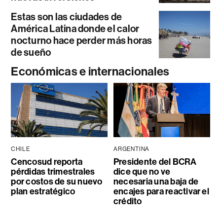
Estas son las ciudades de
América Latina donde el calor
nocturno hace perder más horas
de sueño
Económicas e internacionales
CHILE
ARGENTINA
Cencosud reporta
Presidente del BCRA
pérdidas trimestrales
dice que no ve
por costos de su nuevo
necesaria una baja de
plan estratégico
encajes para reactivar el
crédito