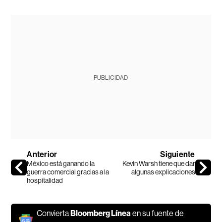
PUBLICIDAD
Anterior
Siguiente
México está ganando la
Kevin Warsh tiene que dar
guerra comercial gracias a la
algunas explicaciones
hospitalidad
Convierta
Bloomberg Línea
en su fuente de