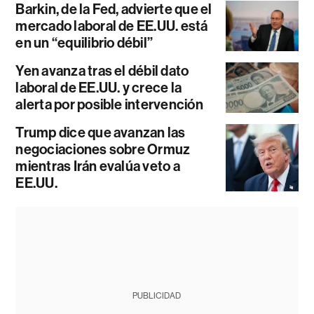
Barkin, de la Fed, advierte que el
mercado laboral de EE.UU. está
en un “equilibrio débil”
Yen avanza tras el débil dato
laboral de EE.UU. y crece la
alerta por posible intervención
Trump dice que avanzan las
negociaciones sobre Ormuz
mientras Irán evalúa veto a
EE.UU.
PUBLICIDAD