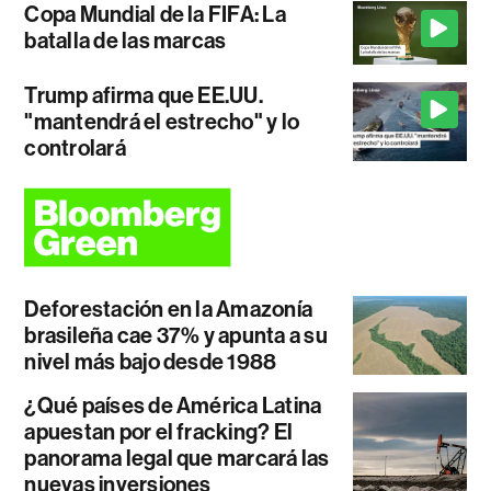
Copa Mundial de la FIFA: La
batalla de las marcas
Trump afirma que EE.UU.
"mantendrá el estrecho" y lo
controlará
Deforestación en la Amazonía
brasileña cae 37% y apunta a su
nivel más bajo desde 1988
¿Qué países de América Latina
apuestan por el fracking? El
panorama legal que marcará las
nuevas inversiones