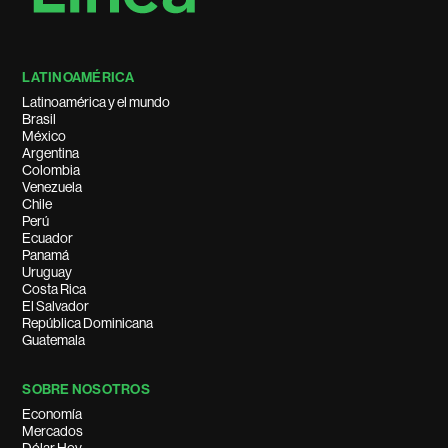
LATINOAMÉRICA
Latinoamérica y el mundo
Brasil
México
Argentina
Colombia
Venezuela
Chile
Perú
Ecuador
Panamá
Uruguay
Costa Rica
El Salvador
República Dominicana
Guatemala
SOBRE NOSOTROS
Economía
Mercados
Dólar Hoy