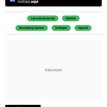
noticias
aquí
Temas de este artículo
Las noticias del día
Opinión
Bloomberg Opinión
Softbank
OpenAI
PUBLICIDAD