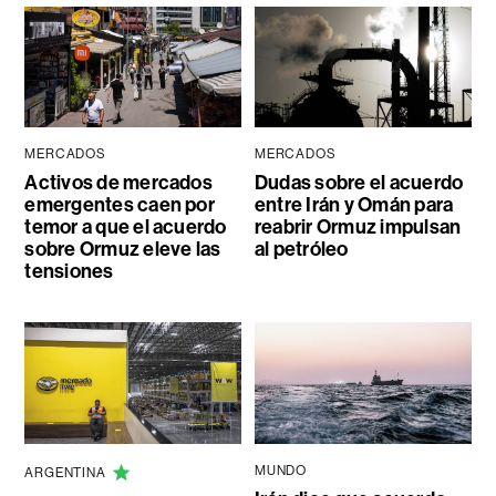
MERCADOS
MERCADOS
Activos de mercados
Dudas sobre el acuerdo
emergentes caen por
entre Irán y Omán para
temor a que el acuerdo
reabrir Ormuz impulsan
sobre Ormuz eleve las
al petróleo
tensiones
MUNDO
ARGENTINA