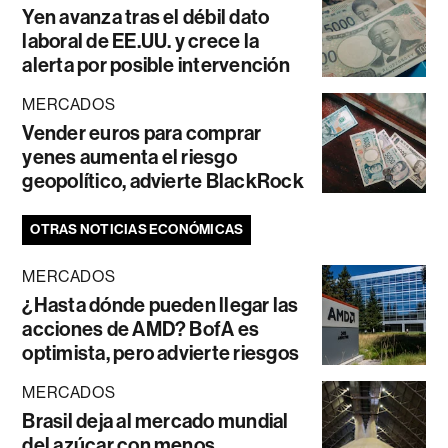
Yen avanza tras el débil dato
laboral de EE.UU. y crece la
alerta por posible intervención
MERCADOS
Vender euros para comprar
yenes aumenta el riesgo
geopolítico, advierte BlackRock
OTRAS NOTICIAS ECONÓMICAS
MERCADOS
¿Hasta dónde pueden llegar las
acciones de AMD? BofA es
optimista, pero advierte riesgos
MERCADOS
Brasil deja al mercado mundial
del azúcar con menos