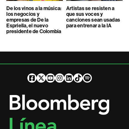
De los vinos a la música:
Artistas se resisten a
los negocios y
que sus voces y
empresas de De la
canciones sean usadas
Espriella, el nuevo
para entrenar a la IA
presidente de Colombia