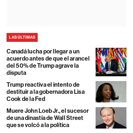
LAS ÚLTIMAS
Canadá lucha por llegar a un
acuerdo antes de que el arancel
del 50% de Trump agrave la
disputa
Trump reactiva el intento de
destituir a la gobernadora Lisa
Cook de la Fed
Muere John Loeb Jr., el sucesor
de una dinastía de Wall Street
que se volcó a la política