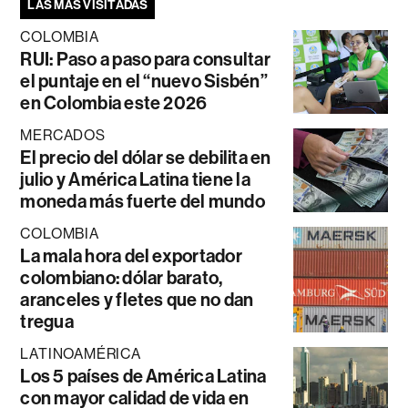
LAS MÁS VISITADAS
COLOMBIA
RUI: Paso a paso para consultar
el puntaje en el “nuevo Sisbén”
en Colombia este 2026
MERCADOS
El precio del dólar se debilita en
julio y América Latina tiene la
moneda más fuerte del mundo
COLOMBIA
La mala hora del exportador
colombiano: dólar barato,
aranceles y fletes que no dan
tregua
LATINOAMÉRICA
Los 5 países de América Latina
con mayor calidad de vida en