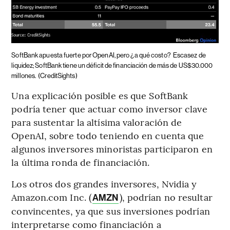
SoftBank apuesta fuerte por OpenAI, pero ¿a qué costo?
Escasez de
liquidez; SoftBank tiene un déficit de financiación de más de US$30.000
millones.
(CreditSights)
Una explicación posible es que SoftBank
podría tener que actuar como inversor clave
para sustentar la altísima valoración de
OpenAI, sobre todo teniendo en cuenta que
algunos inversores minoristas participaron en
la última ronda de financiación.
Los otros dos grandes inversores, Nvidia y
Amazon.com Inc. (
), podrían no resultar
AMZN
convincentes, ya que sus inversiones podrían
interpretarse como financiación a