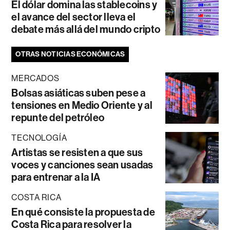
El dólar domina las stablecoins y
el avance del sector lleva el
debate más allá del mundo cripto
OTRAS NOTICIAS ECONÓMICAS
MERCADOS
Bolsas asiáticas suben pese a
tensiones en Medio Oriente y al
repunte del petróleo
TECNOLOGÍA
Artistas se resisten a que sus
voces y canciones sean usadas
para entrenar a la IA
COSTA RICA
En qué consiste la propuesta de
Costa Rica para resolver la