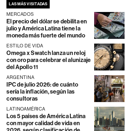
LAS MÁS VISITADAS
MERCADOS
El precio del dólar se debilita en
julio y América Latina tiene la
moneda más fuerte del mundo
ESTILO DE VIDA
Omega x Swatch lanza un reloj
con oro para celebrar el alunizaje
del Apollo 11
ARGENTINA
IPC de julio 2026: de cuánto
sería la inflación, según las
consultoras
LATINOAMÉRICA
Los 5 países de América Latina
con mayor calidad de vida en
2026, según clasificación de