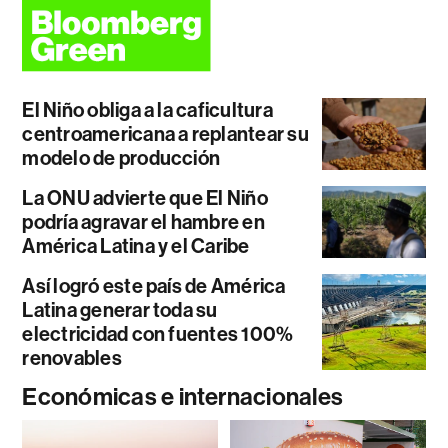
El Niño obliga a la caficultura
centroamericana a replantear su
modelo de producción
La ONU advierte que El Niño
podría agravar el hambre en
América Latina y el Caribe
Así logró este país de América
Latina generar toda su
electricidad con fuentes 100%
renovables
Económicas e internacionales