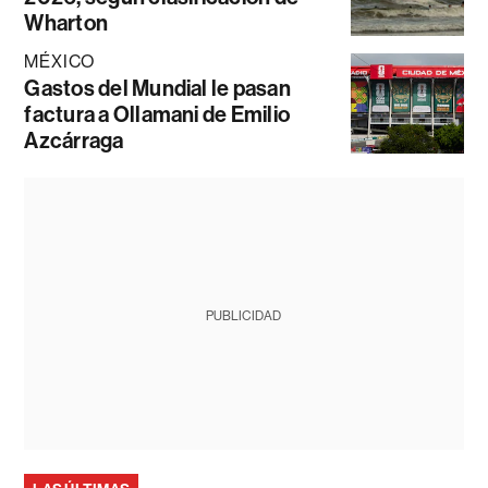
Wharton
MÉXICO
Gastos del Mundial le pasan
factura a Ollamani de Emilio
Azcárraga
PUBLICIDAD