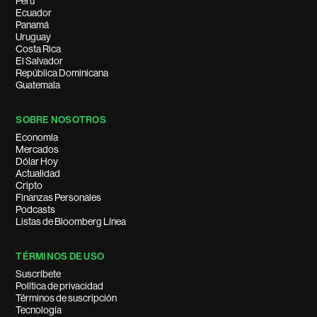
Perú
Ecuador
Panamá
Uruguay
Costa Rica
El Salvador
República Dominicana
Guatemala
SOBRE NOSOTROS
Economía
Mercados
Dólar Hoy
Actualidad
Cripto
Finanzas Personales
Podcasts
Listas de Bloomberg Línea
TÉRMINOS DE USO
Suscríbete
Política de privacidad
Términos de suscripción
Tecnología