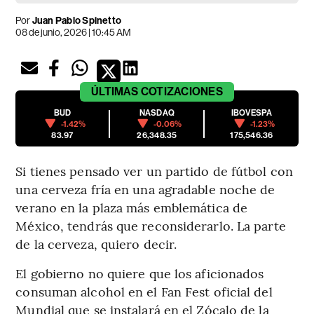
Por
Juan Pablo Spinetto
08 de junio, 2026 | 10:45 AM
ÚLTIMAS
COTIZACIONES
BUD
NASDAQ
IBOVESPA
-1.42%
-0.06%
-1.23%
83.97
26,348.35
175,546.36
Si tienes pensado ver un partido de fútbol con
una cerveza fría en una agradable noche de
verano en la plaza más emblemática de
México, tendrás que reconsiderarlo. La parte
de la cerveza, quiero decir.
El gobierno no quiere que los aficionados
consuman alcohol en el Fan Fest oficial del
Mundial que se instalará en el Zócalo de la