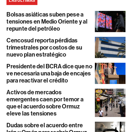
LAS ÚLTIMAS
Bolsas asiáticas suben pese a
tensiones en Medio Oriente y al
repunte del petróleo
Cencosud reporta pérdidas
trimestrales por costos de su
nuevo plan estratégico
Presidente del BCRA dice que no
ve necesaria una baja de encajes
para reactivar el crédito
Activos de mercados
emergentes caen por temor a
que el acuerdo sobre Ormuz
eleve las tensiones
Dudas sobre el acuerdo entre