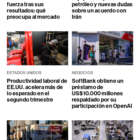
fuerza tras sus
petróleo y nuevas dudas
resultados: qué
sobre un acuerdo con
preocupa al mercado
Irán
ESTADOS UNIDOS
NEGOCIOS
Productividad laboral de
SoftBank obtiene un
EE.UU. acelera más de
préstamo de
lo esperado en el
US$10.000 millones
segundo trimestre
respaldado por su
participación en OpenAI