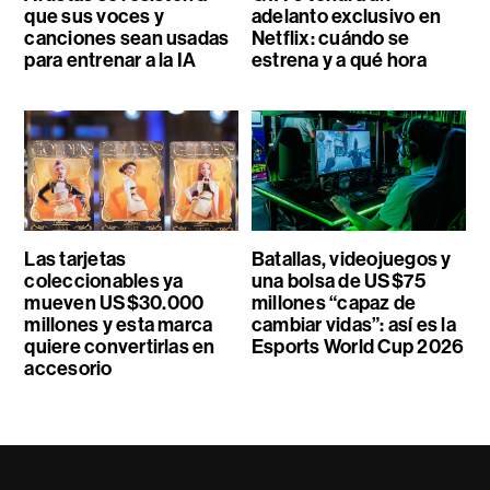
que sus voces y
adelanto exclusivo en
canciones sean usadas
Netflix: cuándo se
para entrenar a la IA
estrena y a qué hora
Las tarjetas
Batallas, videojuegos y
coleccionables ya
una bolsa de US$75
mueven US$30.000
millones “capaz de
millones y esta marca
cambiar vidas”: así es la
quiere convertirlas en
Esports World Cup 2026
accesorio