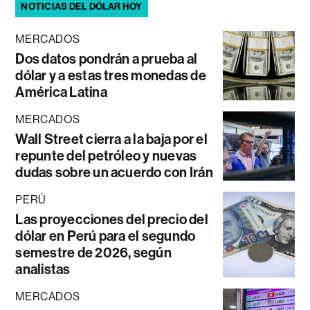
NOTICIAS DEL DÓLAR HOY
MERCADOS
Dos datos pondrán a prueba al
dólar y a estas tres monedas de
América Latina
MERCADOS
Wall Street cierra a la baja por el
repunte del petróleo y nuevas
dudas sobre un acuerdo con Irán
PERÚ
Las proyecciones del precio del
dólar en Perú para el segundo
semestre de 2026, según
analistas
MERCADOS