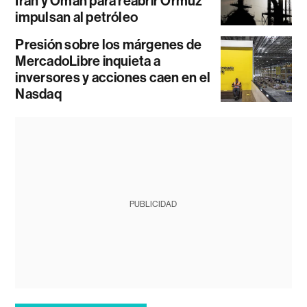
Irán y Omán para reabrir Ormuz
impulsan al petróleo
Presión sobre los márgenes de
MercadoLibre inquieta a
inversores y acciones caen en el
Nasdaq
PUBLICIDAD