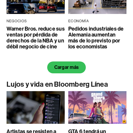
NEGOCIOS
ECONOMÍA
Warner Bros. reduce sus
Pedidos industriales de
ventas por pérdida de
Alemania aumentan
derechos de la NBA y un
más de lo previsto por
débil negocio de cine
los economistas
Cargar más
Lujos y vida en Bloomberg Línea
Artistas se resisten a
GTA 6 tendrá un