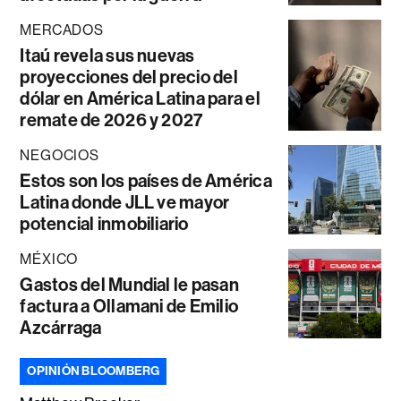
MERCADOS
Itaú revela sus nuevas
proyecciones del precio del
dólar en América Latina para el
remate de 2026 y 2027
NEGOCIOS
Estos son los países de América
Latina donde JLL ve mayor
potencial inmobiliario
MÉXICO
Gastos del Mundial le pasan
factura a Ollamani de Emilio
Azcárraga
OPINIÓN BLOOMBERG