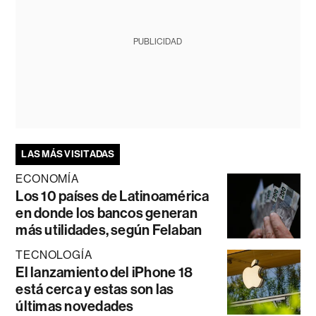
PUBLICIDAD
LAS MÁS VISITADAS
ECONOMÍA
Los 10 países de Latinoamérica
en donde los bancos generan
más utilidades, según Felaban
TECNOLOGÍA
El lanzamiento del iPhone 18
está cerca y estas son las
últimas novedades