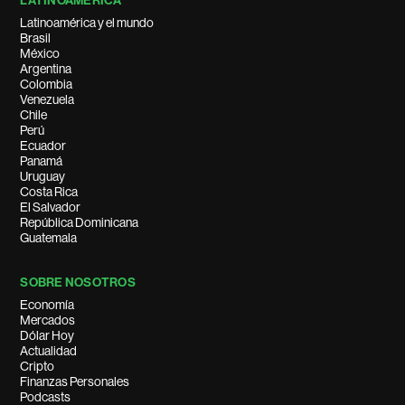
LATINOAMÉRICA
Latinoamérica y el mundo
Brasil
México
Argentina
Colombia
Venezuela
Chile
Perú
Ecuador
Panamá
Uruguay
Costa Rica
El Salvador
República Dominicana
Guatemala
SOBRE NOSOTROS
Economía
Mercados
Dólar Hoy
Actualidad
Cripto
Finanzas Personales
Podcasts