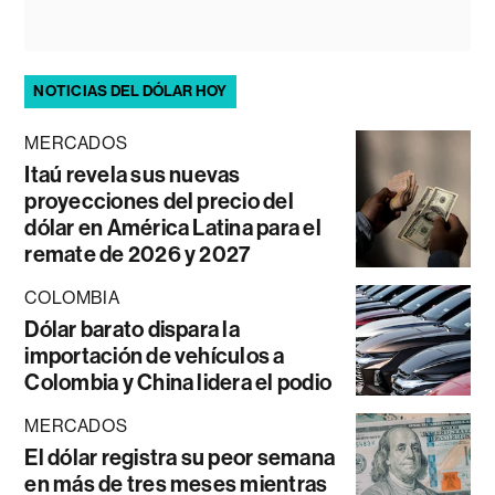
NOTICIAS DEL DÓLAR HOY
MERCADOS
Itaú revela sus nuevas
proyecciones del precio del
dólar en América Latina para el
remate de 2026 y 2027
COLOMBIA
Dólar barato dispara la
importación de vehículos a
Colombia y China lidera el podio
MERCADOS
El dólar registra su peor semana
en más de tres meses mientras