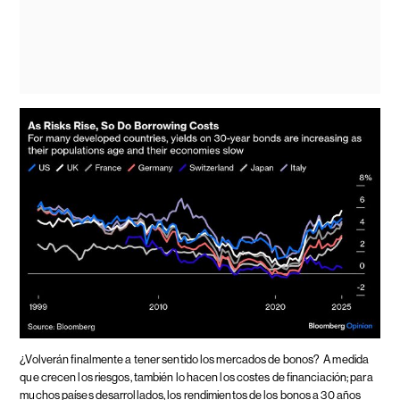
¿Volverán finalmente a tener sentido los mercados de bonos?
A medida
que crecen los riesgos, también lo hacen los costes de financiación; para
muchos países desarrollados, los rendimientos de los bonos a 30 años