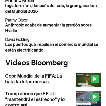
Matthew Brooker
Inglaterra fue, después de todo, la gran ganadora
del Mundial 2026
Parmy Olson
Anthropic acaba de aumentar la presión sobre
Nvidia
David Fickling
Los puertos que impulsan el comercio mundial se
están electrificando
Copa Mundial de la FIFA: La
batalla de las marcas
Trump afirma que EE.UU.
"mantendrá el estrecho" y lo
controlará