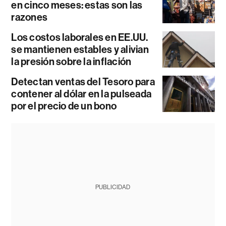
en cinco meses: estas son las
razones
Los costos laborales en EE.UU.
se mantienen estables y alivian
la presión sobre la inflación
Detectan ventas del Tesoro para
contener al dólar en la pulseada
por el precio de un bono
PUBLICIDAD