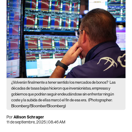
¿Volverán finalmente a tener sentido los mercados de bonos?
Las
décadas de tasas bajas hicieron que inversionistas, empresas y
gobiernos que podrían seguir endeudándose sin enfrentar ningún
coste y la subida de ellas marcó el fin de esa era.
(Photographer:
Bloomberg/Bloomber/Bloomberg)
Por
Allison Schrager
11 de septiembre, 2025 | 08:46 AM