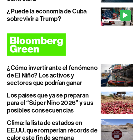
¿Puede la economía de Cuba
sobrevivir a Trump?
¿Cómo invertir ante el fenómeno
de El Niño? Los activos y
sectores que podrían ganar
Los países que ya se preparan
para el “Súper Niño 2026” y sus
posibles consecuencias
Clima: la lista de estados en
EE.UU. que romperían récords de
calor este fin de semana