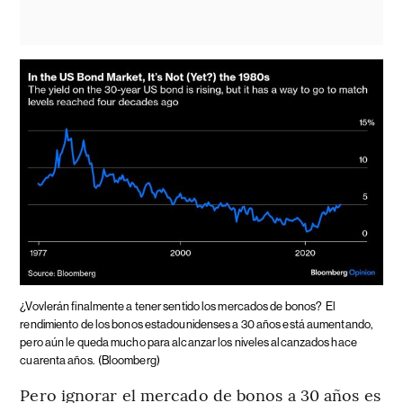
¿Vovlerán finalmente a tener sentido los mercados de bonos?
El
rendimiento de los bonos estadounidenses a 30 años está aumentando,
pero aún le queda mucho para alcanzar los niveles alcanzados hace
cuarenta años.
(Bloomberg)
Pero ignorar el mercado de bonos a 30 años es