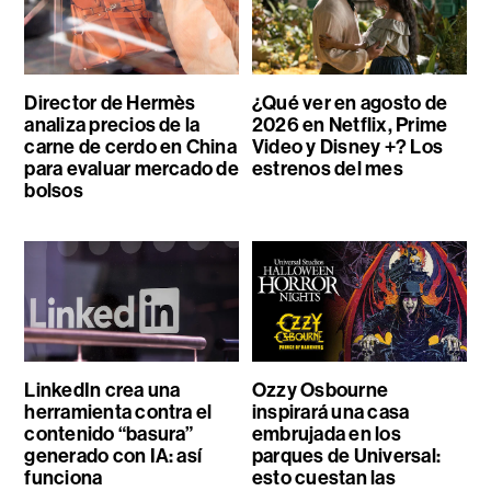
Director de Hermès
¿Qué ver en agosto de
analiza precios de la
2026 en Netflix, Prime
carne de cerdo en China
Video y Disney +? Los
para evaluar mercado de
estrenos del mes
bolsos
LinkedIn crea una
Ozzy Osbourne
herramienta contra el
inspirará una casa
contenido “basura”
embrujada en los
generado con IA: así
parques de Universal:
funciona
esto cuestan las