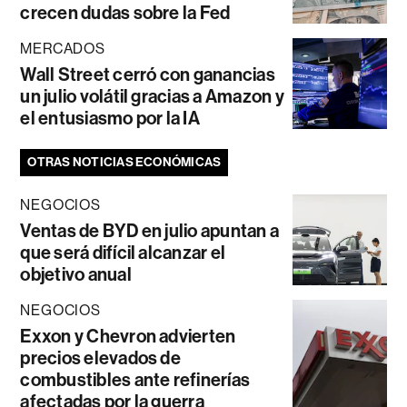
crecen dudas sobre la Fed
MERCADOS
Wall Street cerró con ganancias
un julio volátil gracias a Amazon y
el entusiasmo por la IA
OTRAS NOTICIAS ECONÓMICAS
NEGOCIOS
Ventas de BYD en julio apuntan a
que será difícil alcanzar el
objetivo anual
NEGOCIOS
Exxon y Chevron advierten
precios elevados de
combustibles ante refinerías
afectadas por la guerra