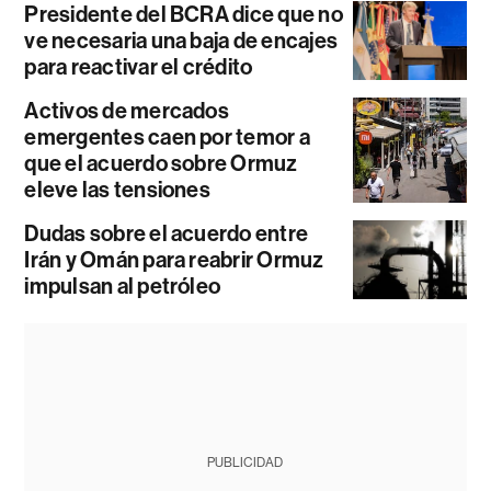
Presidente del BCRA dice que no
ve necesaria una baja de encajes
para reactivar el crédito
Activos de mercados
emergentes caen por temor a
que el acuerdo sobre Ormuz
eleve las tensiones
Dudas sobre el acuerdo entre
Irán y Omán para reabrir Ormuz
impulsan al petróleo
PUBLICIDAD