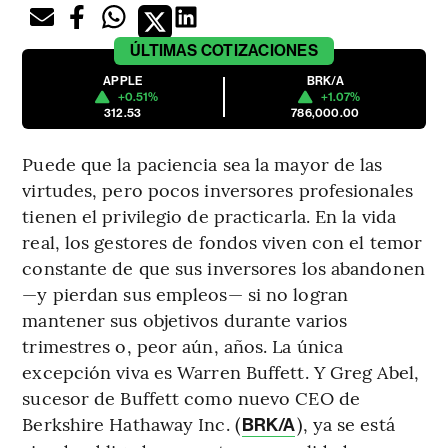
ÚLTIMAS
COTIZACIONES
APPLE
BRK/A
+0.51%
+1.07%
312.53
786,000.00
Puede que la paciencia sea la mayor de las
virtudes, pero pocos inversores profesionales
tienen el privilegio de practicarla. En la vida
real, los gestores de fondos viven con el temor
constante de que sus inversores los abandonen
—y pierdan sus empleos— si no logran
mantener sus objetivos durante varios
trimestres o, peor aún, años. La única
excepción viva es Warren Buffett. Y Greg Abel,
sucesor de Buffett como nuevo CEO de
Berkshire Hathaway Inc. (
), ya se está
BRK/A