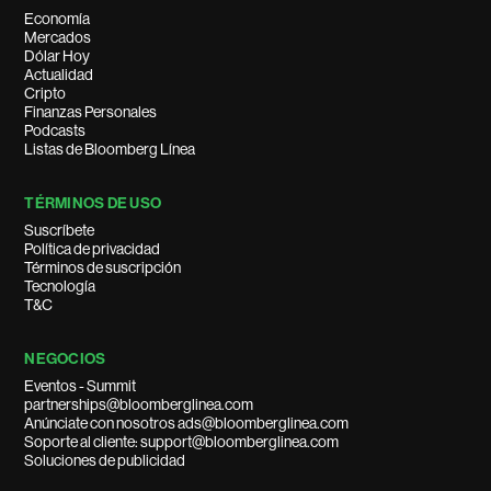
Economía
Mercados
Dólar Hoy
Actualidad
Cripto
Finanzas Personales
Podcasts
Listas de Bloomberg Línea
TÉRMINOS DE USO
Suscríbete
Política de privacidad
Términos de suscripción
Tecnología
T&C
NEGOCIOS
Eventos - Summit
partnerships@bloomberglinea.com
Anúnciate con nosotros ads@bloomberglinea.com
Soporte al cliente: support@bloomberglinea.com
Soluciones de publicidad