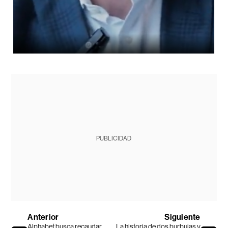
PUBLICIDAD
Anterior
Siguiente
Alphabet busca recaudar
La historia de dos burbujas y