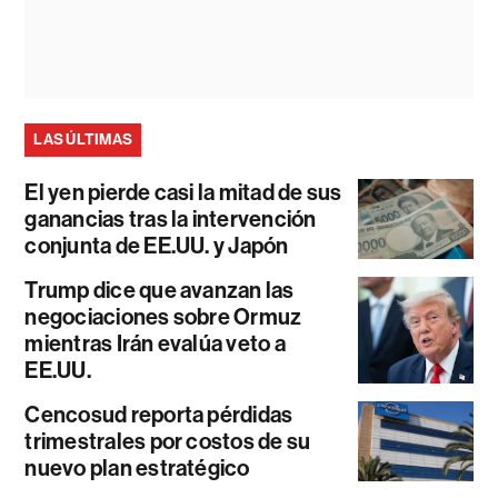
LAS ÚLTIMAS
El yen pierde casi la mitad de sus
ganancias tras la intervención
conjunta de EE.UU. y Japón
Trump dice que avanzan las
negociaciones sobre Ormuz
mientras Irán evalúa veto a
EE.UU.
Cencosud reporta pérdidas
trimestrales por costos de su
nuevo plan estratégico