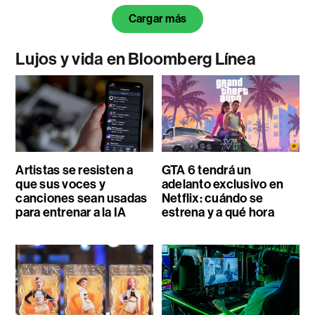
Cargar más
Lujos y vida en Bloomberg Línea
Artistas se resisten a
GTA 6 tendrá un
que sus voces y
adelanto exclusivo en
canciones sean usadas
Netflix: cuándo se
para entrenar a la IA
estrena y a qué hora