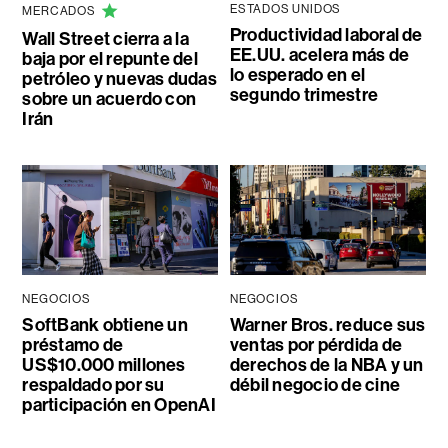
ESTADOS UNIDOS
MERCADOS
Productividad laboral de
Wall Street cierra a la
EE.UU. acelera más de
baja por el repunte del
lo esperado en el
petróleo y nuevas dudas
segundo trimestre
sobre un acuerdo con
Irán
NEGOCIOS
NEGOCIOS
SoftBank obtiene un
Warner Bros. reduce sus
préstamo de
ventas por pérdida de
US$10.000 millones
derechos de la NBA y un
respaldado por su
débil negocio de cine
participación en OpenAI