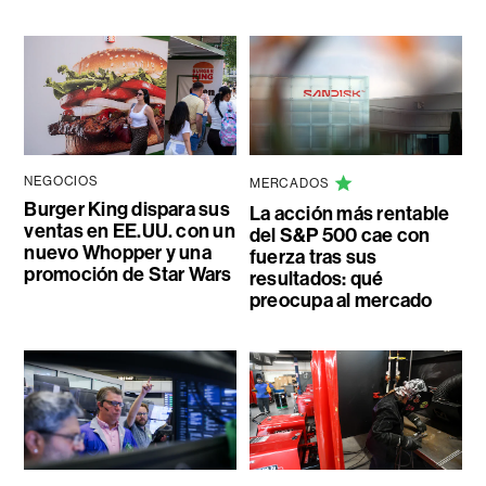
NEGOCIOS
MERCADOS
Burger King dispara sus
La acción más rentable
ventas en EE.UU. con un
del S&P 500 cae con
nuevo Whopper y una
fuerza tras sus
promoción de Star Wars
resultados: qué
preocupa al mercado