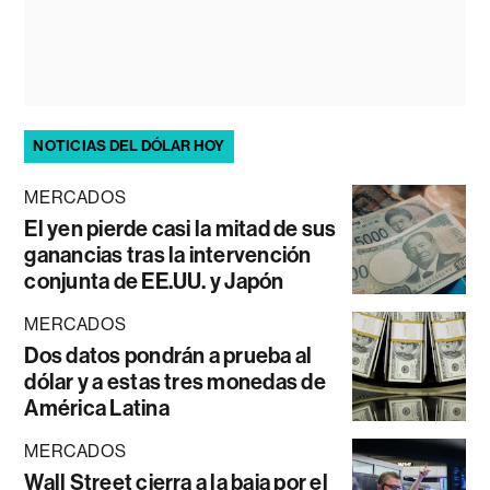
NOTICIAS DEL DÓLAR HOY
MERCADOS
El yen pierde casi la mitad de sus
ganancias tras la intervención
conjunta de EE.UU. y Japón
MERCADOS
Dos datos pondrán a prueba al
dólar y a estas tres monedas de
América Latina
MERCADOS
Wall Street cierra a la baja por el