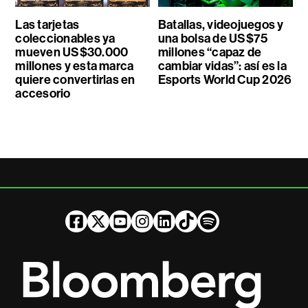
Las tarjetas
Batallas, videojuegos y
coleccionables ya
una bolsa de US$75
mueven US$30.000
millones “capaz de
millones y esta marca
cambiar vidas”: así es la
quiere convertirlas en
Esports World Cup 2026
accesorio