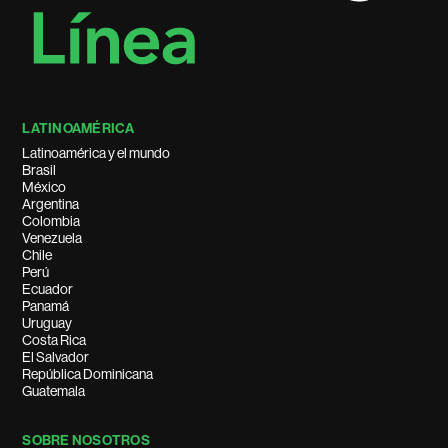
LATINOAMÉRICA
Latinoamérica y el mundo
Brasil
México
Argentina
Colombia
Venezuela
Chile
Perú
Ecuador
Panamá
Uruguay
Costa Rica
El Salvador
República Dominicana
Guatemala
SOBRE NOSOTROS