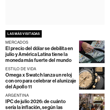
LAS MÁS VISITADAS
MERCADOS
El precio del dólar se debilita en
julio y América Latina tiene la
moneda más fuerte del mundo
ESTILO DE VIDA
Omega x Swatch lanza un reloj
con oro para celebrar el alunizaje
del Apollo 11
ARGENTINA
IPC de julio 2026: de cuánto
sería la inflación, según las