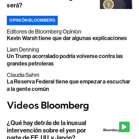
será?
OPINIÓN BLOOMBERG
Editores de Bloomberg Opinion
Kevin Warsh tiene que dar algunas explicaciones
Liam Denning
Un Trump acorralado podría volverse contra las
grandes petroleras
Claudia Sahm
La Reserva Federal tiene que empezar a escuchar
a la gente común
¿Qué hay detrás de la inusual
intervención sobre el yen por
parte de EE. UU. y Japón?