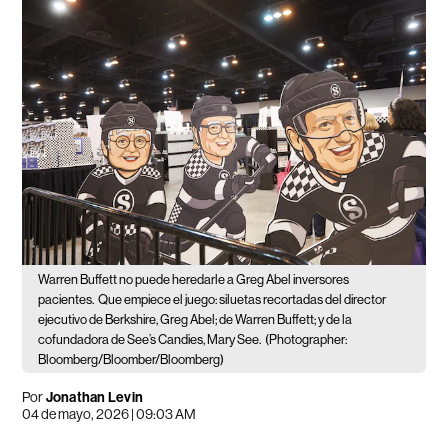
Warren Buffett no puede heredarle a Greg Abel inversores
pacientes.
Que empiece el juego: siluetas recortadas del director
ejecutivo de Berkshire, Greg Abel; de Warren Buffett; y de la
cofundadora de See’s Candies, Mary See.
(Photographer:
Bloomberg/Bloomber/Bloomberg)
Por
Jonathan Levin
04 de mayo, 2026 | 09:03 AM