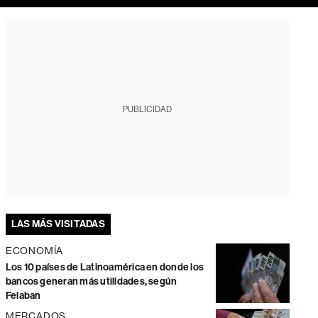
PUBLICIDAD
LAS MÁS VISITADAS
ECONOMÍA
Los 10 países de Latinoamérica en donde los
bancos generan más utilidades, según
Felaban
MERCADOS