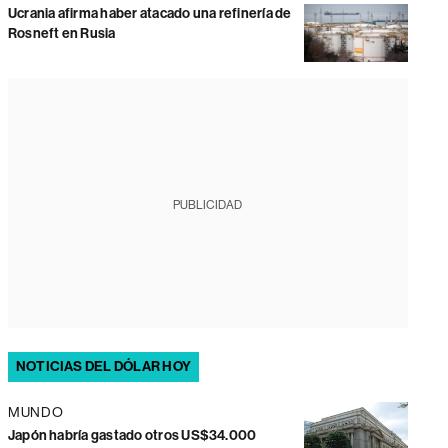
Ucrania afirma haber atacado una refinería de
Rosneft en Rusia
PUBLICIDAD
NOTICIAS DEL DÓLAR HOY
MUNDO
Japón habría gastado otros US$34.000