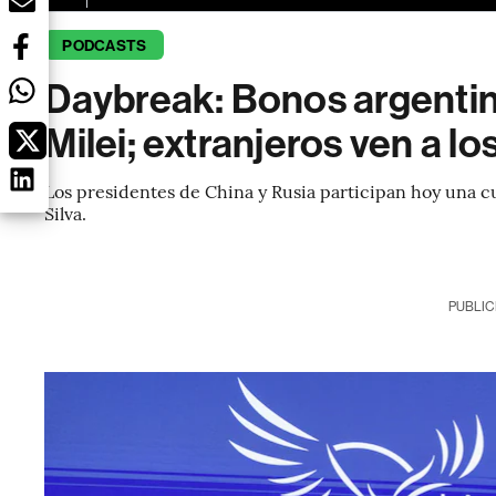
PODCASTS
Daybreak: Bonos argentin
Milei; extranjeros ven a l
Los presidentes de China y Rusia participan hoy una c
Silva.
PUBLIC