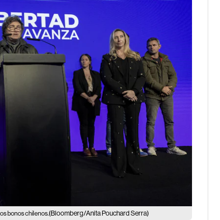
(Bloomberg/Anita Pouchard Serra)
los bonos chilenos.