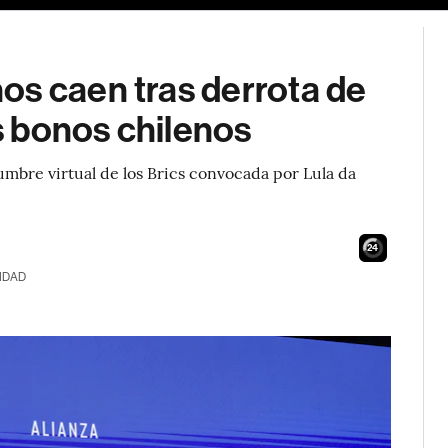
os caen tras derrota de
os bonos chilenos
umbre virtual de los Brics convocada por Lula da
23
IDAD