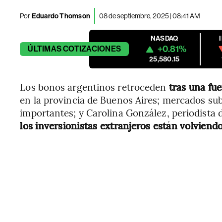
Por
Eduardo Thomson
08 de septiembre, 2025 | 08:41 AM
NASDAQ
+0.81%
ÚLTIMAS
COTIZACIONES
25,580.15
Los bonos argentinos retroceden
tras una fue
en la provincia de Buenos Aires; mercados s
importantes; y Carolina González, periodist
los inversionistas extranjeros están volviendo