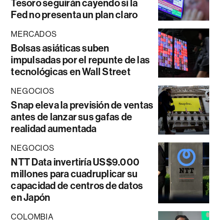
Tesoro seguirán cayendo si la
Fed no presenta un plan claro
MERCADOS
Bolsas asiáticas suben
impulsadas por el repunte de las
tecnológicas en Wall Street
NEGOCIOS
Snap eleva la previsión de ventas
antes de lanzar sus gafas de
realidad aumentada
NEGOCIOS
NTT Data invertiría US$9.000
millones para cuadruplicar su
capacidad de centros de datos
en Japón
COLOMBIA