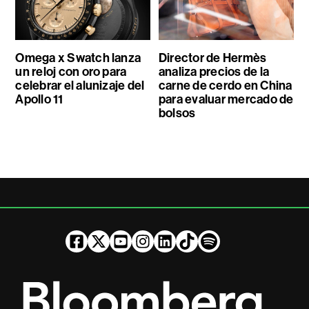
Omega x Swatch lanza
Director de Hermès
un reloj con oro para
analiza precios de la
celebrar el alunizaje del
carne de cerdo en China
Apollo 11
para evaluar mercado de
bolsos