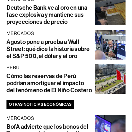
Deutsche Bank ve al oro en una
fase explosiva y mantiene sus
proyecciones de precio
MERCADOS
Agosto pone a prueba a Wall
Street: qué dice la historia sobre
el S&P 500, el dólar y el oro
PERÚ
Cómo las reservas de Perú
podrían amortiguar el impacto
del fenómeno de El Niño Costero
OTRAS NOTICIAS ECONÓMICAS
MERCADOS
BofA advierte que los bonos del