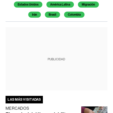
Estados Unidos
América Latina
Migración
Irán
Brasil
Colombia
PUBLICIDAD
LAS MÁS VISITADAS
MERCADOS