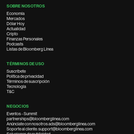
SOBRE NOSOTROS
Economía
Mercados
Dólar Hoy
Actualidad
Cripto
Finanzas Personales
Podcasts
Listas de Bloomberg Línea
TÉRMINOS DE USO
Suscríbete
Política de privacidad
Términos de suscripción
Tecnología
T&C
NEGOCIOS
Eventos - Summit
partnerships@bloomberglinea.com
Anúnciate con nosotros ads@bloomberglinea.com
Soporte al cliente: support@bloomberglinea.com