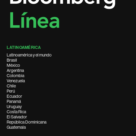
LATINOAMÉRICA
Latinoamérica y el mundo
Brasil
México
Argentina
Colombia
Venezuela
Chile
Perú
Ecuador
Panamá
Uruguay
Costa Rica
El Salvador
República Dominicana
Guatemala