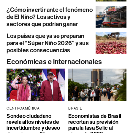
¿Cómo invertir ante el fenómeno
de El Niño? Los activos y
sectores que podrían ganar
Los países que ya se preparan
para el “Súper Niño 2026” y sus
posibles consecuencias
Económicas e internacionales
CENTROAMÉRICA
BRASIL
Sondeo ciudadano
Economistas de Brasil
revela altos niveles de
recortan su previsión
incertidumbre y deseo
para la tasa Selic al