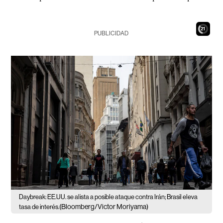
19
PUBLICIDAD
Daybreak: EE.UU. se alista a posible ataque contra Irán; Brasil eleva
(Bloomberg/Victor Moriyama)
tasa de interés.