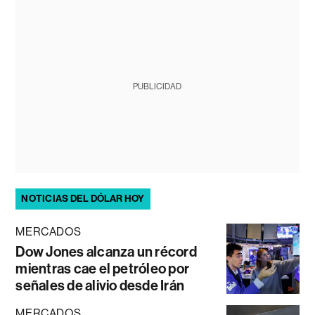
PUBLICIDAD
NOTICIAS DEL DÓLAR HOY
MERCADOS
Dow Jones alcanza un récord
mientras cae el petróleo por
señales de alivio desde Irán
MERCADOS