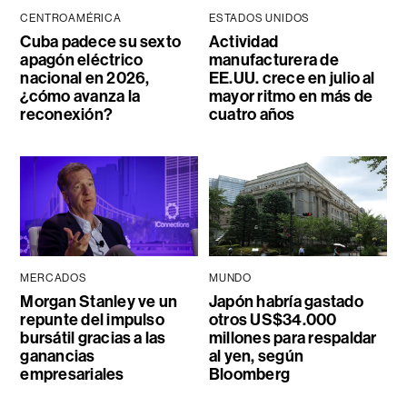
CENTROAMÉRICA
ESTADOS UNIDOS
Cuba padece su sexto
Actividad
apagón eléctrico
manufacturera de
nacional en 2026,
EE.UU. crece en julio al
¿cómo avanza la
mayor ritmo en más de
reconexión?
cuatro años
MERCADOS
MUNDO
Morgan Stanley ve un
Japón habría gastado
repunte del impulso
otros US$34.000
bursátil gracias a las
millones para respaldar
ganancias
al yen, según
empresariales
Bloomberg