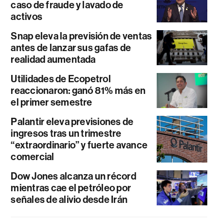
caso de fraude y lavado de
activos
Snap eleva la previsión de ventas
antes de lanzar sus gafas de
realidad aumentada
Utilidades de Ecopetrol
reaccionaron: ganó 81% más en
el primer semestre
Palantir eleva previsiones de
ingresos tras un trimestre
“extraordinario” y fuerte avance
comercial
Dow Jones alcanza un récord
mientras cae el petróleo por
señales de alivio desde Irán