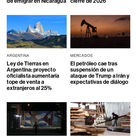
de emigrar en Nicaragua
cierre de 2026
ARGENTINA
MERCADOS
Ley de Tierras en
El petróleo cae tras
Argentina: proyecto
suspensión de un
oficialista aumentaría
ataque de Trump a Irán y
tope de venta a
expectativas de diálogo
extranjeros al 25%