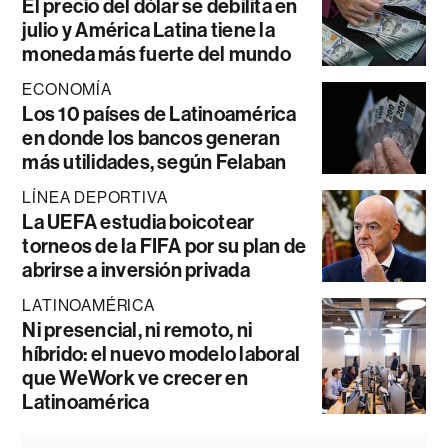
El precio del dólar se debilita en
julio y América Latina tiene la
moneda más fuerte del mundo
ECONOMÍA
Los 10 países de Latinoamérica
en donde los bancos generan
más utilidades, según Felaban
LÍNEA DEPORTIVA
La UEFA estudia boicotear
torneos de la FIFA por su plan de
abrirse a inversión privada
LATINOAMÉRICA
Ni presencial, ni remoto, ni
híbrido: el nuevo modelo laboral
que WeWork ve crecer en
Latinoamérica