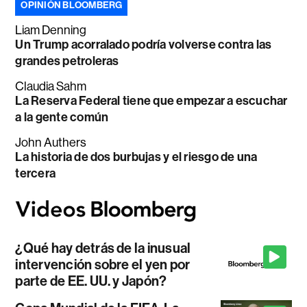
OPINIÓN BLOOMBERG
Liam Denning
Un Trump acorralado podría volverse contra las
grandes petroleras
Claudia Sahm
La Reserva Federal tiene que empezar a escuchar
a la gente común
John Authers
La historia de dos burbujas y el riesgo de una
tercera
¿Qué hay detrás de la inusual
intervención sobre el yen por
parte de EE. UU. y Japón?