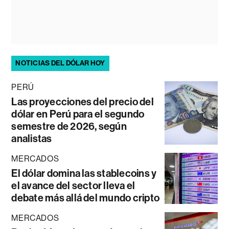
NOTICIAS DEL DÓLAR HOY
PERÚ
Las proyecciones del precio del
dólar en Perú para el segundo
semestre de 2026, según
analistas
MERCADOS
El dólar domina las stablecoins y
el avance del sector lleva el
debate más allá del mundo cripto
MERCADOS