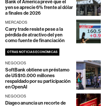
Bank of America prevé que el
yen se aprecie 6% frente al dólar
a finales de 2026
MERCADOS
Carry trade resiste pese a la
pérdida de atractivo del yen
como fuente de financiación
OTRAS NOTICIAS ECONÓMICAS
NEGOCIOS
SoftBank obtiene un préstamo
de US$10.000 millones
respaldado por su participación
en OpenAI
NEGOCIOS
Diageo anuncia un recorte de