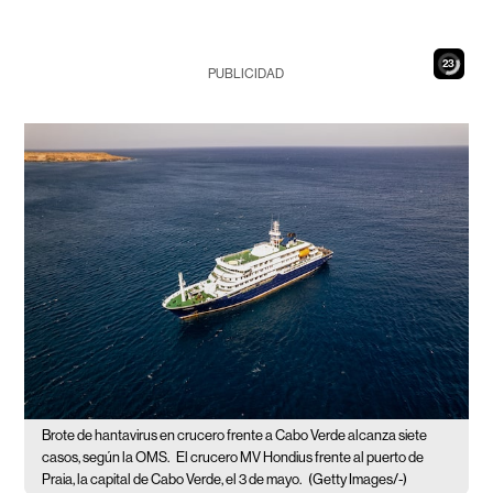
21
PUBLICIDAD
Brote de hantavirus en crucero frente a Cabo Verde alcanza siete
casos, según la OMS.
El crucero MV Hondius frente al puerto de
Praia, la capital de Cabo Verde, el 3 de mayo.
(Getty Images/-)