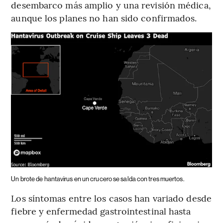
desembarco más amplio y una revisión médica,
aunque los planes no han sido confirmados.
Un brote de hantavirus en un crucero se salda con tres muertos.
Los síntomas entre los casos han variado desde
fiebre y enfermedad gastrointestinal hasta