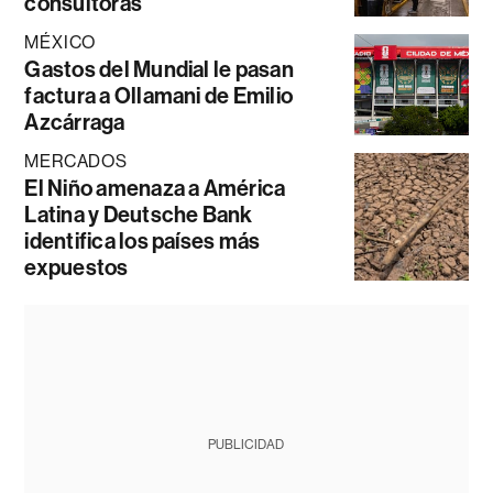
consultoras
MÉXICO
Gastos del Mundial le pasan
factura a Ollamani de Emilio
Azcárraga
MERCADOS
El Niño amenaza a América
Latina y Deutsche Bank
identifica los países más
expuestos
PUBLICIDAD