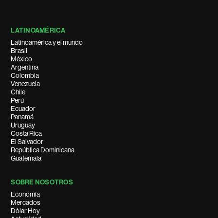
LATINOAMÉRICA
Latinoamérica y el mundo
Brasil
México
Argentina
Colombia
Venezuela
Chile
Perú
Ecuador
Panamá
Uruguay
Costa Rica
El Salvador
República Dominicana
Guatemala
SOBRE NOSOTROS
Economía
Mercados
Dólar Hoy