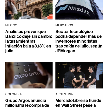
MÉXICO
MERCADOS
Analistas prevén que
Sector tecnológico
Banxico deje sin cambio
podría depender más de
la tasa mientras
inversores minoristas
inflación baja a 3,13% en
tras caída de julio, según
julio
JPMorgan
COLOMBIA
ARGENTINA
Grupo Argos anuncia
MercadoLibre se hunde
millonaria recompra de
en Wall Street pese a