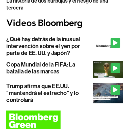
La historia de dos burbujas y el riesgo de una
tercera
¿Qué hay detrás de la inusual
intervención sobre el yen por
parte de EE. UU. y Japón?
Copa Mundial de la FIFA: La
batalla de las marcas
Trump afirma que EE.UU.
"mantendrá el estrecho" y lo
controlará