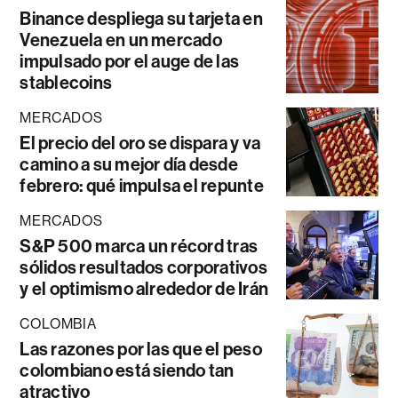
Binance despliega su tarjeta en
Venezuela en un mercado
impulsado por el auge de las
stablecoins
MERCADOS
El precio del oro se dispara y va
camino a su mejor día desde
febrero: qué impulsa el repunte
MERCADOS
S&P 500 marca un récord tras
sólidos resultados corporativos
y el optimismo alrededor de Irán
COLOMBIA
Las razones por las que el peso
colombiano está siendo tan
atractivo