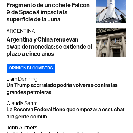
Fragmento de un cohete Falcon
9 de SpaceX impacta la
superficie de la Luna
ARGENTINA
Argentina y China renuevan
swap de monedas: se extiende el
plazo a cinco años
OPINIÓN BLOOMBERG
Liam Denning
Un Trump acorralado podría volverse contra las
grandes petroleras
Claudia Sahm
La Reserva Federal tiene que empezar a escuchar
a la gente común
John Authers