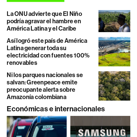
La ONU advierte que El Niño
podría agravar el hambre en
América Latina y el Caribe
Así logró este país de América
Latina generar toda su
electricidad con fuentes 100%
renovables
Ni los parques nacionales se
salvan: Greenpeace emite
preocupante alerta sobre
Amazonía colombiana
Económicas e internacionales