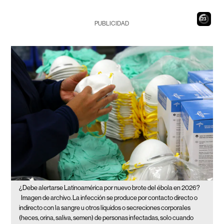
22
PUBLICIDAD
¿Debe alertarse Latinoamérica por nuevo brote del ébola en 2026?
Imagen de archivo. La infección se produce por contacto directo o
indirecto con la sangre u otros líquidos o secreciones corporales
(heces, orina, saliva, semen) de personas infectadas, solo cuando