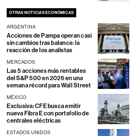
OTRAS NOTICIAS ECONÓMICAS
ARGENTINA
Acciones de Pampa operan casi
sin cambios tras balance: la
reacción de los analistas
MERCADOS
Las 5 acciones más rentables
del S&P 500 en 2026 en una
semana récord para Wall Street
MÉXICO
Exclusiva: CFE busca emitir
nueva Fibra E con portafolio de
centrales eléctricas
ESTADOS UNIDOS