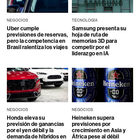
NEGOCIOS
TECNOLOGÍA
Uber cumple
Samsung presenta su
previsiones de reservas,
hoja de ruta de
pero la competencia en
memorias 3D para
Brasil ralentiza los viajes
competir por el
liderazgo en IA
NEGOCIOS
NEGOCIOS
Honda eleva su
Heineken supera
previsión de ganancias
previsiones por
por el yen débil y la
crecimiento en Asia y
demanda de híbridos en
África pese al débil