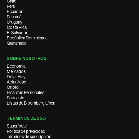
Chile
Perú
Ecuador
Panamá
Uruguay
Costa Rica
El Salvador
República Dominicana
Guatemala
SOBRE NOSOTROS
Economía
Mercados
Dólar Hoy
Actualidad
Cripto
Finanzas Personales
Podcasts
Listas de Bloomberg Línea
TÉRMINOS DE USO
Suscríbete
Política de privacidad
Términos de suscripción