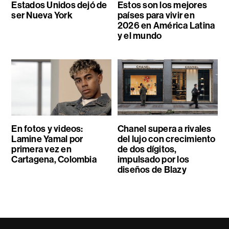
Estados Unidos dejó de
Estos son los mejores
ser Nueva York
países para vivir en
2026 en América Latina
y el mundo
En fotos y videos:
Chanel supera a rivales
Lamine Yamal por
del lujo con crecimiento
primera vez en
de dos dígitos,
Cartagena, Colombia
impulsado por los
diseños de Blazy