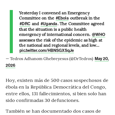
Yesterday I convened an Emergency
Committee on the
outbreak in the
#Ebola
and
. The Committee agreed
#DRC
#Uganda
that the situation is a public health
emergency of international concern.
@WHO
assesses the risk of the epidemic as high at
the national and regional levels, and low…
pic.twitter.com/HBNSGXSqJe
— Tedros Adhanom Ghebreyesus (@DrTedros)
May 20,
2026
Hoy, existen más de 500 casos sospechosos de
ébola en la República Democrática del Congo,
entre ellos, 131 fallecimientos, si bien solo han
sido confirmadas 30 defunciones.
También se han documentado dos casos de