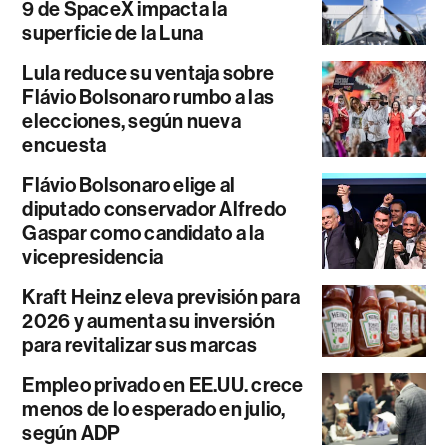
9 de SpaceX impacta la
superficie de la Luna
Lula reduce su ventaja sobre
Flávio Bolsonaro rumbo a las
elecciones, según nueva
encuesta
Flávio Bolsonaro elige al
diputado conservador Alfredo
Gaspar como candidato a la
vicepresidencia
Kraft Heinz eleva previsión para
2026 y aumenta su inversión
para revitalizar sus marcas
Empleo privado en EE.UU. crece
menos de lo esperado en julio,
según ADP