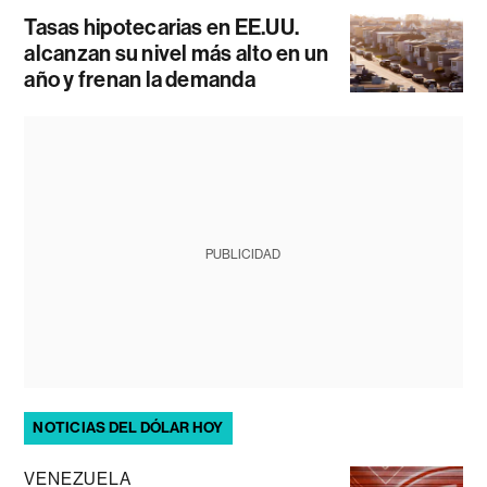
Tasas hipotecarias en EE.UU.
alcanzan su nivel más alto en un
año y frenan la demanda
PUBLICIDAD
NOTICIAS DEL DÓLAR HOY
VENEZUELA