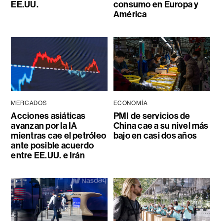
EE.UU.
consumo en Europa y
América
MERCADOS
ECONOMÍA
Acciones asiáticas
PMI de servicios de
avanzan por la IA
China cae a su nivel más
mientras cae el petróleo
bajo en casi dos años
ante posible acuerdo
entre EE.UU. e Irán