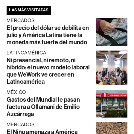
LAS MÁS VISITADAS
MERCADOS
El precio del dólar se debilita en
julio y América Latina tiene la
moneda más fuerte del mundo
LATINOAMÉRICA
Ni presencial, ni remoto, ni
híbrido: el nuevo modelo laboral
que WeWork ve crecer en
Latinoamérica
MÉXICO
Gastos del Mundial le pasan
factura a Ollamani de Emilio
Azcárraga
MERCADOS
El Niño amenaza a América