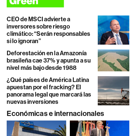
CEO de MSCI advierte a
inversores sobre riesgo
climático: “Serán responsables
si lo ignoran”
Deforestación en la Amazonía
brasileña cae 37% y apunta a su
nivel más bajo desde 1988
¿Qué países de América Latina
apuestan por el fracking? El
panorama legal que marcará las
nuevas inversiones
Económicas e internacionales