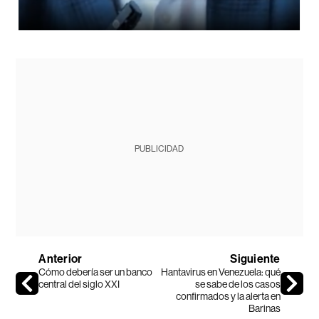
PUBLICIDAD
Anterior
Siguiente
Cómo debería ser un banco
Hantavirus en Venezuela: qué
central del siglo XXI
se sabe de los casos
confirmados y la alerta en
Barinas