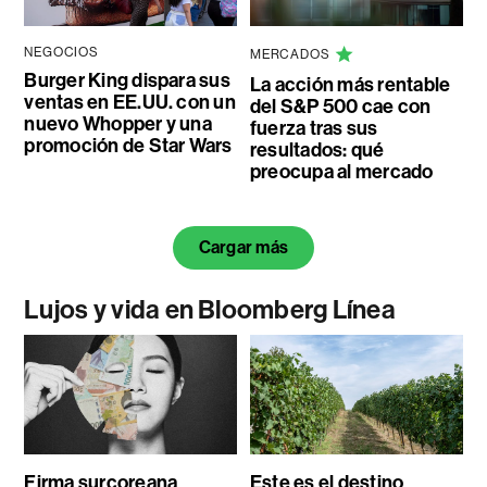
NEGOCIOS
MERCADOS
Burger King dispara sus
La acción más rentable
ventas en EE.UU. con un
del S&P 500 cae con
nuevo Whopper y una
fuerza tras sus
promoción de Star Wars
resultados: qué
preocupa al mercado
Cargar más
Lujos y vida en Bloomberg Línea
Firma surcoreana
Este es el destino