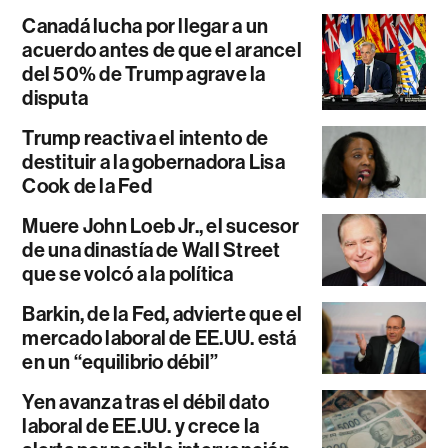
Canadá lucha por llegar a un
acuerdo antes de que el arancel
del 50% de Trump agrave la
disputa
Trump reactiva el intento de
destituir a la gobernadora Lisa
Cook de la Fed
Muere John Loeb Jr., el sucesor
de una dinastía de Wall Street
que se volcó a la política
Barkin, de la Fed, advierte que el
mercado laboral de EE.UU. está
en un “equilibrio débil”
Yen avanza tras el débil dato
laboral de EE.UU. y crece la