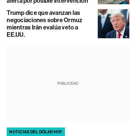
alerta por posible intervención
Trump dice que avanzan las
negociaciones sobre Ormuz
mientras Irán evalúa veto a
EE.UU.
PUBLICIDAD
NOTICIAS DEL DÓLAR HOY