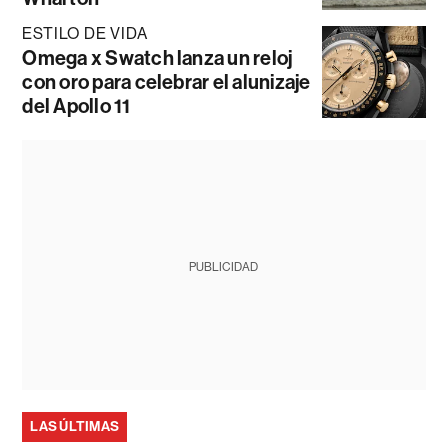
ESTILO DE VIDA
Omega x Swatch lanza un reloj
con oro para celebrar el alunizaje
del Apollo 11
PUBLICIDAD
LAS ÚLTIMAS