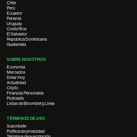
Chile
Perú
Ecuador
Panamá
Uruguay
Costa Rica
El Salvador
República Dominicana
Guatemala
SOBRE NOSOTROS
Economía
Mercados
Dólar Hoy
Actualidad
Cripto
Finanzas Personales
Podcasts
Listas de Bloomberg Línea
TÉRMINOS DE USO
Suscríbete
Política de privacidad
Términos de suscripción