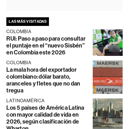
LAS MÁS VISITADAS
COLOMBIA
RUI: Paso a paso para consultar
el puntaje en el “nuevo Sisbén”
en Colombia este 2026
COLOMBIA
La mala hora del exportador
colombiano: dólar barato,
aranceles y fletes que no dan
tregua
LATINOAMÉRICA
Los 5 países de América Latina
con mayor calidad de vida en
2026, según clasificación de
Wharton