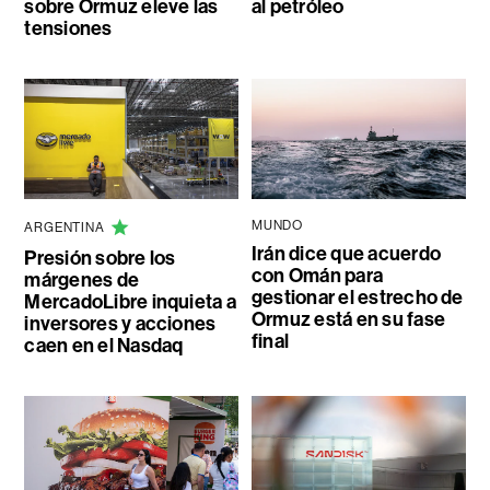
sobre Ormuz eleve las
al petróleo
tensiones
MUNDO
ARGENTINA
Irán dice que acuerdo
Presión sobre los
con Omán para
márgenes de
gestionar el estrecho de
MercadoLibre inquieta a
Ormuz está en su fase
inversores y acciones
final
caen en el Nasdaq