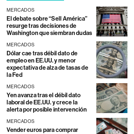
MERCADOS
El debate sobre “Sell América”
resurge tras decisiones de
Washington que siembran dudas
MERCADOS
Dólar cae tras débil dato de
empleo en EE.UU. y menor
expectativa de alza de tasas de
la Fed
MERCADOS
Yen avanza tras el débil dato
laboral de EE.UU. y crece la
alerta por posible intervención
MERCADOS
Vender euros para comprar