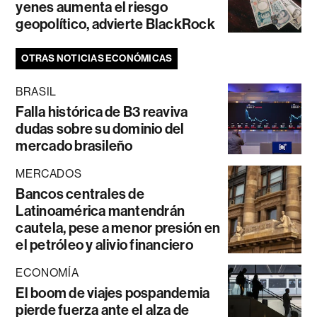
yenes aumenta el riesgo
geopolítico, advierte BlackRock
OTRAS NOTICIAS ECONÓMICAS
BRASIL
Falla histórica de B3 reaviva
dudas sobre su dominio del
mercado brasileño
MERCADOS
Bancos centrales de
Latinoamérica mantendrán
cautela, pese a menor presión en
el petróleo y alivio financiero
ECONOMÍA
El boom de viajes pospandemia
pierde fuerza ante el alza de