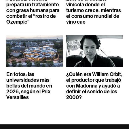
prepara un tratamiento
vinícola donde el
con grasa humana para
turismo crece, mientras
combatir el “rostro de
el consumo mundial de
Ozempic”
vino cae
En fotos: las
¿Quién era William Orbit,
universidades más
el productor que trabajó
bellas del mundo en
con Madonna y ayudó a
2026, según el Prix
definir el sonido de los
Versailles
2000?